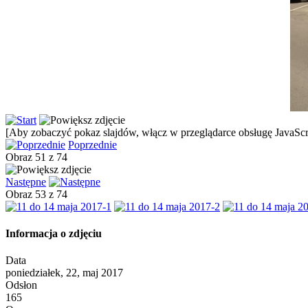
[Aby zobaczyć pokaz slajdów, włącz w przeglądarce obsługę JavaScri
Poprzednie
Obraz 51 z 74
Następne
Obraz 53 z 74
Informacja o zdjęciu
Data
poniedziałek, 22, maj 2017
Odsłon
165