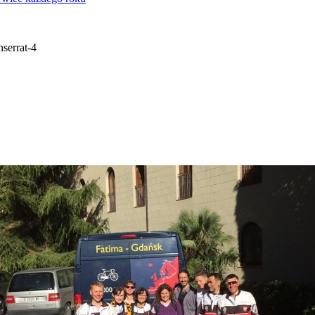
serrat-4