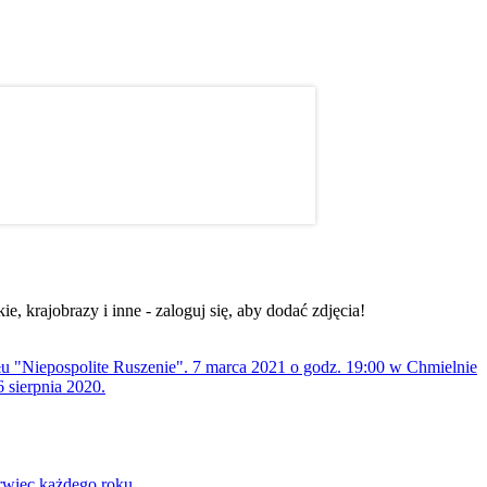
, krajobrazy i inne - zaloguj się, aby dodać zdjęcia!
ołu "Niepospolite Ruszenie". 7 marca 2021 o godz. 19:00 w Chmielnie
 sierpnia 2020.
rwiec każdego roku