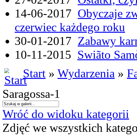
14-06-2017
Obyczaje zw
czerwiec każdego roku
30-01-2017
Zabawy kar
10-11-2015
Swiãto Samò
Start
»
Wydarzenia
»
F
Saragossa-1
Wróć do widoku kategorii
Zdjęć we wszystkich katego