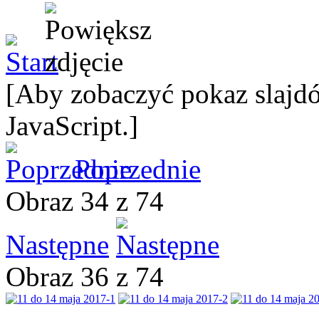
[Aby zobaczyć pokaz slajdó
JavaScript.]
Poprzednie
Obraz 34 z 74
Następne
Obraz 36 z 74