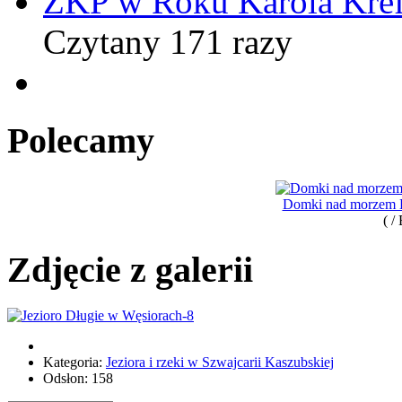
ZKP w Roku Karola Kref
Czytany 171 razy
Polecamy
Domki nad morzem B
( /
Zdjęcie z galerii
Kategoria:
Jeziora i rzeki w Szwajcarii Kaszubskiej
Odsłon: 158