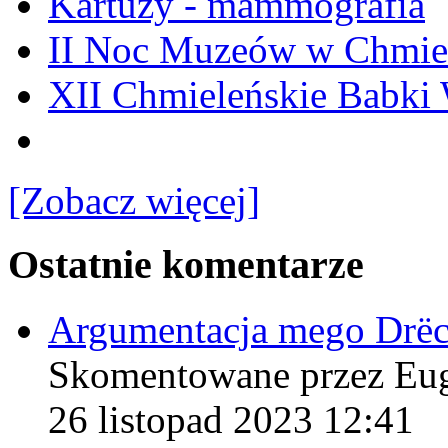
Kartuzy - mammografia
II Noc Muzeów w Chmie
XII Chmieleńskie Babki
[Zobacz więcej]
Ostatnie komentarze
Argumentacja mego Drë
Skomentowane przez Eu
26 listopad 2023 12:41