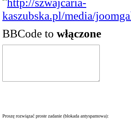
BBCode to
włączone
Proszę rozwiązać proste zadanie (blokada antyspamowa):