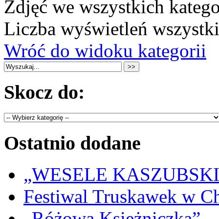
Zdjęć we wszystkich katego
Liczba wyświetleń wszystk
Wróć do widoku kategorii
Skocz do:
Ostatnio dodane
„WESELE KASZUBSKIE” 
Festiwal Truskawek w C
„Różowa Księżniczka”