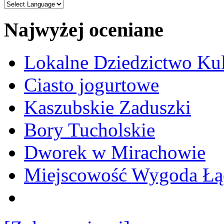
Najwyżej oceniane
Lokalne Dziedzictwo Ku
Ciasto jogurtowe
Kaszubskie Zaduszki
Bory Tucholskie
Dworek w Mirachowie
Miejscowość Wygoda Łą