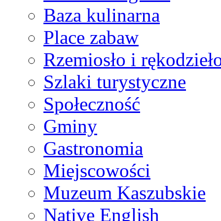
Baza kulinarna
Place zabaw
Rzemiosło i rękodzieł
Szlaki turystyczne
Społeczność
Gminy
Gastronomia
Miejscowości
Muzeum Kaszubskie
Native English