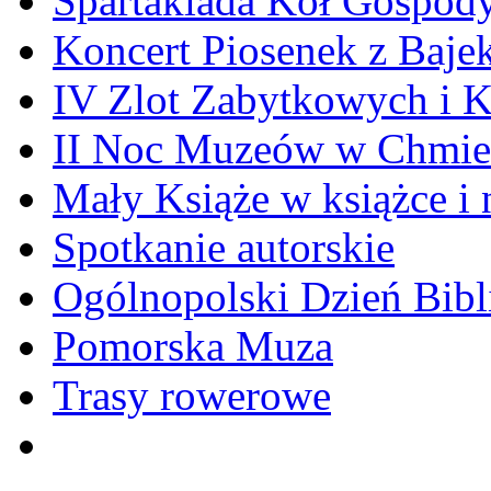
Spartakiada Kół Gospod
Koncert Piosenek z Baje
IV Zlot Zabytkowych i 
II Noc Muzeów w Chmie
Mały Książe w książce i 
Spotkanie autorskie
Ogólnopolski Dzień Bibli
Pomorska Muza
Trasy rowerowe