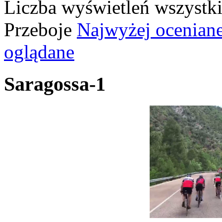
Liczba wyświetleń wszystk
Przeboje
Najwyżej ocenian
oglądane
Saragossa-1