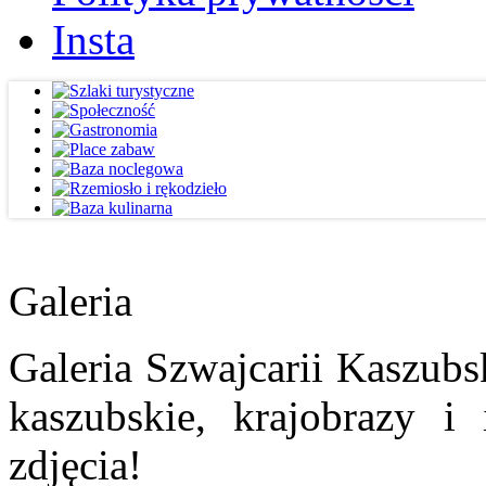
Insta
Galeria
Galeria Szwajcarii Kaszubs
kaszubskie, krajobrazy i
zdjęcia!