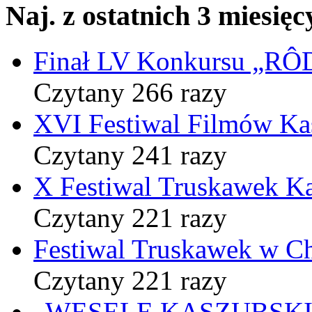
Naj. z ostatnich 3 miesięc
Finał LV Konkursu „
Czytany 266 razy
XVI Festiwal Filmów Ka
Czytany 241 razy
X Festiwal Truskawek K
Czytany 221 razy
Festiwal Truskawek w C
Czytany 221 razy
„WESELE KASZUBSKIE” 