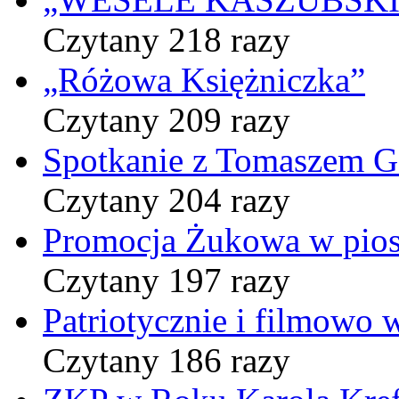
Czytany 218 razy
„Różowa Księżniczka”
Czytany 209 razy
Spotkanie z Tomaszem 
Czytany 204 razy
Promocja Żukowa w pio
Czytany 197 razy
Patriotycznie i filmowo
Czytany 186 razy