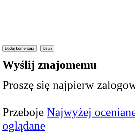
Wyślij znajomemu
Proszę się najpierw zalogow
Przeboje
Najwyżej ocenian
oglądane