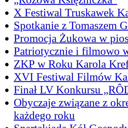
X Festiwal Truskawek K
Spotkanie z Tomaszem 
Promocja Żukowa w pio
Patriotycznie i filmowo
ZKP w Roku Karola Kref
XVI Festiwal Filmów Ka
Finał LV Konkursu „
Obyczaje związane z okr
każdego roku