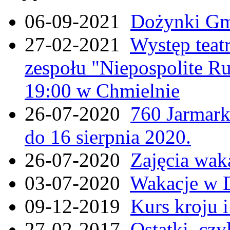
06-09-2021
Dożynki Gmi
27-02-2021
Występ teat
zespołu "Niepospolite Ru
19:00 w Chmielnie
26-07-2020
760 Jarmar
do 16 sierpnia 2020.
26-07-2020
Zajęcia wak
03-07-2020
Wakacje w 
09-12-2019
Kurs kroju i
27-02-2017
Ostatki, czy