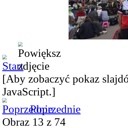
[Aby zobaczyć pokaz slajdó
JavaScript.]
Poprzednie
Obraz 13 z 74