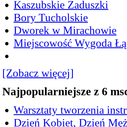
Kaszubskie Zaduszki
Bory Tucholskie
Dworek w Mirachowie
Miejscowość Wygoda Łą
[Zobacz więcej]
Najpopularniejsze z 6 ms
Warsztaty tworzenia ins
Dzień Kobiet, Dzień Mę