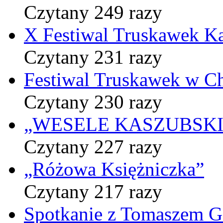
Czytany 249 razy
X Festiwal Truskawek K
Czytany 231 razy
Festiwal Truskawek w C
Czytany 230 razy
„WESELE KASZUBSKIE” 
Czytany 227 razy
„Różowa Księżniczka”
Czytany 217 razy
Spotkanie z Tomaszem 