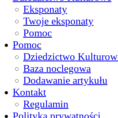
Eksponaty
Twoje eksponaty
Pomoc
Pomoc
Dziedzictwo Kulturow
Baza noclegowa
Dodawanie artykułu
Kontakt
Regulamin
Polityka prywatności