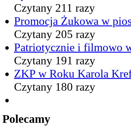
Czytany 211 razy
Promocja Żukowa w pio
Czytany 205 razy
Patriotycznie i filmowo
Czytany 191 razy
ZKP w Roku Karola Kref
Czytany 180 razy
Polecamy