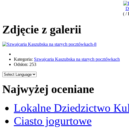
D
( /
Zdjęcie z galerii
Kategoria:
Szwajcaria Kaszubska na starych pocztówkach
Odsłon: 253
Najwyżej oceniane
Lokalne Dziedzictwo Ku
Ciasto jogurtowe