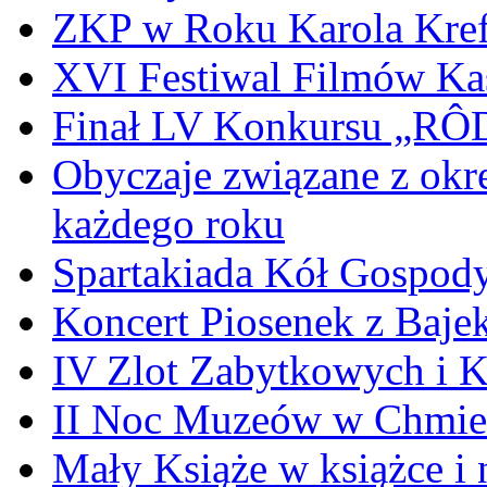
ZKP w Roku Karola Kref
XVI Festiwal Filmów Ka
Finał LV Konkursu „
Obyczaje związane z okr
każdego roku
Spartakiada Kół Gospod
Koncert Piosenek z Baje
IV Zlot Zabytkowych i 
II Noc Muzeów w Chmie
Mały Książe w książce i 