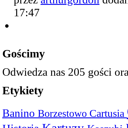
17:47
Gościmy
Odwiedza nas 205 gości or
Etykiety
Banino
Cartusia
Borzestowo
Kartuzy