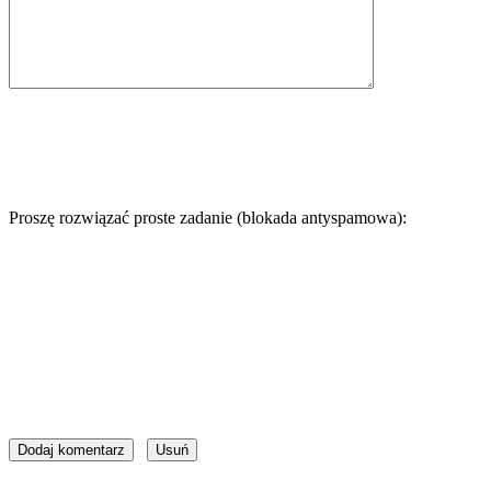
Proszę rozwiązać proste zadanie (blokada antyspamowa):