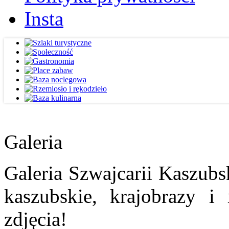
Insta
Galeria
Galeria Szwajcarii Kaszubs
kaszubskie, krajobrazy i
zdjęcia!