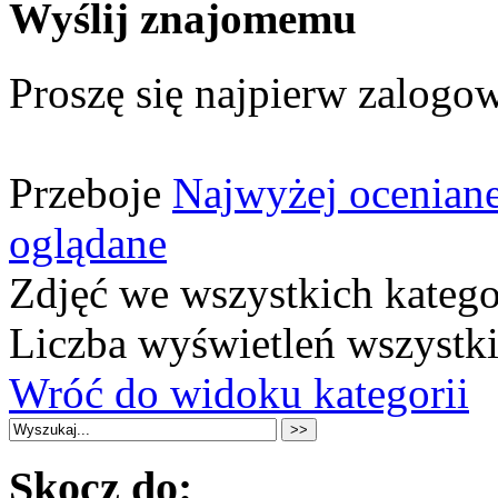
Wyślij znajomemu
Proszę się najpierw zalogow
Przeboje
Najwyżej ocenian
oglądane
Zdjęć we wszystkich katego
Liczba wyświetleń wszystk
Wróć do widoku kategorii
Skocz do: