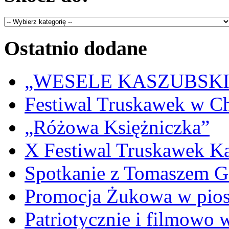
Ostatnio dodane
„WESELE KASZUBSKIE” 
Festiwal Truskawek w C
„Różowa Księżniczka”
X Festiwal Truskawek K
Spotkanie z Tomaszem 
Promocja Żukowa w pio
Patriotycznie i filmowo