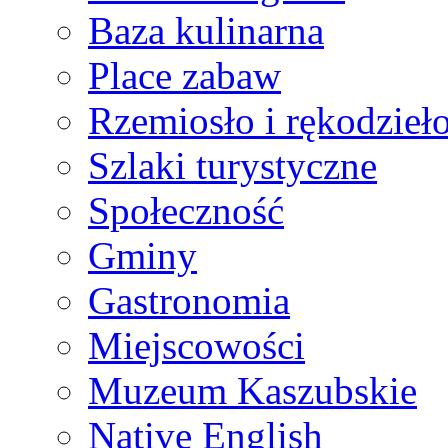
Baza kulinarna
Place zabaw
Rzemiosło i rękodzieł
Szlaki turystyczne
Społeczność
Gminy
Gastronomia
Miejscowości
Muzeum Kaszubskie
Native English