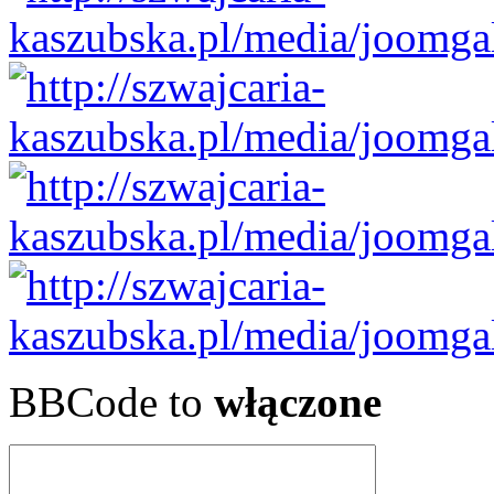
BBCode to
włączone