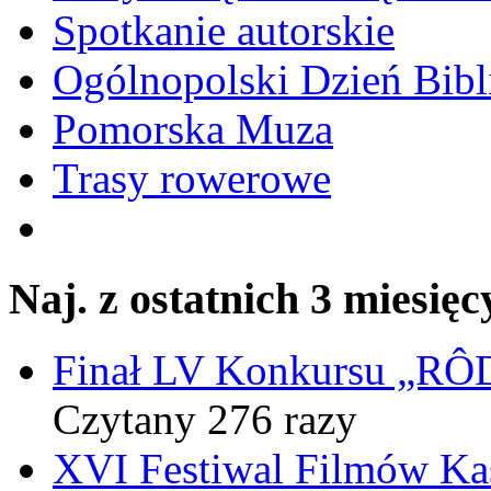
Spotkanie autorskie
Ogólnopolski Dzień Bibli
Pomorska Muza
Trasy rowerowe
Naj. z ostatnich 3 miesięc
Finał LV Konkursu „
Czytany 276 razy
XVI Festiwal Filmów Ka