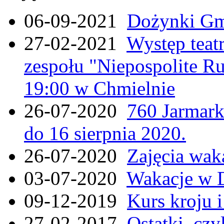
06-09-2021
Dożynki Gmi
27-02-2021
Występ teat
zespołu "Niepospolite Ru
19:00 w Chmielnie
26-07-2020
760 Jarmar
do 16 sierpnia 2020.
26-07-2020
Zajęcia wak
03-07-2020
Wakacje w 
09-12-2019
Kurs kroju i
27-02-2017
Ostatki, czy