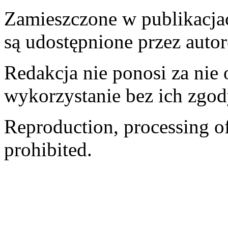
Zamieszczone w publikacjach
są udostępnione przez auto
Redakcja nie ponosi za nie
wykorzystanie bez ich zgod
Reproduction, processing of 
prohibited.