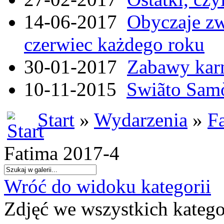
14-06-2017
Obyczaje zw
czerwiec każdego roku
30-01-2017
Zabawy kar
10-11-2015
Swiãto Samò
Start
»
Wydarzenia
»
F
Fatima 2017-4
Wróć do widoku kategorii
Zdjęć we wszystkich katego