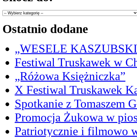
Ostatnio dodane
„WESELE KASZUBSKIE” 
Festiwal Truskawek w C
„Różowa Księżniczka”
X Festiwal Truskawek K
Spotkanie z Tomaszem 
Promocja Żukowa w pio
Patriotycznie i filmowo