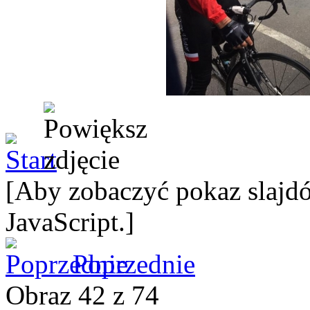
[Aby zobaczyć pokaz slajdó
JavaScript.]
Poprzednie
Obraz 42 z 74