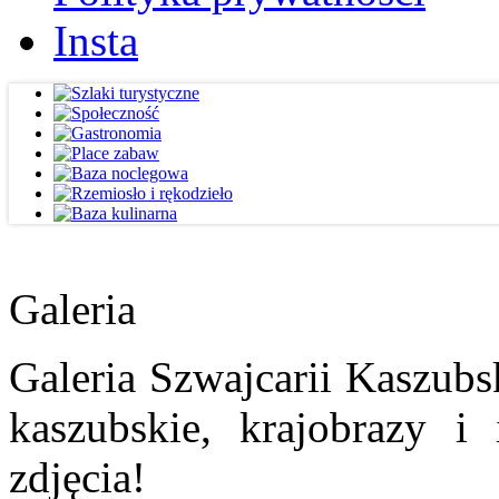
Insta
Galeria
Galeria Szwajcarii Kaszubs
kaszubskie, krajobrazy i
zdjęcia!