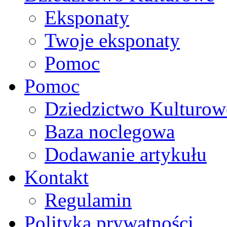
Eksponaty
Twoje eksponaty
Pomoc
Pomoc
Dziedzictwo Kulturow
Baza noclegowa
Dodawanie artykułu
Kontakt
Regulamin
Polityka prywatności