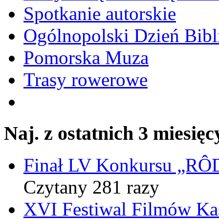
Spotkanie autorskie
Ogólnopolski Dzień Bibli
Pomorska Muza
Trasy rowerowe
Naj. z ostatnich 3 miesięc
Finał LV Konkursu „
Czytany 281 razy
XVI Festiwal Filmów Ka