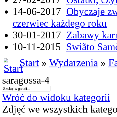
14-06-2017
Obyczaje zw
czerwiec każdego roku
30-01-2017
Zabawy kar
10-11-2015
Swiãto Samò
Start
»
Wydarzenia
»
F
saragossa-4
Wróć do widoku kategorii
Zdjęć we wszystkich katego