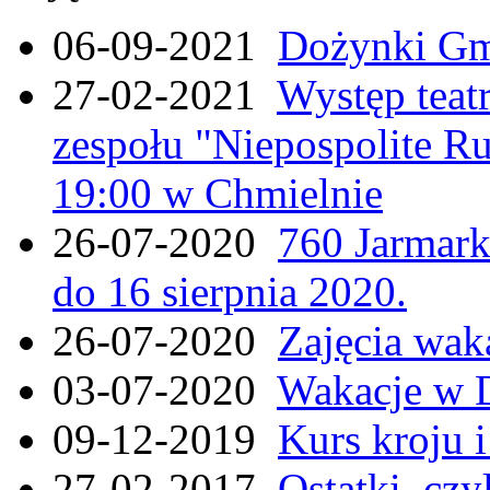
06-09-2021
Dożynki Gmi
27-02-2021
Występ teat
zespołu "Niepospolite Ru
19:00 w Chmielnie
26-07-2020
760 Jarmar
do 16 sierpnia 2020.
26-07-2020
Zajęcia wak
03-07-2020
Wakacje w 
09-12-2019
Kurs kroju i
27-02-2017
Ostatki, czy