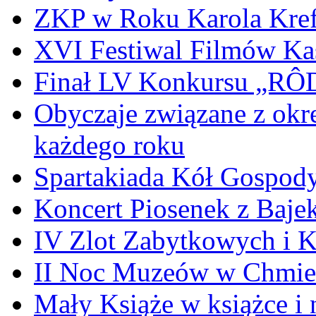
ZKP w Roku Karola Kref
XVI Festiwal Filmów Ka
Finał LV Konkursu „
Obyczaje związane z okr
każdego roku
Spartakiada Kół Gospod
Koncert Piosenek z Baje
IV Zlot Zabytkowych i 
II Noc Muzeów w Chmie
Mały Książe w książce i 