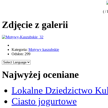
( /
Zdjęcie z galerii
Kategoria:
Motywy kaszubskie
Odsłon: 299
Najwyżej oceniane
Lokalne Dziedzictwo Ku
Ciasto jogurtowe