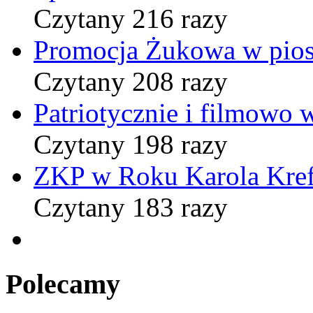
Czytany 216 razy
Promocja Żukowa w pio
Czytany 208 razy
Patriotycznie i filmowo
Czytany 198 razy
ZKP w Roku Karola Kref
Czytany 183 razy
Polecamy