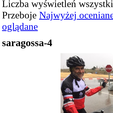
Liczba wyświetleń wszystk
Przeboje
Najwyżej ocenian
oglądane
saragossa-4