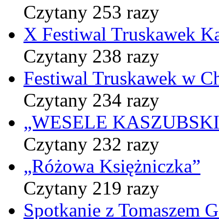
Czytany 253 razy
X Festiwal Truskawek K
Czytany 238 razy
Festiwal Truskawek w C
Czytany 234 razy
„WESELE KASZUBSKIE” 
Czytany 232 razy
„Różowa Księżniczka”
Czytany 219 razy
Spotkanie z Tomaszem 