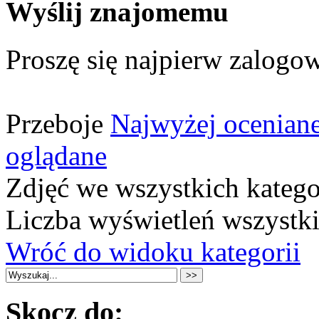
Wyślij znajomemu
Proszę się najpierw zalogow
Przeboje
Najwyżej ocenian
oglądane
Zdjęć we wszystkich katego
Liczba wyświetleń wszystk
Wróć do widoku kategorii
Skocz do: