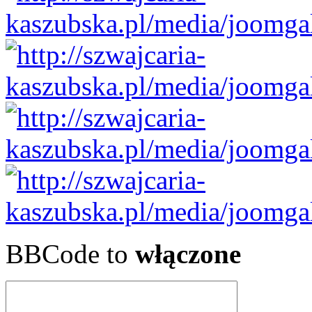
BBCode to
włączone