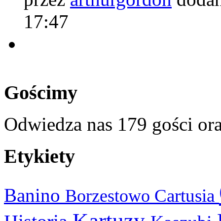
17:47
Gościmy
Odwiedza nas 179 gości or
Etykiety
Banino
Cartusia
Borzestowo
Kartuzy