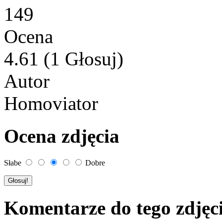
149
Ocena
4.61 (1 Głosuj)
Autor
Homoviator
Ocena zdjęcia
Słabe
Dobre
Komentarze do tego zdjęc