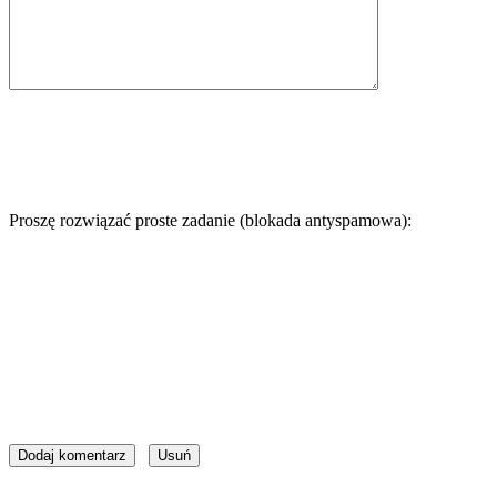
Proszę rozwiązać proste zadanie (blokada antyspamowa):