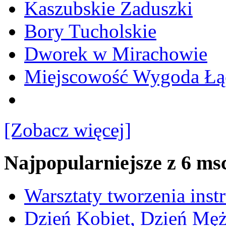
Kaszubskie Zaduszki
Bory Tucholskie
Dworek w Mirachowie
Miejscowość Wygoda Łą
[Zobacz więcej]
Najpopularniejsze z 6 ms
Warsztaty tworzenia ins
Dzień Kobiet, Dzień Mę