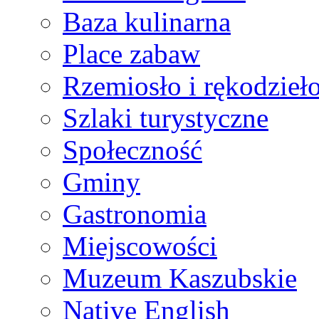
Baza kulinarna
Place zabaw
Rzemiosło i rękodzieł
Szlaki turystyczne
Społeczność
Gminy
Gastronomia
Miejscowości
Muzeum Kaszubskie
Native English