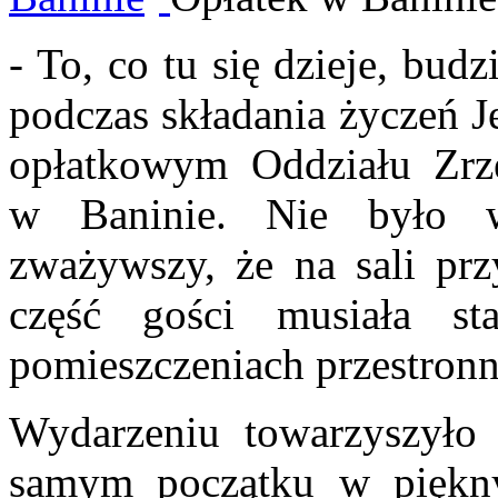
- To, co tu się dzieje, bud
podczas składania życzeń J
opłatkowym Oddziału Zrz
w Baninie. Nie było w
zważywszy, że na sali pr
część gości musiała s
pomieszczeniach przestronn
Wydarzeniu towarzyszyło 
samym początku w piękny 