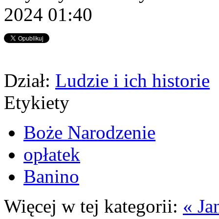
2024 01:40
Dział:
Ludzie i ich historie
Etykiety
Boże Narodzenie
opłatek
Banino
Więcej w tej kategorii:
« Ja