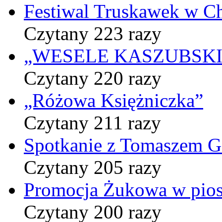
Festiwal Truskawek w C
Czytany 223 razy
„WESELE KASZUBSKIE” 
Czytany 220 razy
„Różowa Księżniczka”
Czytany 211 razy
Spotkanie z Tomaszem 
Czytany 205 razy
Promocja Żukowa w pio
Czytany 200 razy