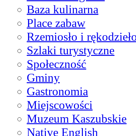
Baza kulinarna
Place zabaw
Rzemiosło i rękodzieł
Szlaki turystyczne
Społeczność
Gminy
Gastronomia
Miejscowości
Muzeum Kaszubskie
Native English