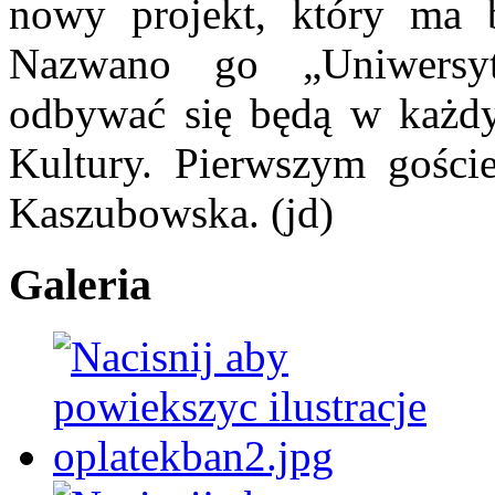
nowy projekt, który ma 
Nazwano go „Uniwersyt
odbywać się będą w każdy 
Kultury. Pierwszym gości
Kaszubowska. (jd)
Galeria