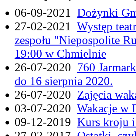
06-09-2021
Dożynki Gmi
27-02-2021
Występ teat
zespołu "Niepospolite Ru
19:00 w Chmielnie
26-07-2020
760 Jarmar
do 16 sierpnia 2020.
26-07-2020
Zajęcia wak
03-07-2020
Wakacje w 
09-12-2019
Kurs kroju i
27-02-2017
Ostatki, czy