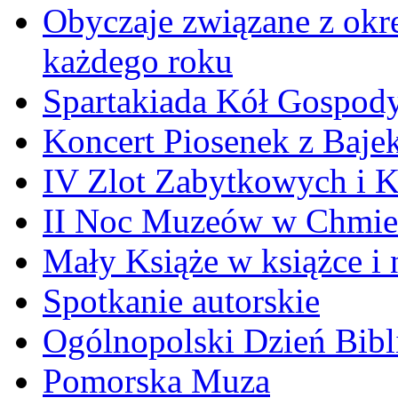
Obyczaje związane z okr
każdego roku
Spartakiada Kół Gospod
Koncert Piosenek z Baje
IV Zlot Zabytkowych i 
II Noc Muzeów w Chmie
Mały Książe w książce i 
Spotkanie autorskie
Ogólnopolski Dzień Bibli
Pomorska Muza