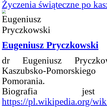
Życzenia świąteczne po ka
Eugeniusz Pryczkowski
dr Eugeniusz Pryczkow
Kaszubsko-Pomorskiego
Pomorania.
Biografia jes
https://pl.wikipedia.org/w