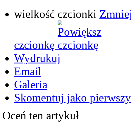
wielkość czcionki
Zmniej
czcionkę
Wydrukuj
Email
Galeria
Skomentuj jako pierwszy
Oceń ten artykuł