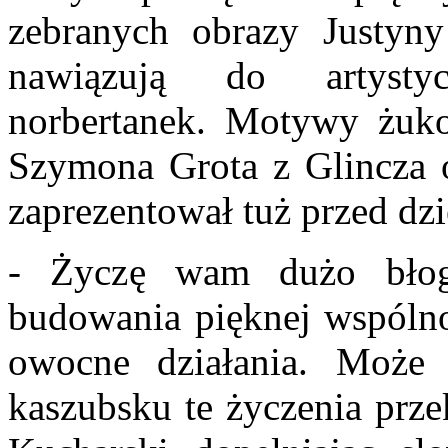
zebranych obrazy Justyny
nawiązują do artysty
norbertanek. Motywy żuko
Szymona Grota z Glincza o 
zaprezentował tuż przed dzi
- Życzę wam dużo błog
budowania pięknej wspólnot
owocne działania. Może
kaszubsku te życzenia prze