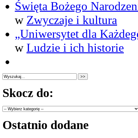
Święta Bożego Narodzen
w
Zwyczaje i kultura
„Uniwersytet dla Każdego
w
Ludzie i ich historie
Skocz do:
Ostatnio dodane