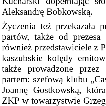
Kucharski dopełniając sł
Aleksandrę Bobkowską.
Życzenia też przekazała 
partów, także od prezesa 
również przedstawiciele z 
kaszubskie kolędy emitowa
także prowadzone przez 
partem: szefową klubu „Ca
Joannę Gostkowską, która
ZKP w towarzystwie Grzego