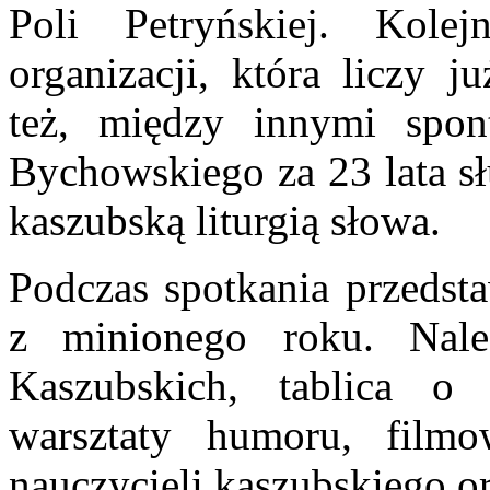
Poli Petryńskiej. Kol
organizacji, która liczy 
też, między innymi spon
Bychowskiego za 23 lata s
kaszubską liturgią słowa.
Podczas spotkania przedst
z minionego roku. Nal
Kaszubskich, tablica o 
warsztaty humoru, filmo
nauczycieli kaszubskiego o