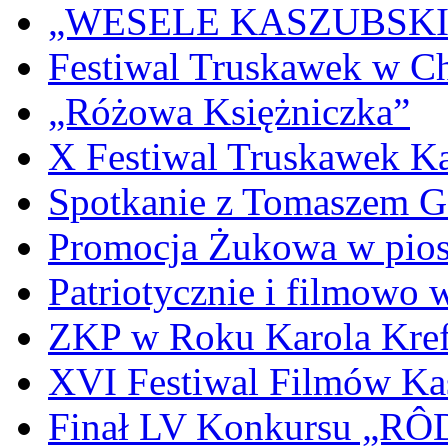
„WESELE KASZUBSKIE” 
Festiwal Truskawek w C
„Różowa Księżniczka”
X Festiwal Truskawek K
Spotkanie z Tomaszem 
Promocja Żukowa w pio
Patriotycznie i filmowo
ZKP w Roku Karola Kref
XVI Festiwal Filmów Ka
Finał LV Konkursu „