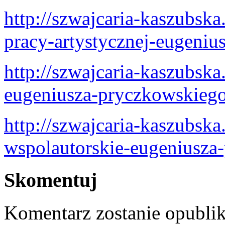
http://szwajcaria-kaszubska
pracy-artystycznej-eugeniu
http://szwajcaria-kaszubsk
eugeniusza-pryczkowskieg
http://szwajcaria-kaszubska
wspolautorskie-eugeniusza
Skomentuj
Komentarz zostanie opubli