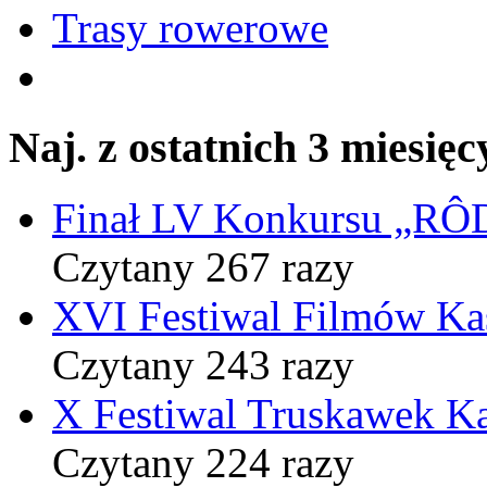
Trasy rowerowe
Naj. z ostatnich 3 miesięc
Finał LV Konkursu „
Czytany 267 razy
XVI Festiwal Filmów Ka
Czytany 243 razy
X Festiwal Truskawek K
Czytany 224 razy