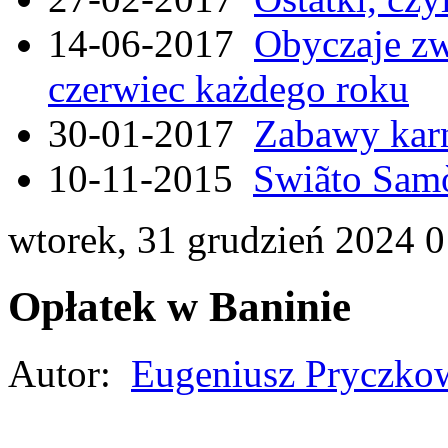
14-06-2017
Obyczaje zw
czerwiec każdego roku
30-01-2017
Zabawy kar
10-11-2015
Swiãto Samò
wtorek, 31 grudzień 2024 
Opłatek w Baninie
Autor:
Eugeniusz Pryczko