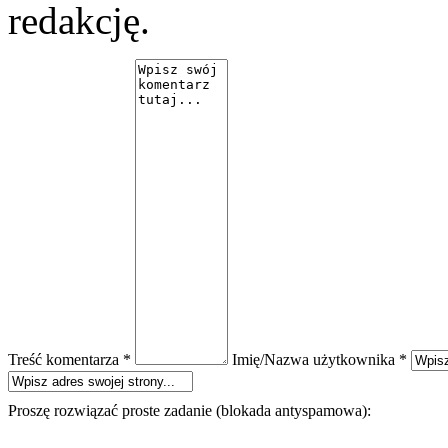
redakcję.
Treść komentarza *
Imię/Nazwa użytkownika *
Proszę rozwiązać proste zadanie (blokada antyspamowa):