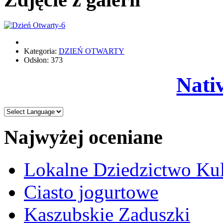
Kategoria:
DZIEŃ OTWARTY
Odsłon: 373
Nati
Najwyżej oceniane
Lokalne Dziedzictwo Ku
Ciasto jogurtowe
Kaszubskie Zaduszki