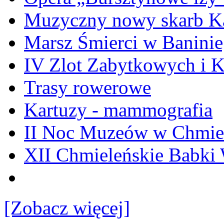
Muzyczny nowy skarb Ka
Marsz Śmierci w Banini
IV Zlot Zabytkowych i 
Trasy rowerowe
Kartuzy - mammografia
II Noc Muzeów w Chmie
XII Chmieleńskie Babki
[Zobacz więcej]