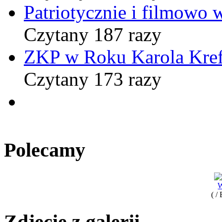
Patriotycznie i filmowo
Czytany 187 razy
ZKP w Roku Karola Kref
Czytany 173 razy
Polecamy
W
( /
Zdjęcie z galerii