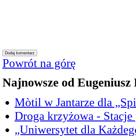
Powrót na górę
Najnowsze od Eugeniusz
Mòtil w Jantarze dla „S
Droga krzyżowa - Stacje
„Uniwersytet dla Każdego