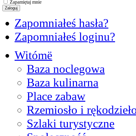
Zapamiętaj mnie
Zapomniałeś hasła?
Zapomniałeś loginu?
Witómë
Baza noclegowa
Baza kulinarna
Place zabaw
Rzemiosło i rękodzieł
Szlaki turystyczne