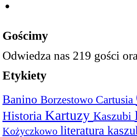
Gościmy
Odwiedza nas 219 gości or
Etykiety
Banino
Cartusia
Borzestowo
Kartuzy
Historia
Kaszubi
literatura kasz
Kożyczkowo