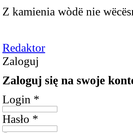
Z kamienia wòdë nie wëcësn
Redaktor
Zaloguj
Zaloguj się na swoje kont
Login *
Hasło *