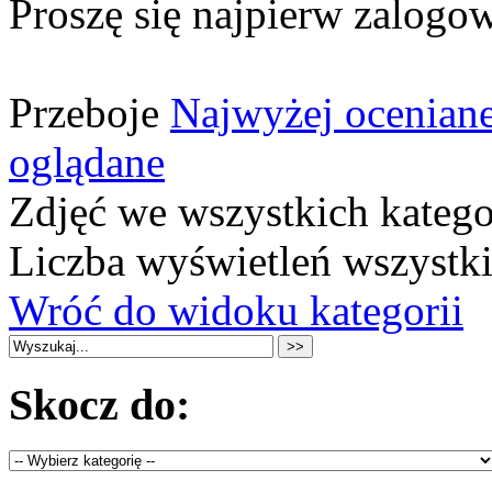
Proszę się najpierw zalogow
Przeboje
Najwyżej ocenian
oglądane
Zdjęć we wszystkich katego
Liczba wyświetleń wszystk
Wróć do widoku kategorii
Skocz do: