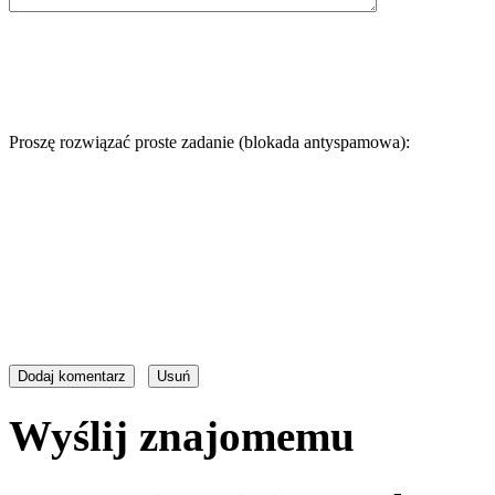
Proszę rozwiązać proste zadanie (blokada antyspamowa):
Wyślij znajomemu