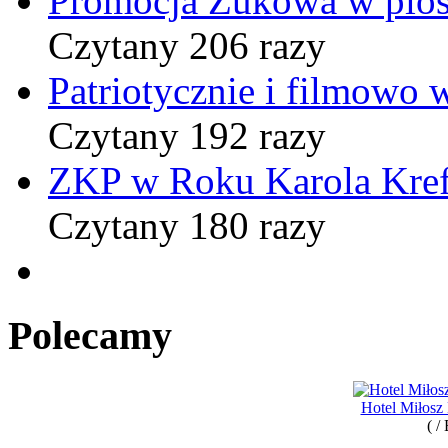
Promocja Żukowa w pio
Czytany 206 razy
Patriotycznie i filmowo
Czytany 192 razy
ZKP w Roku Karola Kref
Czytany 180 razy
Polecamy
Hotel Miłosz
( /