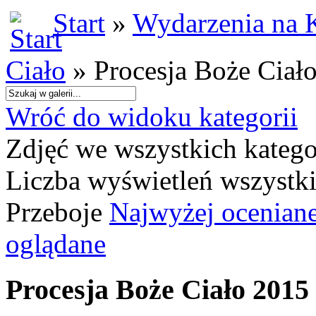
Start
»
Wydarzenia na 
Ciało
» Procesja Boże Ciał
Wróć do widoku kategorii
Zdjęć we wszystkich katego
Liczba wyświetleń wszystk
Przeboje
Najwyżej ocenian
oglądane
Procesja Boże Ciało 2015