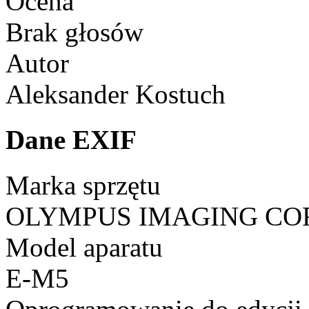
Ocena
Brak głosów
Autor
Aleksander Kostuch
Dane EXIF
Marka sprzętu
OLYMPUS IMAGING CO
Model aparatu
E-M5