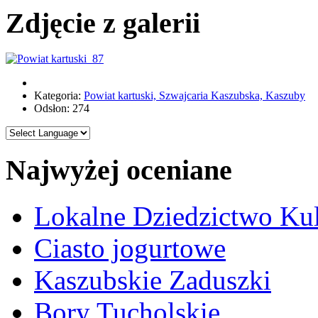
Zdjęcie z galerii
Kategoria:
Powiat kartuski, Szwajcaria Kaszubska, Kaszuby
Odsłon: 274
Najwyżej oceniane
Lokalne Dziedzictwo Ku
Ciasto jogurtowe
Kaszubskie Zaduszki
Bory Tucholskie