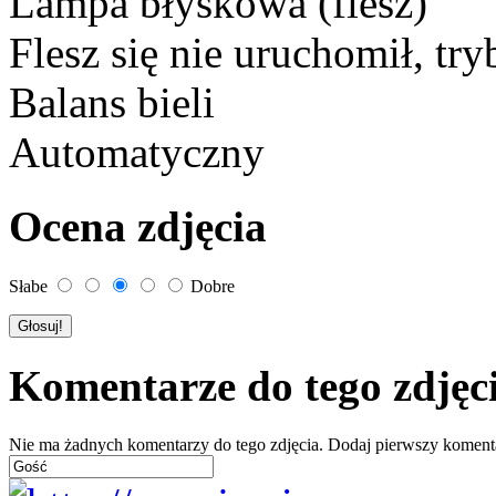
Lampa błyskowa (flesz)
Flesz się nie uruchomił, tr
Balans bieli
Automatyczny
Ocena zdjęcia
Słabe
Dobre
Komentarze do tego zdjęc
Nie ma żadnych komentarzy do tego zdjęcia. Dodaj pierwszy koment