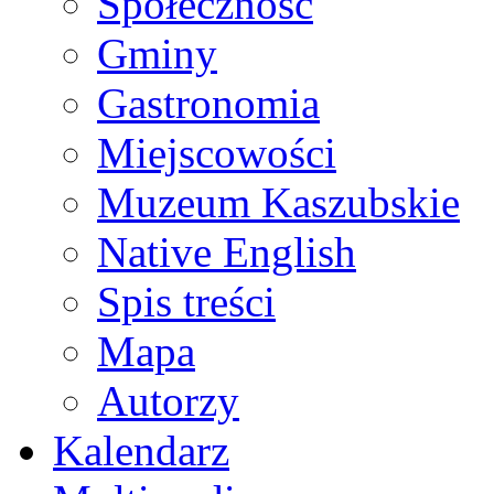
Społeczność
Gminy
Gastronomia
Miejscowości
Muzeum Kaszubskie
Native English
Spis treści
Mapa
Autorzy
Kalendarz