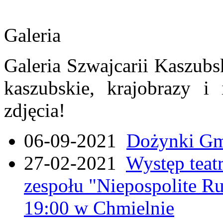
Galeria
Galeria Szwajcarii Kaszubs
kaszubskie, krajobrazy i
zdjęcia!
06-09-2021
Dożynki Gmi
27-02-2021
Występ teat
zespołu "Niepospolite Ru
19:00 w Chmielnie