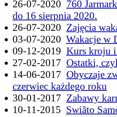
26-07-2020
760 Jarmar
do 16 sierpnia 2020.
26-07-2020
Zajęcia wak
03-07-2020
Wakacje w 
09-12-2019
Kurs kroju i
27-02-2017
Ostatki, czy
14-06-2017
Obyczaje zw
czerwiec każdego roku
30-01-2017
Zabawy kar
10-11-2015
Swiãto Samò