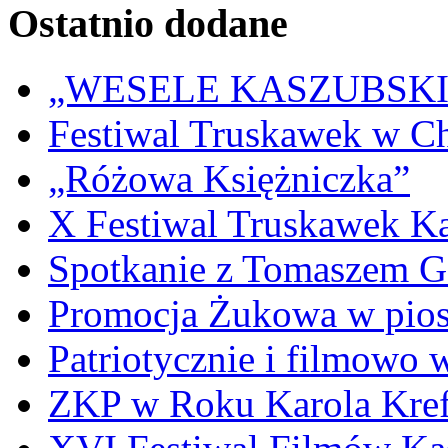
Ostatnio dodane
„WESELE KASZUBSKIE” 
Festiwal Truskawek w C
„Różowa Księżniczka”
X Festiwal Truskawek K
Spotkanie z Tomaszem 
Promocja Żukowa w pio
Patriotycznie i filmowo
ZKP w Roku Karola Kref