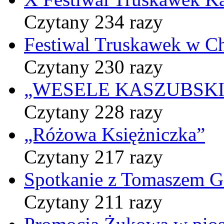
Czytany 234 razy
Festiwal Truskawek w C
Czytany 230 razy
„WESELE KASZUBSKIE” 
Czytany 228 razy
„Różowa Księżniczka”
Czytany 217 razy
Spotkanie z Tomaszem 
Czytany 211 razy