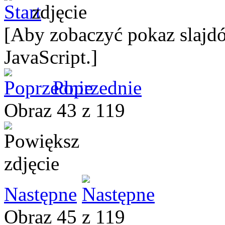
[Aby zobaczyć pokaz slajdó
JavaScript.]
Poprzednie
Obraz 43 z 119
Następne
Obraz 45 z 119