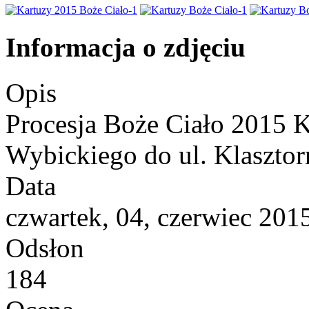
Informacja o zdjęciu
Opis
Procesja Boże Ciało 2015 K
Wybickiego do ul. Klasztor
Data
czwartek, 04, czerwiec 201
Odsłon
184