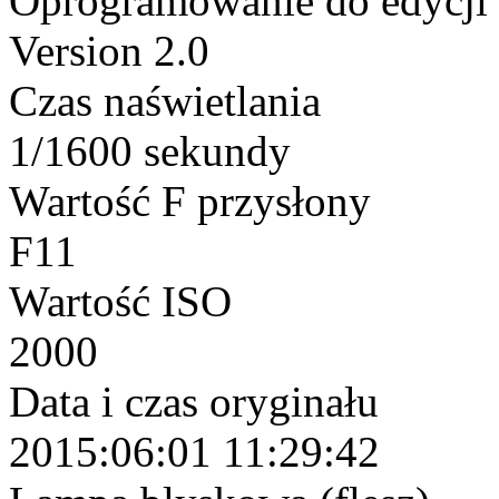
Oprogramowanie do edycji
Version 2.0
Czas naświetlania
1/1600 sekundy
Wartość F przysłony
F11
Wartość ISO
2000
Data i czas oryginału
2015:06:01 11:29:42