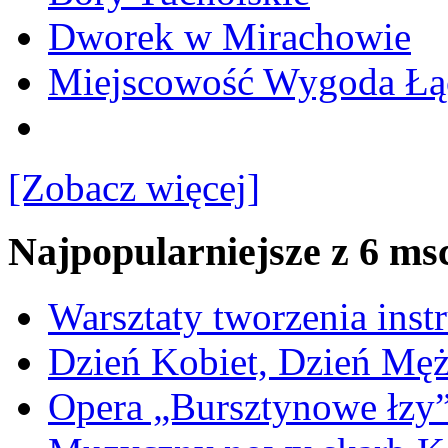
Dworek w Mirachowie
Miejscowość Wygoda Łą
[Zobacz więcej]
Najpopularniejsze z 6 ms
Warsztaty tworzenia ins
Dzień Kobiet, Dzień Mę
Opera „Bursztynowe łzy