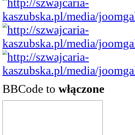
BBCode to
włączone