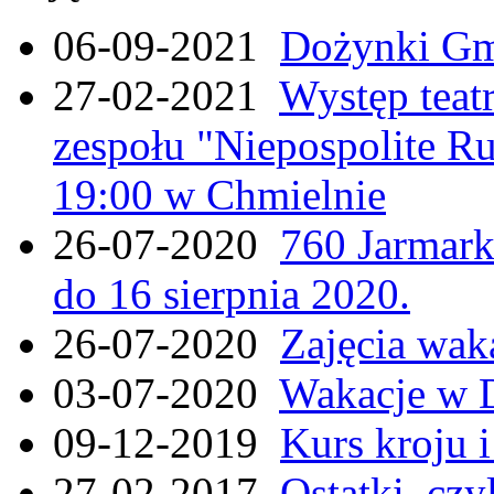
06-09-2021
Dożynki Gmi
27-02-2021
Występ teat
zespołu "Niepospolite Ru
19:00 w Chmielnie
26-07-2020
760 Jarmar
do 16 sierpnia 2020.
26-07-2020
Zajęcia wak
03-07-2020
Wakacje w 
09-12-2019
Kurs kroju i
27-02-2017
Ostatki, czy