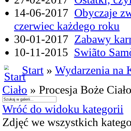
14-06-2017
Obyczaje zw
czerwiec każdego roku
30-01-2017
Zabawy kar
10-11-2015
Swiãto Samò
Start
»
Wydarzenia na 
Ciało
» Procesja Boże Ciał
Wróć do widoku kategorii
Zdjęć we wszystkich katego