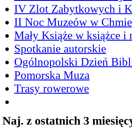
IV Zlot Zabytkowych i 
II Noc Muzeów w Chmie
Mały Książe w książce i 
Spotkanie autorskie
Ogólnopolski Dzień Bibli
Pomorska Muza
Trasy rowerowe
Naj. z ostatnich 3 miesięc