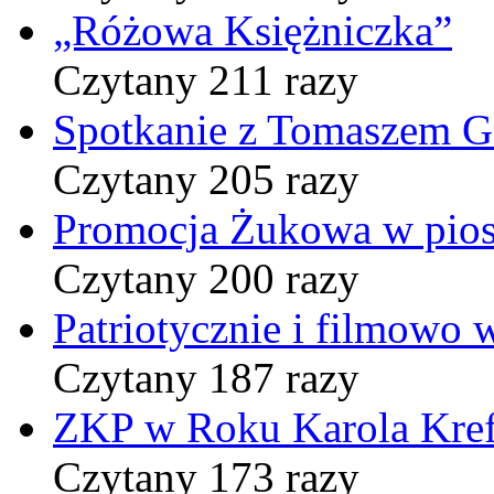
„Różowa Księżniczka”
Czytany 211 razy
Spotkanie z Tomaszem 
Czytany 205 razy
Promocja Żukowa w pio
Czytany 200 razy
Patriotycznie i filmowo
Czytany 187 razy
ZKP w Roku Karola Kref
Czytany 173 razy