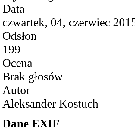
Data
czwartek, 04, czerwiec 201
Odsłon
199
Ocena
Brak głosów
Autor
Aleksander Kostuch
Dane EXIF