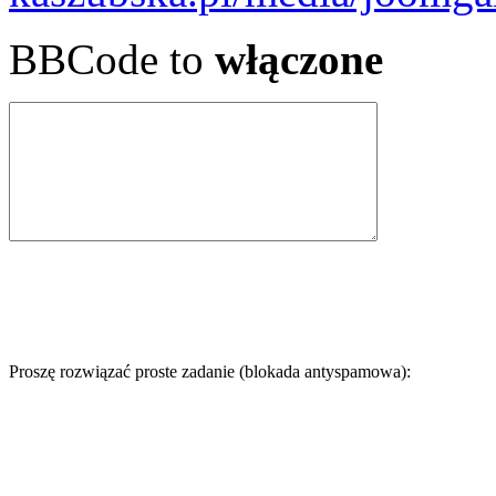
BBCode to
włączone
Proszę rozwiązać proste zadanie (blokada antyspamowa):