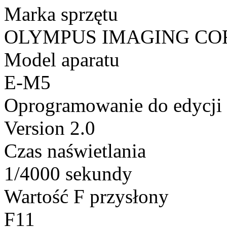
Marka sprzętu
OLYMPUS IMAGING CO
Model aparatu
E-M5
Oprogramowanie do edycji
Version 2.0
Czas naświetlania
1/4000 sekundy
Wartość F przysłony
F11