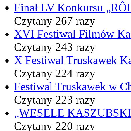
Finał LV Konkursu „
Czytany 267 razy
XVI Festiwal Filmów Ka
Czytany 243 razy
X Festiwal Truskawek K
Czytany 224 razy
Festiwal Truskawek w C
Czytany 223 razy
„WESELE KASZUBSKIE” 
Czytany 220 razy