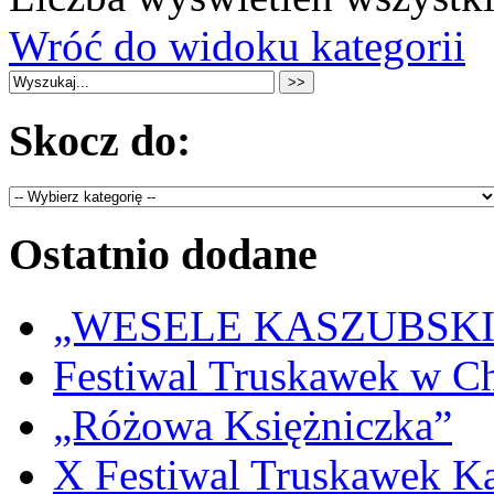
Wróć do widoku kategorii
Skocz do:
Ostatnio dodane
„WESELE KASZUBSKIE” 
Festiwal Truskawek w C
„Różowa Księżniczka”
X Festiwal Truskawek K