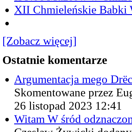
XII Chmieleńskie Babki
[Zobacz więcej]
Ostatnie komentarze
Argumentacja mego Drë
Skomentowane przez Eu
26 listopad 2023 12:41
Witam W śród odznaczo