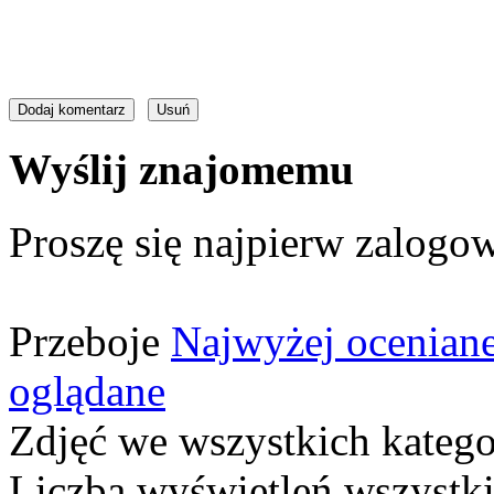
Wyślij znajomemu
Proszę się najpierw zalogow
Przeboje
Najwyżej ocenian
oglądane
Zdjęć we wszystkich katego
Liczba wyświetleń wszystk