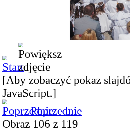
[Aby zobaczyć pokaz slajdó
JavaScript.]
Poprzednie
Obraz 106 z 119