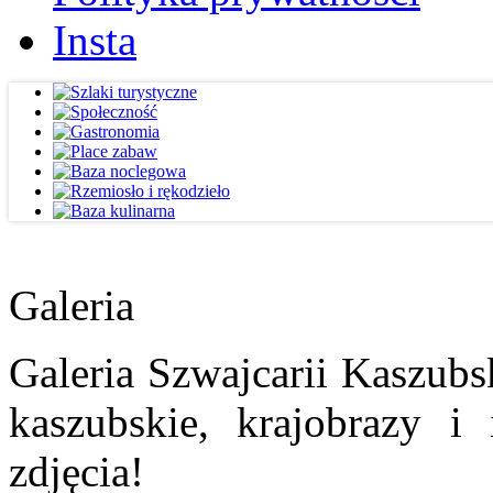
Insta
Galeria
Galeria Szwajcarii Kaszubs
kaszubskie, krajobrazy i
zdjęcia!