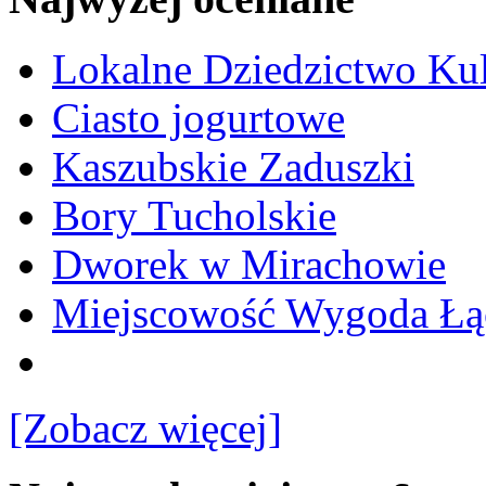
Lokalne Dziedzictwo Ku
Ciasto jogurtowe
Kaszubskie Zaduszki
Bory Tucholskie
Dworek w Mirachowie
Miejscowość Wygoda Łą
[Zobacz więcej]