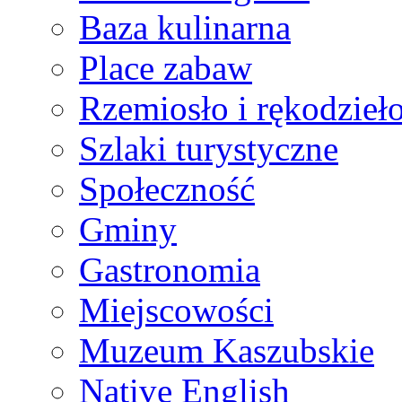
Baza kulinarna
Place zabaw
Rzemiosło i rękodzieł
Szlaki turystyczne
Społeczność
Gminy
Gastronomia
Miejscowości
Muzeum Kaszubskie
Native English