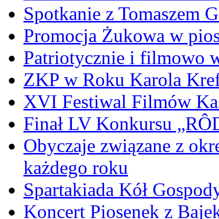
Spotkanie z Tomaszem 
Promocja Żukowa w pio
Patriotycznie i filmowo
ZKP w Roku Karola Kref
XVI Festiwal Filmów Ka
Finał LV Konkursu „
Obyczaje związane z okr
każdego roku
Spartakiada Kół Gospod
Koncert Piosenek z Baje