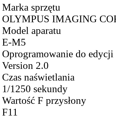
Marka sprzętu
OLYMPUS IMAGING CO
Model aparatu
E-M5
Oprogramowanie do edycji
Version 2.0
Czas naświetlania
1/1250 sekundy
Wartość F przysłony
F11