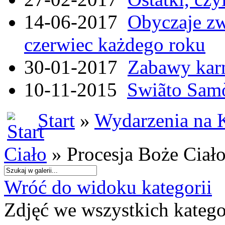
14-06-2017
Obyczaje zw
czerwiec każdego roku
30-01-2017
Zabawy kar
10-11-2015
Swiãto Samò
Start
»
Wydarzenia na 
Ciało
» Procesja Boże Ciał
Wróć do widoku kategorii
Zdjęć we wszystkich katego