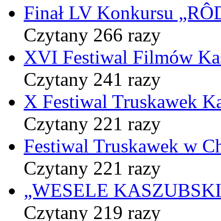
Finał LV Konkursu „
Czytany 266 razy
XVI Festiwal Filmów Ka
Czytany 241 razy
X Festiwal Truskawek K
Czytany 221 razy
Festiwal Truskawek w C
Czytany 221 razy
„WESELE KASZUBSKIE” 
Czytany 219 razy