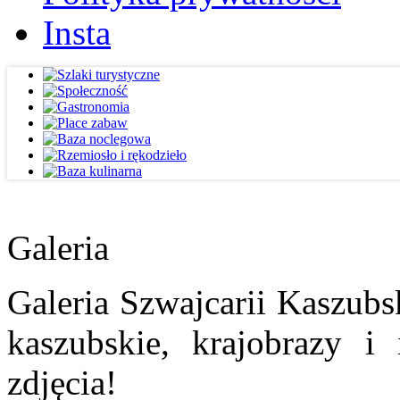
Insta
Galeria
Galeria Szwajcarii Kaszubs
kaszubskie, krajobrazy i
zdjęcia!