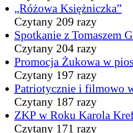
„Różowa Księżniczka”
Czytany 209 razy
Spotkanie z Tomaszem 
Czytany 204 razy
Promocja Żukowa w pio
Czytany 197 razy
Patriotycznie i filmowo
Czytany 187 razy
ZKP w Roku Karola Kref
Czytany 171 razy