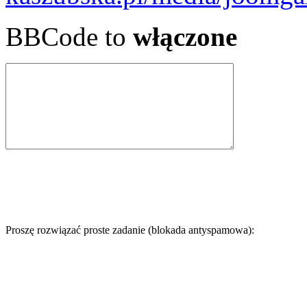
BBCode to
włączone
Proszę rozwiązać proste zadanie (blokada antyspamowa):