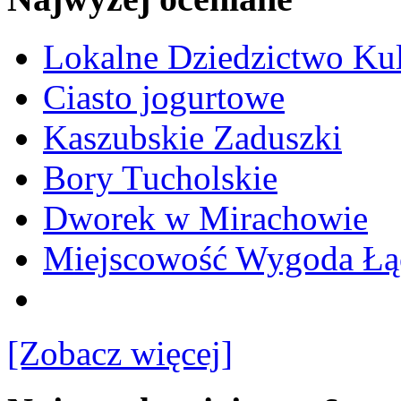
Lokalne Dziedzictwo Ku
Ciasto jogurtowe
Kaszubskie Zaduszki
Bory Tucholskie
Dworek w Mirachowie
Miejscowość Wygoda Łą
[Zobacz więcej]