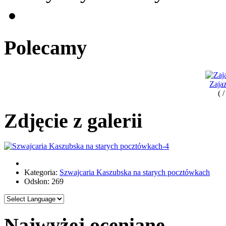
Polecamy
Zaja
( 
Zdjęcie z galerii
Kategoria:
Szwajcaria Kaszubska na starych pocztówkach
Odsłon: 269
Najwyżej oceniane