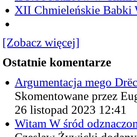
XII Chmieleńskie Babki
[Zobacz więcej]
Ostatnie komentarze
Argumentacja mego Drë
Skomentowane przez Eu
26 listopad 2023 12:41
Witam W śród odznaczo