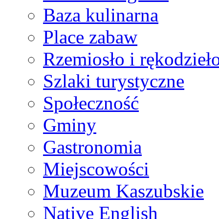
Baza kulinarna
Place zabaw
Rzemiosło i rękodzieł
Szlaki turystyczne
Społeczność
Gminy
Gastronomia
Miejscowości
Muzeum Kaszubskie
Native English