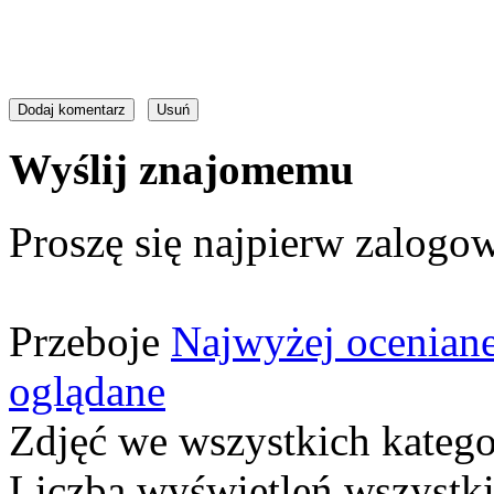
Wyślij znajomemu
Proszę się najpierw zalogow
Przeboje
Najwyżej ocenian
oglądane
Zdjęć we wszystkich katego
Liczba wyświetleń wszystk