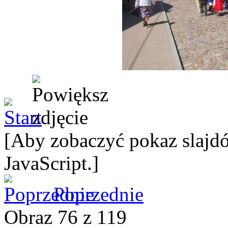
[Aby zobaczyć pokaz slajdó
JavaScript.]
Poprzednie
Obraz 76 z 119