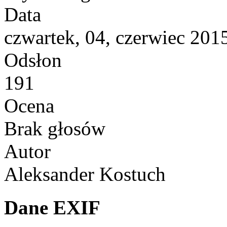
Data
czwartek, 04, czerwiec 201
Odsłon
191
Ocena
Brak głosów
Autor
Aleksander Kostuch
Dane EXIF