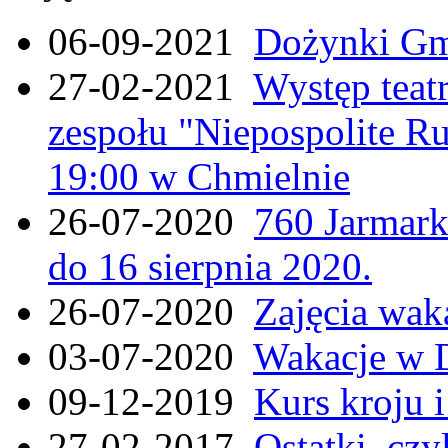
06-09-2021
Dożynki Gmi
27-02-2021
Występ teat
zespołu "Niepospolite Ru
19:00 w Chmielnie
26-07-2020
760 Jarmar
do 16 sierpnia 2020.
26-07-2020
Zajęcia wak
03-07-2020
Wakacje w 
09-12-2019
Kurs kroju i
27-02-2017
Ostatki, czy