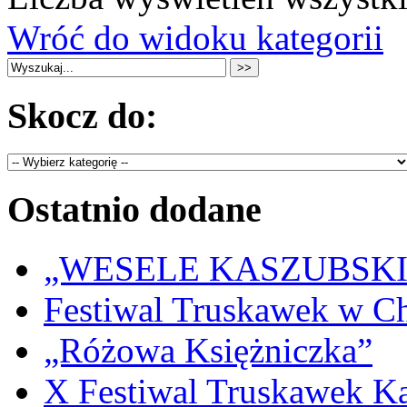
Wróć do widoku kategorii
Skocz do:
Ostatnio dodane
„WESELE KASZUBSKIE” 
Festiwal Truskawek w C
„Różowa Księżniczka”
X Festiwal Truskawek K