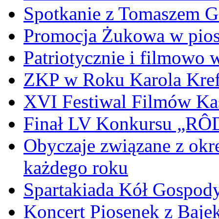
Spotkanie z Tomaszem 
Promocja Żukowa w pio
Patriotycznie i filmowo
ZKP w Roku Karola Kref
XVI Festiwal Filmów Ka
Finał LV Konkursu „
Obyczaje związane z okr
każdego roku
Spartakiada Kół Gospod
Koncert Piosenek z Baje