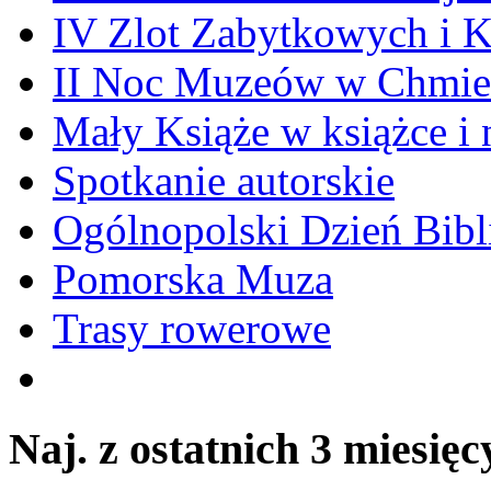
IV Zlot Zabytkowych i 
II Noc Muzeów w Chmie
Mały Książe w książce i 
Spotkanie autorskie
Ogólnopolski Dzień Bibli
Pomorska Muza
Trasy rowerowe
Naj. z ostatnich 3 miesięc