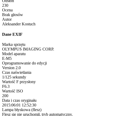
Odsłon
230
Ocena
Brak głosów
Autor
Aleksander Kostuch
Dane EXIF
Marka sprzętu
OLYMPUS IMAGING CORP.
Model aparatu
E-M5
Oprogramowanie do edycji
Version 2.0
Czas naświetlania
1/125 sekundy
Wartość F przysłony
F6.3
Wartość ISO
200
Data i czas oryginału
2015:06:01 12:52:30
Lampa błyskowa (flesz)
Flesz się nie uruchomił, tryb automatyczny.