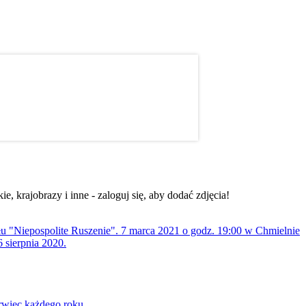
, krajobrazy i inne - zaloguj się, aby dodać zdjęcia!
ołu "Niepospolite Ruszenie". 7 marca 2021 o godz. 19:00 w Chmielnie
 sierpnia 2020.
rwiec każdego roku