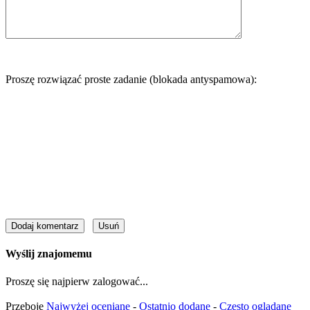
Proszę rozwiązać proste zadanie (blokada antyspamowa):
Wyślij znajomemu
Proszę się najpierw zalogować...
Przeboje
Najwyżej oceniane
-
Ostatnio dodane
-
Często oglądane