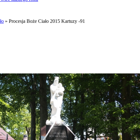
ło
» Procesja Boże Ciało 2015 Kartuzy -91