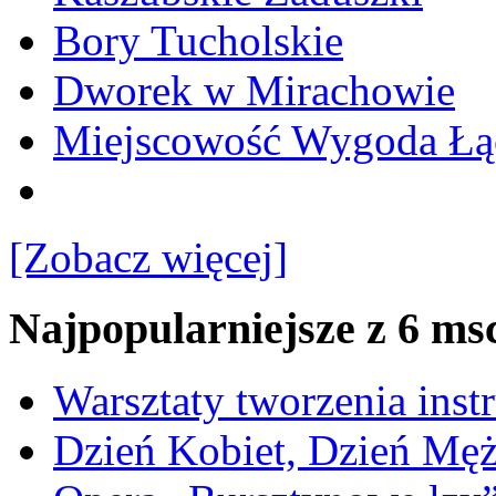
Bory Tucholskie
Dworek w Mirachowie
Miejscowość Wygoda Łą
[Zobacz więcej]
Najpopularniejsze z 6 ms
Warsztaty tworzenia ins
Dzień Kobiet, Dzień Mę