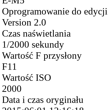
E-M5
Oprogramowanie do edycji
Version 2.0
Czas naświetlania
1/2000 sekundy
Wartość F przysłony
F11
Wartość ISO
2000
Data i czas oryginału