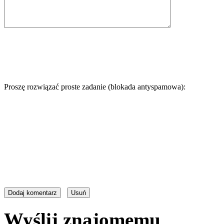
Proszę rozwiązać proste zadanie (blokada antyspamowa):
Wyślij znajomemu