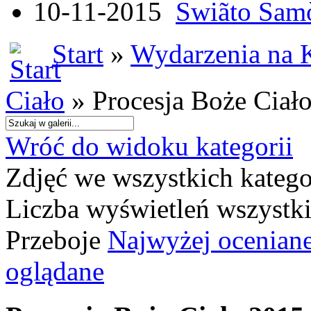
10-11-2015
Swiãto Samò
Start
»
Wydarzenia na 
Ciało
» Procesja Boże Ciał
Wróć do widoku kategorii
Zdjęć we wszystkich katego
Liczba wyświetleń wszystk
Przeboje
Najwyżej ocenian
oglądane