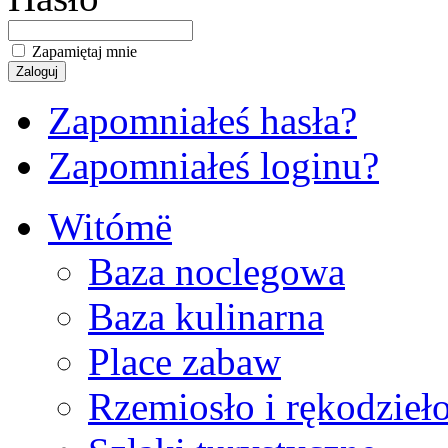
Zapamiętaj mnie
Zapomniałeś hasła?
Zapomniałeś loginu?
Witómë
Baza noclegowa
Baza kulinarna
Place zabaw
Rzemiosło i rękodzieł