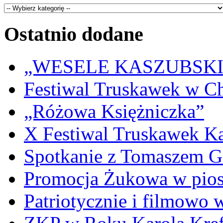
Ostatnio dodane
„WESELE KASZUBSKIE” 
Festiwal Truskawek w C
„Różowa Księżniczka”
X Festiwal Truskawek K
Spotkanie z Tomaszem 
Promocja Żukowa w pio
Patriotycznie i filmowo