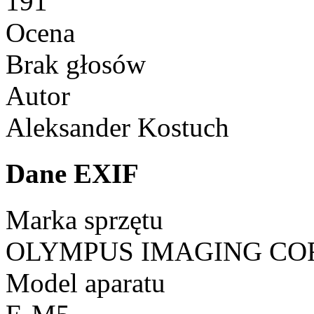
191
Ocena
Brak głosów
Autor
Aleksander Kostuch
Dane EXIF
Marka sprzętu
OLYMPUS IMAGING CO
Model aparatu