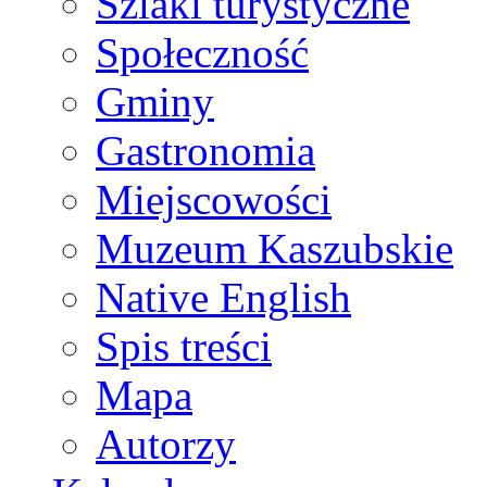
Szlaki turystyczne
Społeczność
Gminy
Gastronomia
Miejscowości
Muzeum Kaszubskie
Native English
Spis treści
Mapa
Autorzy