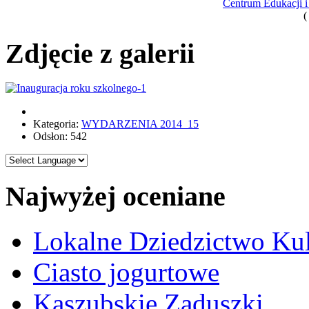
Centrum Edukacji 
(
Zdjęcie z galerii
Kategoria:
WYDARZENIA 2014_15
Odsłon: 542
Najwyżej oceniane
Lokalne Dziedzictwo Ku
Ciasto jogurtowe
Kaszubskie Zaduszki