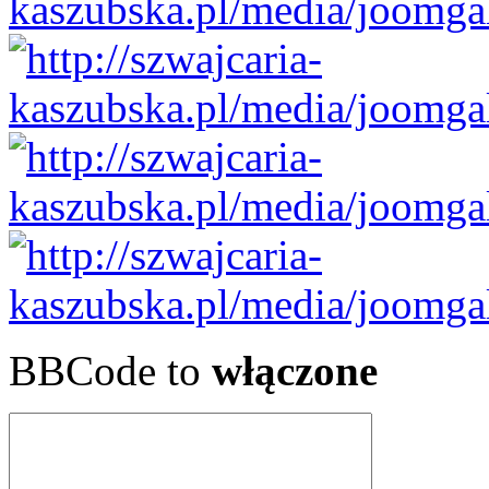
BBCode to
włączone