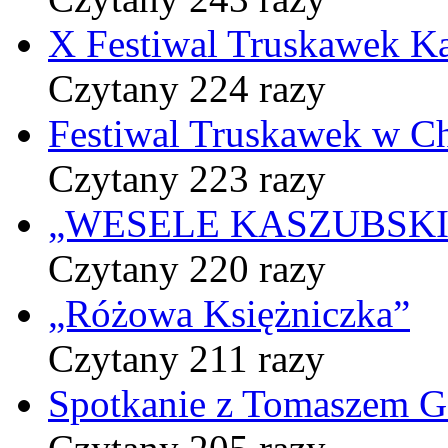
X Festiwal Truskawek K
Czytany 224 razy
Festiwal Truskawek w C
Czytany 223 razy
„WESELE KASZUBSKIE” 
Czytany 220 razy
„Różowa Księżniczka”
Czytany 211 razy
Spotkanie z Tomaszem 