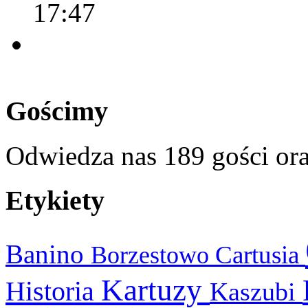
17:47
Gościmy
Odwiedza nas 189 gości or
Etykiety
Banino
Cartusia
Borzestowo
Kartuzy
Historia
Kaszubi