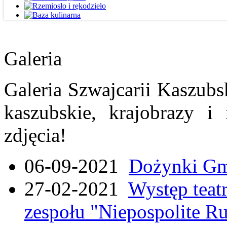
Galeria
Galeria Szwajcarii Kaszubs
kaszubskie, krajobrazy i
zdjęcia!
06-09-2021
Dożynki Gmi
27-02-2021
Występ teat
zespołu "Niepospolite Ru