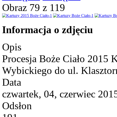
Obraz 79 z 119
Informacja o zdjęciu
Opis
Procesja Boże Ciało 2015 K
Wybickiego do ul. Klasztor
Data
czwartek, 04, czerwiec 201
Odsłon