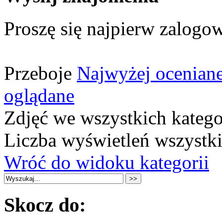
Proszę się najpierw zalogow
Przeboje
Najwyżej ocenian
oglądane
Zdjęć we wszystkich katego
Liczba wyświetleń wszystk
Wróć do widoku kategorii
Skocz do: