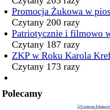
Czytany 205 razy
Promocja Żukowa w pio
Czytany 200 razy
Patriotycznie i filmowo
Czytany 187 razy
ZKP w Roku Karola Kref
Czytany 173 razy
Polecamy