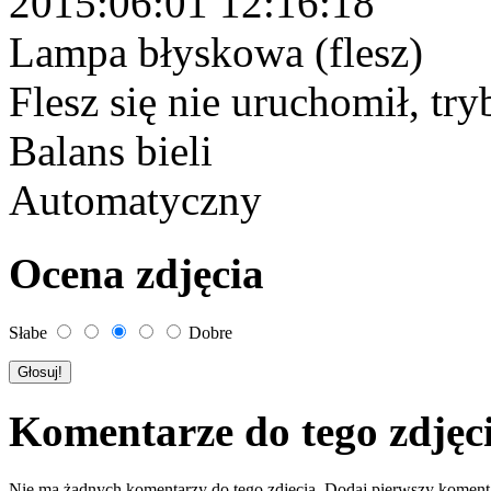
2015:06:01 12:16:18
Lampa błyskowa (flesz)
Flesz się nie uruchomił, tr
Balans bieli
Automatyczny
Ocena zdjęcia
Słabe
Dobre
Komentarze do tego zdjęc
Nie ma żadnych komentarzy do tego zdjęcia. Dodaj pierwszy koment