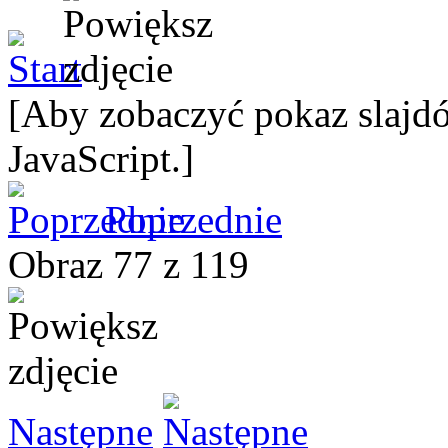
[Aby zobaczyć pokaz slajdó
JavaScript.]
Poprzednie
Obraz 77 z 119
Następne