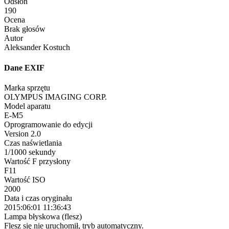
Odsłon
190
Ocena
Brak głosów
Autor
Aleksander Kostuch
Dane EXIF
Marka sprzętu
OLYMPUS IMAGING CORP.
Model aparatu
E-M5
Oprogramowanie do edycji
Version 2.0
Czas naświetlania
1/1000 sekundy
Wartość F przysłony
F11
Wartość ISO
2000
Data i czas oryginału
2015:06:01 11:36:43
Lampa błyskowa (flesz)
Flesz się nie uruchomił, tryb automatyczny.