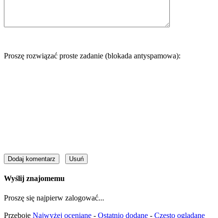
Proszę rozwiązać proste zadanie (blokada antyspamowa):
Wyślij znajomemu
Proszę się najpierw zalogować...
Przeboje
Najwyżej oceniane
-
Ostatnio dodane
-
Często oglądane