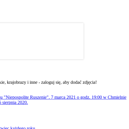
, krajobrazy i inne - zaloguj się, aby dodać zdjęcia!
ołu "Niepospolite Ruszenie". 7 marca 2021 o godz. 19:00 w Chmielnie
 sierpnia 2020.
rwiec każdego roku