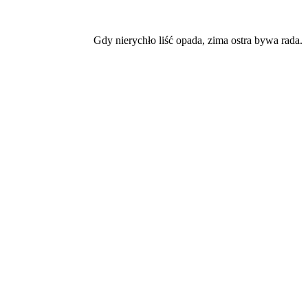
Gdy nierychło liść opada, zima ostra bywa rada.