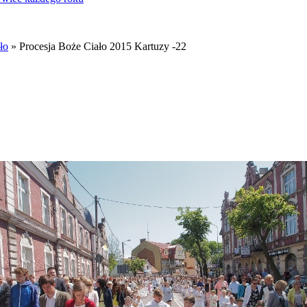
ło
» Procesja Boże Ciało 2015 Kartuzy -22