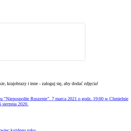
, krajobrazy i inne - zaloguj się, aby dodać zdjęcia!
ołu "Niepospolite Ruszenie". 7 marca 2021 o godz. 19:00 w Chmielnie
 sierpnia 2020.
rwiec każdego roku