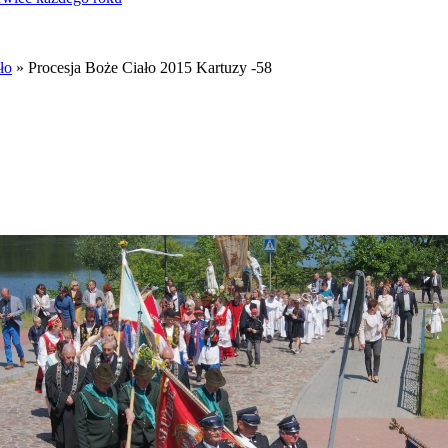
ło
» Procesja Boże Ciało 2015 Kartuzy -58