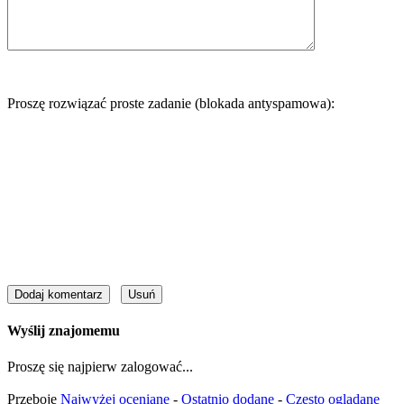
Proszę rozwiązać proste zadanie (blokada antyspamowa):
Wyślij znajomemu
Proszę się najpierw zalogować...
Przeboje
Najwyżej oceniane
-
Ostatnio dodane
-
Często oglądane