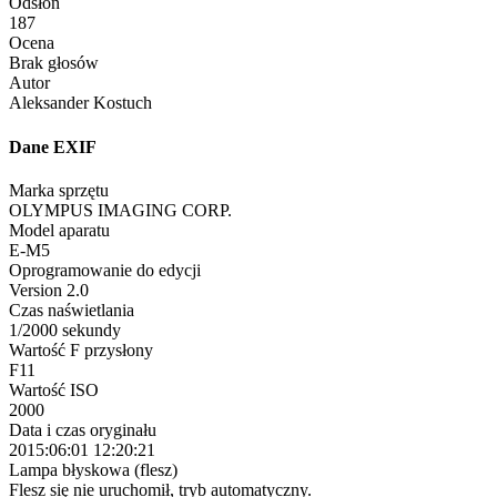
Odsłon
187
Ocena
Brak głosów
Autor
Aleksander Kostuch
Dane EXIF
Marka sprzętu
OLYMPUS IMAGING CORP.
Model aparatu
E-M5
Oprogramowanie do edycji
Version 2.0
Czas naświetlania
1/2000 sekundy
Wartość F przysłony
F11
Wartość ISO
2000
Data i czas oryginału
2015:06:01 12:20:21
Lampa błyskowa (flesz)
Flesz się nie uruchomił, tryb automatyczny.