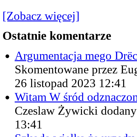
[Zobacz więcej]
Ostatnie komentarze
Argumentacja mego Drë
Skomentowane przez Eu
26 listopad 2023 12:41
Witam W śród odznaczo
Czeslaw Żywicki
dodany
13:41