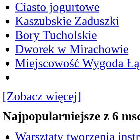
Ciasto jogurtowe
Kaszubskie Zaduszki
Bory Tucholskie
Dworek w Mirachowie
Miejscowość Wygoda Łą
[Zobacz więcej]
Najpopularniejsze z 6 ms
Warsztaty tworzenia ins