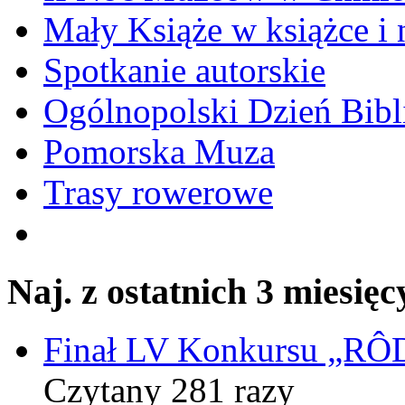
Mały Książe w książce i 
Spotkanie autorskie
Ogólnopolski Dzień Bibli
Pomorska Muza
Trasy rowerowe
Naj. z ostatnich 3 miesięc
Finał LV Konkursu „
Czytany 281 razy