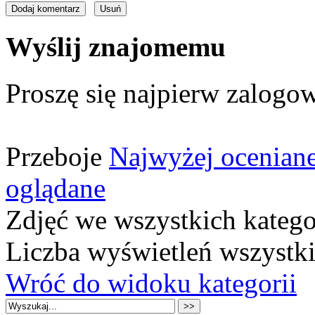
Wyślij znajomemu
Proszę się najpierw zalogow
Przeboje
Najwyżej ocenian
oglądane
Zdjęć we wszystkich katego
Liczba wyświetleń wszystk
Wróć do widoku kategorii