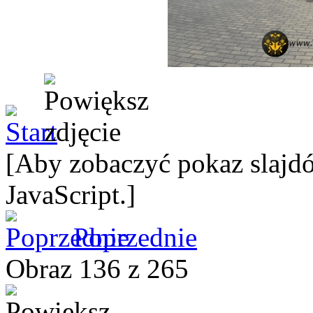
[Aby zobaczyć pokaz slajdó
JavaScript.]
Poprzednie
Obraz 136 z 265