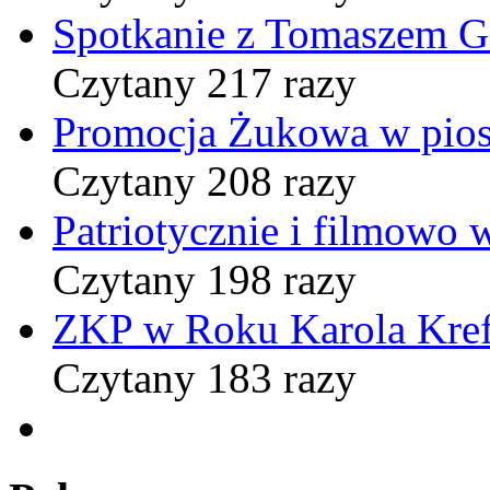
Spotkanie z Tomaszem 
Czytany 217 razy
Promocja Żukowa w pio
Czytany 208 razy
Patriotycznie i filmowo
Czytany 198 razy
ZKP w Roku Karola Kref
Czytany 183 razy