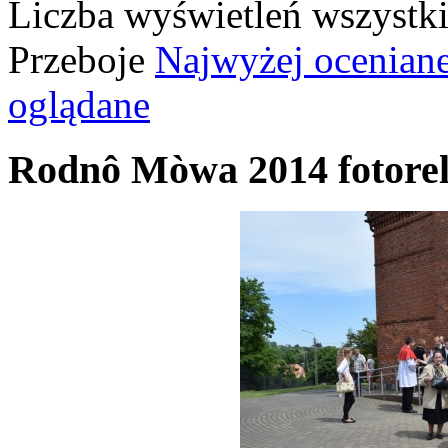
Liczba wyświetleń wszystk
Przeboje
Najwyżej ocenian
oglądane
Rodnô Mòwa 2014 fotorel