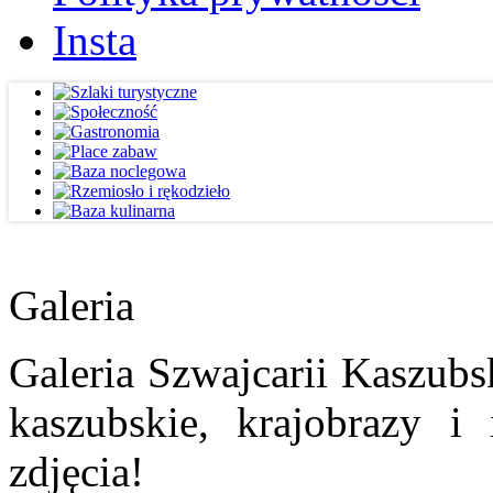
Insta
Galeria
Galeria Szwajcarii Kaszubs
kaszubskie, krajobrazy i
zdjęcia!