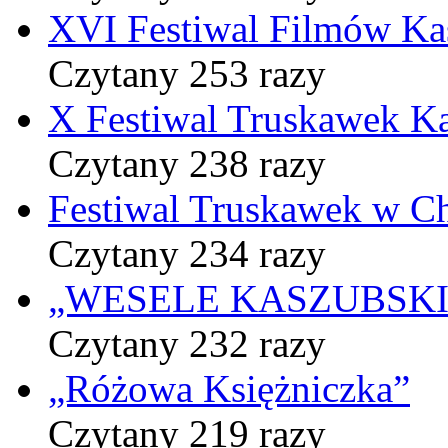
XVI Festiwal Filmów Ka
Czytany 253 razy
X Festiwal Truskawek K
Czytany 238 razy
Festiwal Truskawek w C
Czytany 234 razy
„WESELE KASZUBSKIE” 
Czytany 232 razy
„Różowa Księżniczka”
Czytany 219 razy