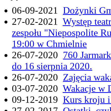
06-09-2021
Dożynki Gmi
27-02-2021
Występ teat
zespołu "Niepospolite Ru
19:00 w Chmielnie
26-07-2020
760 Jarmar
do 16 sierpnia 2020.
26-07-2020
Zajęcia wak
03-07-2020
Wakacje w 
09-12-2019
Kurs kroju i
27-02-2017
Ostatki, czy