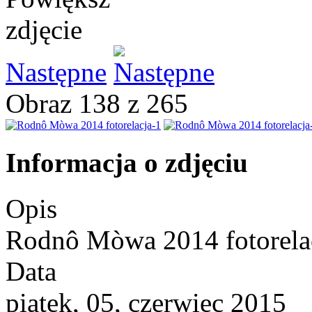
Następne
Obraz 138 z 265
Informacja o zdjęciu
Opis
Rodnô Mòwa 2014 fotorela
Data
piątek, 05, czerwiec 2015