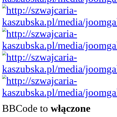
BBCode to
włączone