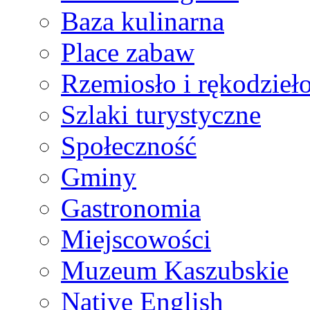
Baza kulinarna
Place zabaw
Rzemiosło i rękodzieł
Szlaki turystyczne
Społeczność
Gminy
Gastronomia
Miejscowości
Muzeum Kaszubskie
Native English