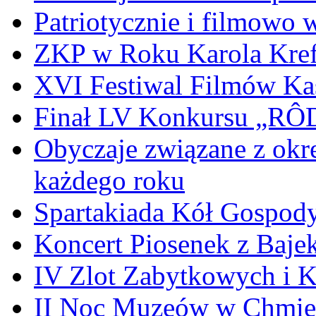
Patriotycznie i filmowo
ZKP w Roku Karola Kref
XVI Festiwal Filmów Ka
Finał LV Konkursu „
Obyczaje związane z okr
każdego roku
Spartakiada Kół Gospod
Koncert Piosenek z Baje
IV Zlot Zabytkowych i 
II Noc Muzeów w Chmie