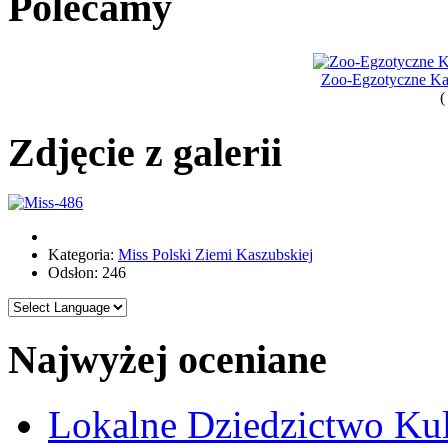
Polecamy
Zoo-Egzotyczne Kas
(
Zdjęcie z galerii
Kategoria:
Miss Polski Ziemi Kaszubskiej
Odsłon: 246
Najwyżej oceniane
Lokalne Dziedzictwo Ku