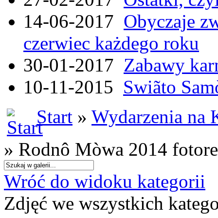
14-06-2017
Obyczaje zw
czerwiec każdego roku
30-01-2017
Zabawy kar
10-11-2015
Swiãto Samò
Start
»
Wydarzenia na 
» Rodnô Mòwa 2014 fotore
Wróć do widoku kategorii
Zdjęć we wszystkich katego