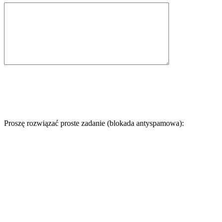
Proszę rozwiązać proste zadanie (blokada antyspamowa):