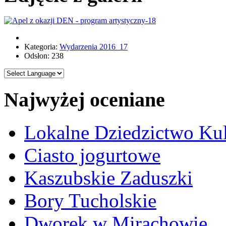
Kategoria:
Wydarzenia 2016_17
Odsłon: 238
Najwyżej oceniane
Lokalne Dziedzictwo Ku
Ciasto jogurtowe
Kaszubskie Zaduszki
Bory Tucholskie
Dworek w Mirachowie