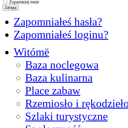
Zapamiętaj mnie
Zapomniałeś hasła?
Zapomniałeś loginu?
Witómë
Baza noclegowa
Baza kulinarna
Place zabaw
Rzemiosło i rękodzieł
Szlaki turystyczne