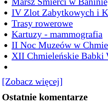
Marsz Śmierci w Banini
IV Zlot Zabytkowych i 
Trasy rowerowe
Kartuzy - mammografia
II Noc Muzeów w Chmie
XII Chmieleńskie Babki
[Zobacz więcej]
Ostatnie komentarze