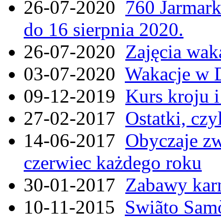
26-07-2020
760 Jarmar
do 16 sierpnia 2020.
26-07-2020
Zajęcia wak
03-07-2020
Wakacje w 
09-12-2019
Kurs kroju i
27-02-2017
Ostatki, czy
14-06-2017
Obyczaje zw
czerwiec każdego roku
30-01-2017
Zabawy kar
10-11-2015
Swiãto Samò