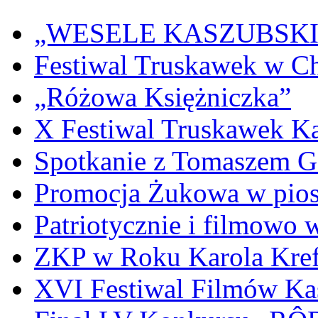
„WESELE KASZUBSKIE” 
Festiwal Truskawek w C
„Różowa Księżniczka”
X Festiwal Truskawek K
Spotkanie z Tomaszem 
Promocja Żukowa w pio
Patriotycznie i filmowo
ZKP w Roku Karola Kref
XVI Festiwal Filmów Ka