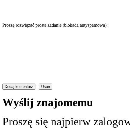
Proszę rozwiązać proste zadanie (blokada antyspamowa):
Wyślij znajomemu
Proszę się najpierw zalogow