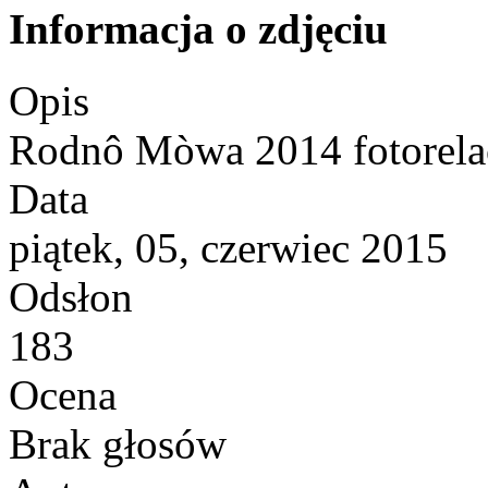
Informacja o zdjęciu
Opis
Rodnô Mòwa 2014 fotorela
Data
piątek, 05, czerwiec 2015
Odsłon
183
Ocena
Brak głosów