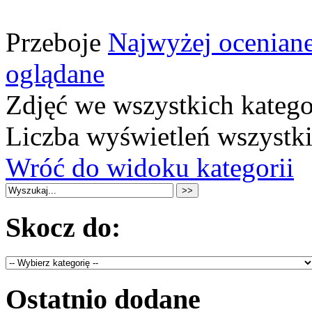
Przeboje
Najwyżej ocenian
oglądane
Zdjęć we wszystkich katego
Liczba wyświetleń wszystk
Wróć do widoku kategorii
Skocz do:
Ostatnio dodane