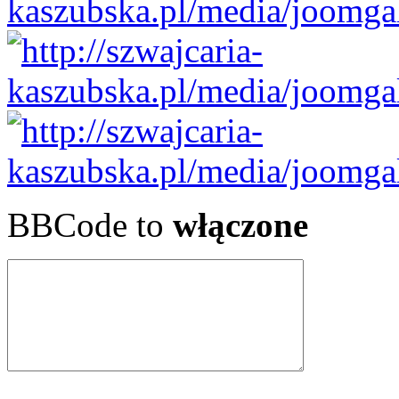
BBCode to
włączone