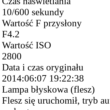
Czas naświetlania
10/600 sekundy
Wartość F przysłony
F4.2
Wartość ISO
2800
Data i czas oryginału
2014:06:07 19:22:38
Lampa błyskowa (flesz)
Flesz się uruchomił, tryb a