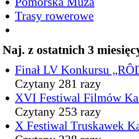
Pomorska Muza
Trasy rowerowe
Naj. z ostatnich 3 miesięc
Finał LV Konkursu „
Czytany 281 razy
XVI Festiwal Filmów Ka
Czytany 253 razy
X Festiwal Truskawek K