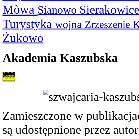
Mòwa
Sierakowic
Sianowo
Turystyka
wojna
Zrzeszenie 
Żukowo
Akademia Kaszubska
Zamieszczone w publikacjach
są udostępnione przez auto