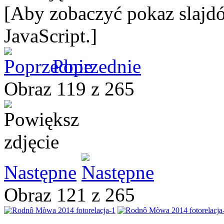
[Aby zobaczyć pokaz slajdó
JavaScript.]
Poprzednie
Obraz 119 z 265
Następne
Obraz 121 z 265