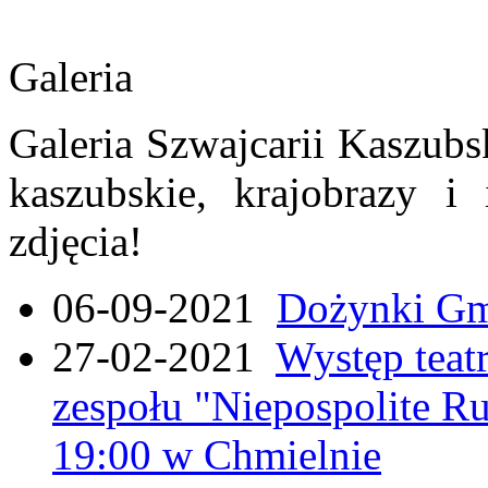
Galeria
Galeria Szwajcarii Kaszubs
kaszubskie, krajobrazy i
zdjęcia!
06-09-2021
Dożynki Gmi
27-02-2021
Występ teat
zespołu "Niepospolite Ru
19:00 w Chmielnie