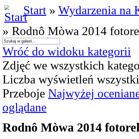
Start
»
Wydarzenia na 
» Rodnô Mòwa 2014 fotore
Wróć do widoku kategorii
Zdjęć we wszystkich katego
Liczba wyświetleń wszystk
Przeboje
Najwyżej ocenian
oglądane
Rodnô Mòwa 2014 fotorel