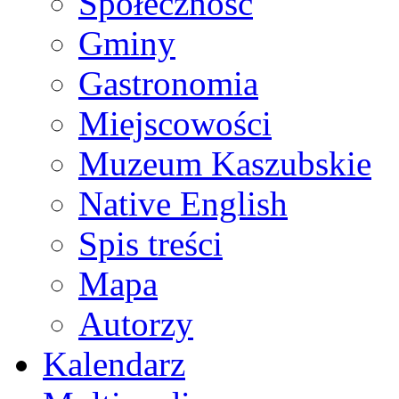
Społeczność
Gminy
Gastronomia
Miejscowości
Muzeum Kaszubskie
Native English
Spis treści
Mapa
Autorzy
Kalendarz