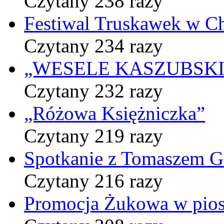
Czytany 238 razy
Festiwal Truskawek w C
Czytany 234 razy
„WESELE KASZUBSKIE” 
Czytany 232 razy
„Różowa Księżniczka”
Czytany 219 razy
Spotkanie z Tomaszem 
Czytany 216 razy
Promocja Żukowa w pio