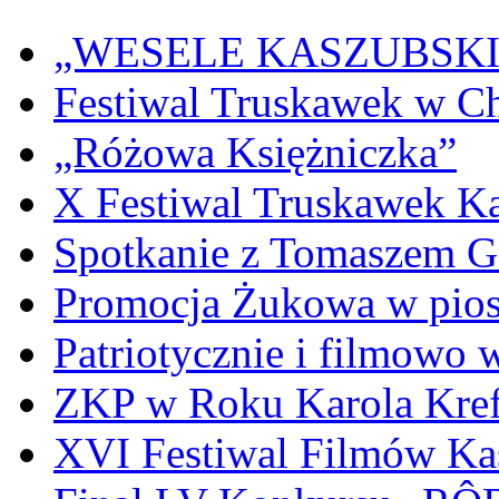
„WESELE KASZUBSKIE” 
Festiwal Truskawek w C
„Różowa Księżniczka”
X Festiwal Truskawek K
Spotkanie z Tomaszem 
Promocja Żukowa w pio
Patriotycznie i filmowo
ZKP w Roku Karola Kref
XVI Festiwal Filmów Ka