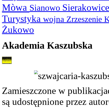
Mòwa
Sierakowic
Sianowo
Turystyka
wojna
Zrzeszenie 
Żukowo
Akademia Kaszubska
Zamieszczone w publikacjach
są udostępnione przez auto