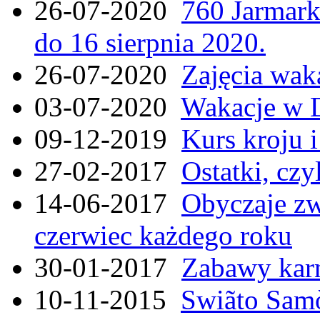
26-07-2020
760 Jarmar
do 16 sierpnia 2020.
26-07-2020
Zajęcia wak
03-07-2020
Wakacje w 
09-12-2019
Kurs kroju i
27-02-2017
Ostatki, czy
14-06-2017
Obyczaje zw
czerwiec każdego roku
30-01-2017
Zabawy kar
10-11-2015
Swiãto Samò