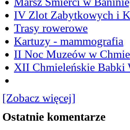
Marsz Śmierci w Banini
IV Zlot Zabytkowych i 
Trasy rowerowe
Kartuzy - mammografia
II Noc Muzeów w Chmie
XII Chmieleńskie Babki
[Zobacz więcej]
Ostatnie komentarze