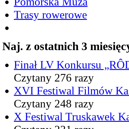
Pomorska Muza
Trasy rowerowe
Naj. z ostatnich 3 miesięc
Finał LV Konkursu „
Czytany 276 razy
XVI Festiwal Filmów Ka
Czytany 248 razy
X Festiwal Truskawek K