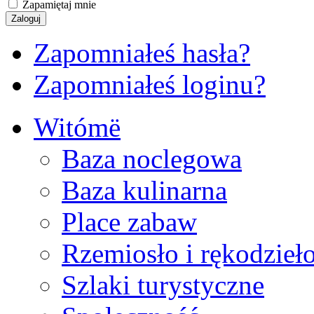
Zapamiętaj mnie
Zapomniałeś hasła?
Zapomniałeś loginu?
Witómë
Baza noclegowa
Baza kulinarna
Place zabaw
Rzemiosło i rękodzieł
Szlaki turystyczne