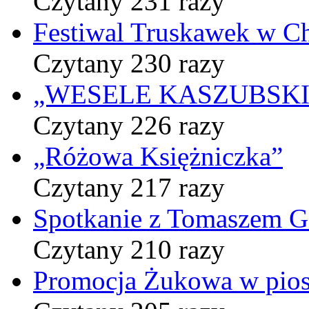
Czytany 231 razy
Festiwal Truskawek w C
Czytany 230 razy
„WESELE KASZUBSKIE” 
Czytany 226 razy
„Różowa Księżniczka”
Czytany 217 razy
Spotkanie z Tomaszem 
Czytany 210 razy
Promocja Żukowa w pio