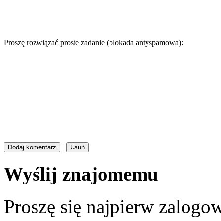
Proszę rozwiązać proste zadanie (blokada antyspamowa):
Wyślij znajomemu
Proszę się najpierw zalogow