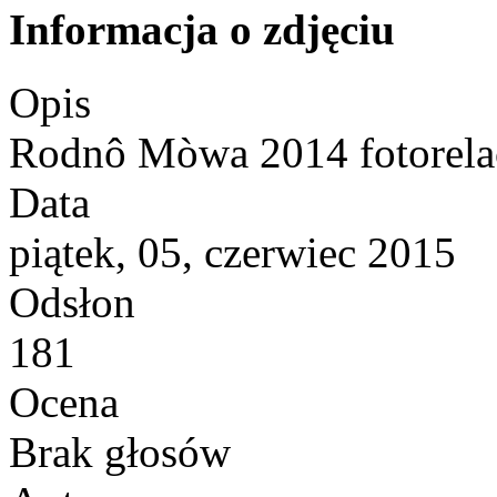
Informacja o zdjęciu
Opis
Rodnô Mòwa 2014 fotorela
Data
piątek, 05, czerwiec 2015
Odsłon
181
Ocena
Brak głosów