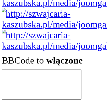
BBCode to
włączone