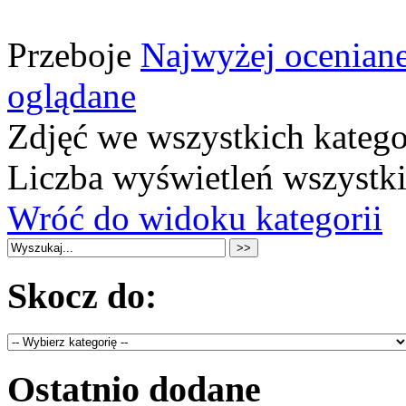
Przeboje
Najwyżej ocenian
oglądane
Zdjęć we wszystkich katego
Liczba wyświetleń wszystk
Wróć do widoku kategorii
Skocz do:
Ostatnio dodane