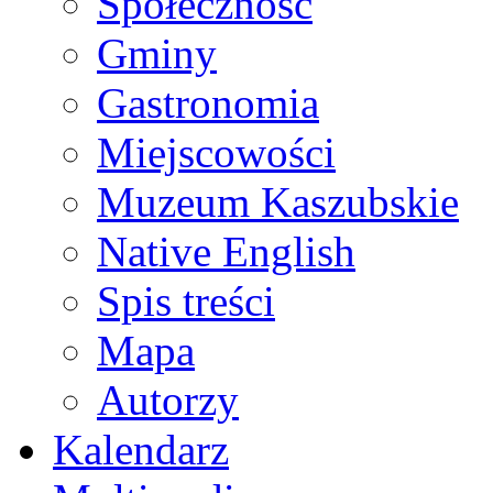
Społeczność
Gminy
Gastronomia
Miejscowości
Muzeum Kaszubskie
Native English
Spis treści
Mapa
Autorzy
Kalendarz