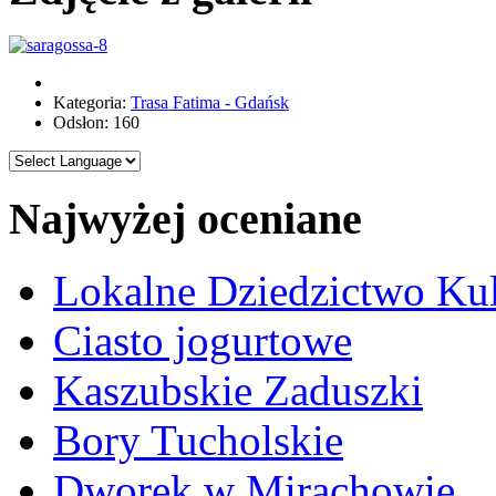
Kategoria:
Trasa Fatima - Gdańsk
Odsłon: 160
Najwyżej oceniane
Lokalne Dziedzictwo Ku
Ciasto jogurtowe
Kaszubskie Zaduszki
Bory Tucholskie
Dworek w Mirachowie