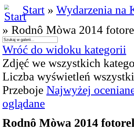
Start
»
Wydarzenia na 
» Rodnô Mòwa 2014 fotore
Wróć do widoku kategorii
Zdjęć we wszystkich katego
Liczba wyświetleń wszystk
Przeboje
Najwyżej ocenian
oglądane
Rodnô Mòwa 2014 fotorel