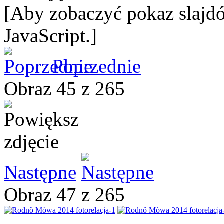
[Aby zobaczyć pokaz slajdó
JavaScript.]
Poprzednie
Obraz 45 z 265
Następne
Obraz 47 z 265