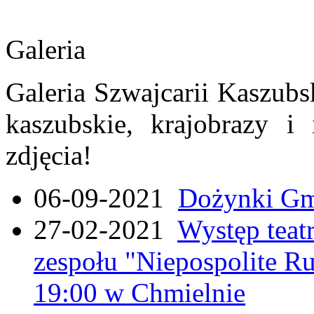
Galeria
Galeria Szwajcarii Kaszubs
kaszubskie, krajobrazy i
zdjęcia!
06-09-2021
Dożynki Gmi
27-02-2021
Występ teat
zespołu "Niepospolite Ru
19:00 w Chmielnie