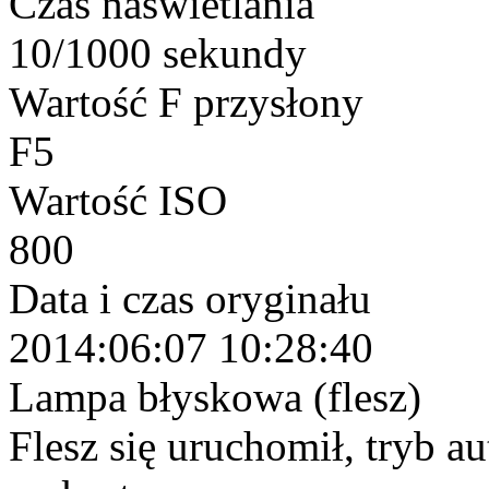
Czas naświetlania
10/1000 sekundy
Wartość F przysłony
F5
Wartość ISO
800
Data i czas oryginału
2014:06:07 10:28:40
Lampa błyskowa (flesz)
Flesz się uruchomił, tryb a