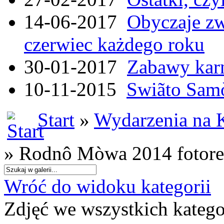
14-06-2017
Obyczaje zw
czerwiec każdego roku
30-01-2017
Zabawy kar
10-11-2015
Swiãto Samò
Start
»
Wydarzenia na 
» Rodnô Mòwa 2014 fotore
Wróć do widoku kategorii
Zdjęć we wszystkich katego