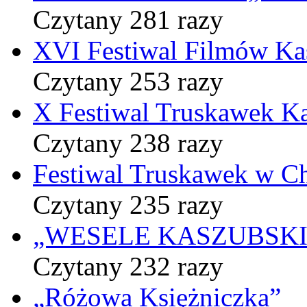
Czytany 281 razy
XVI Festiwal Filmów Ka
Czytany 253 razy
X Festiwal Truskawek K
Czytany 238 razy
Festiwal Truskawek w C
Czytany 235 razy
„WESELE KASZUBSKIE” 
Czytany 232 razy
„Różowa Księżniczka”