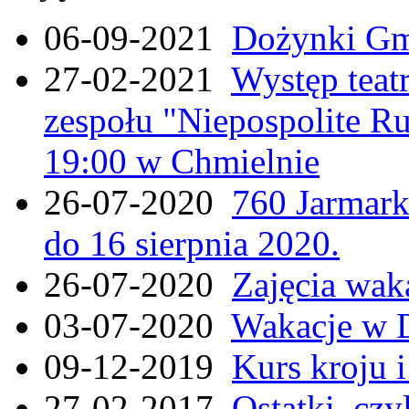
06-09-2021
Dożynki Gmi
27-02-2021
Występ teat
zespołu "Niepospolite Ru
19:00 w Chmielnie
26-07-2020
760 Jarmar
do 16 sierpnia 2020.
26-07-2020
Zajęcia wak
03-07-2020
Wakacje w 
09-12-2019
Kurs kroju i
27-02-2017
Ostatki, czy