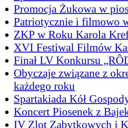
Promocja Żukowa w pio
Patriotycznie i filmowo
ZKP w Roku Karola Kref
XVI Festiwal Filmów Ka
Finał LV Konkursu „
Obyczaje związane z okr
każdego roku
Spartakiada Kół Gospod
Koncert Piosenek z Baje
IV Zlot Zabytkowych i 