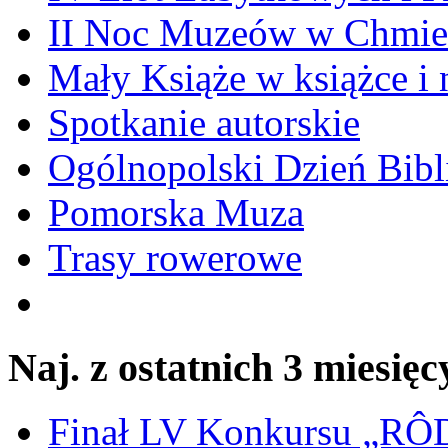
II Noc Muzeów w Chmie
Mały Książe w książce i 
Spotkanie autorskie
Ogólnopolski Dzień Bibli
Pomorska Muza
Trasy rowerowe
Naj. z ostatnich 3 miesięc
Finał LV Konkursu „