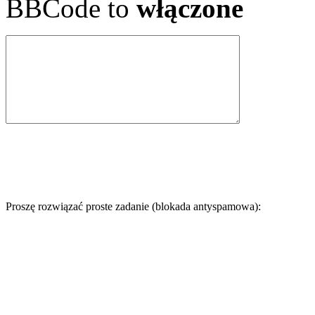
BBCode to
włączone
Proszę rozwiązać proste zadanie (blokada antyspamowa):