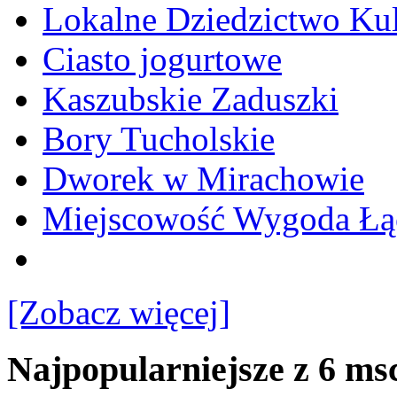
Lokalne Dziedzictwo Ku
Ciasto jogurtowe
Kaszubskie Zaduszki
Bory Tucholskie
Dworek w Mirachowie
Miejscowość Wygoda Łą
[Zobacz więcej]
Najpopularniejsze z 6 ms