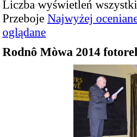
Liczba wyświetleń wszystk
Przeboje
Najwyżej ocenian
oglądane
Rodnô Mòwa 2014 fotorel