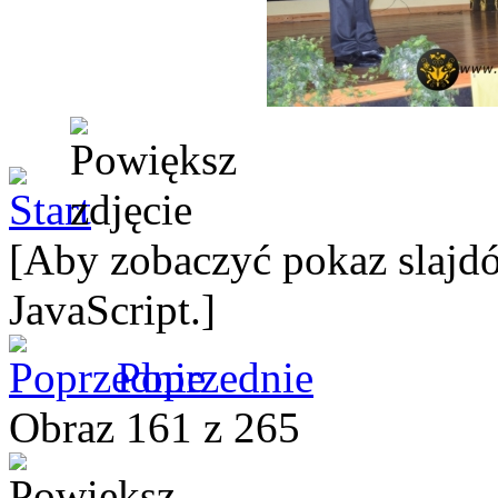
[Aby zobaczyć pokaz slajdó
JavaScript.]
Poprzednie
Obraz 161 z 265