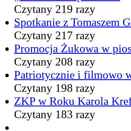
Czytany 219 razy
Spotkanie z Tomaszem 
Czytany 217 razy
Promocja Żukowa w pio
Czytany 208 razy
Patriotycznie i filmowo
Czytany 198 razy
ZKP w Roku Karola Kref
Czytany 183 razy