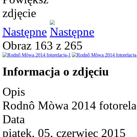
Następne
Obraz 163 z 265
Informacja o zdjęciu
Opis
Rodnô Mòwa 2014 fotorela
Data
piątek, 05, czerwiec 2015