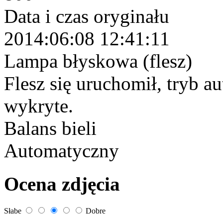
Data i czas oryginału
2014:06:08 12:41:11
Lampa błyskowa (flesz)
Flesz się uruchomił, tryb a
wykryte.
Balans bieli
Automatyczny
Ocena zdjęcia
Słabe
Dobre