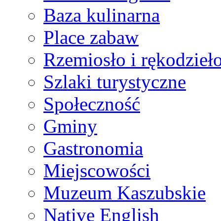
Baza kulinarna
Place zabaw
Rzemiosło i rękodzieł
Szlaki turystyczne
Społeczność
Gminy
Gastronomia
Miejscowości
Muzeum Kaszubskie
Native English