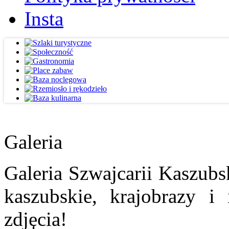
Insta
Galeria
Galeria Szwajcarii Kaszubs
kaszubskie, krajobrazy i
zdjęcia!