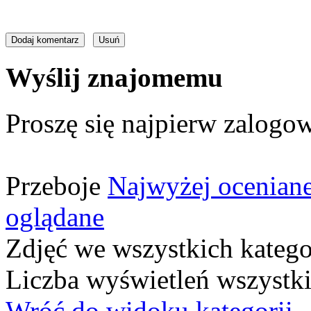
Wyślij znajomemu
Proszę się najpierw zalogow
Przeboje
Najwyżej ocenian
oglądane
Zdjęć we wszystkich katego
Liczba wyświetleń wszystk
Wróć do widoku kategorii