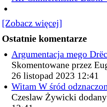
[Zobacz więcej]
Ostatnie komentarze
Argumentacja mego Drë
Skomentowane przez Eu
26 listopad 2023 12:41
Witam W śród odznaczo
Czeslaw Żywicki
dodany