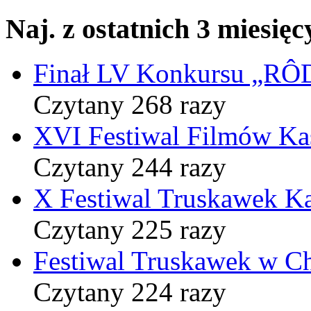
Naj. z ostatnich 3 miesięc
Finał LV Konkursu „
Czytany 268 razy
XVI Festiwal Filmów Ka
Czytany 244 razy
X Festiwal Truskawek K
Czytany 225 razy
Festiwal Truskawek w C
Czytany 224 razy