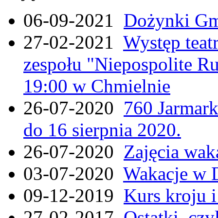
06-09-2021
Dożynki Gmi
27-02-2021
Występ teat
zespołu "Niepospolite Ru
19:00 w Chmielnie
26-07-2020
760 Jarmar
do 16 sierpnia 2020.
26-07-2020
Zajęcia wak
03-07-2020
Wakacje w 
09-12-2019
Kurs kroju i
27-02-2017
Ostatki, czy