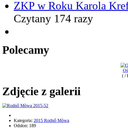
ZKP w Roku Karola Kref
Czytany 174 razy
Polecamy
Oś
( /
Zdjęcie z galerii
Kategoria:
2015 Rodnô Mòwa
Odsłon: 189