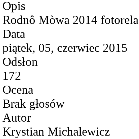
Opis
Rodnô Mòwa 2014 fotorela
Data
piątek, 05, czerwiec 2015
Odsłon
172
Ocena
Brak głosów
Autor
Krystian Michalewicz