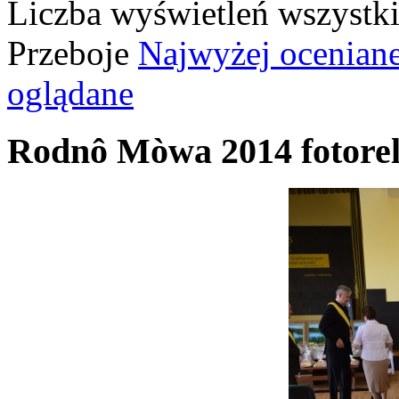
Liczba wyświetleń wszystk
Przeboje
Najwyżej ocenian
oglądane
Rodnô Mòwa 2014 fotorel