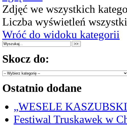
Zdjęć we wszystkich katego
Liczba wyświetleń wszystk
Wróć do widoku kategorii
Skocz do:
Ostatnio dodane
„WESELE KASZUBSKIE” 
Festiwal Truskawek w C