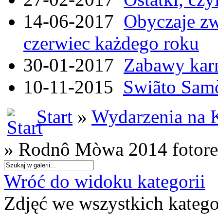
14-06-2017
Obyczaje zw
czerwiec każdego roku
30-01-2017
Zabawy kar
10-11-2015
Swiãto Samò
Start
»
Wydarzenia na 
» Rodnô Mòwa 2014 fotore
Wróć do widoku kategorii
Zdjęć we wszystkich katego