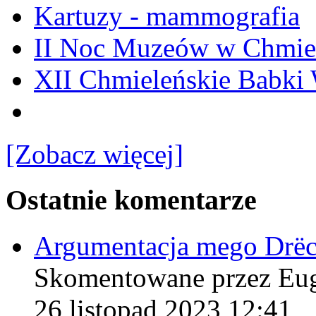
Kartuzy - mammografia
II Noc Muzeów w Chmie
XII Chmieleńskie Babki
[Zobacz więcej]
Ostatnie komentarze
Argumentacja mego Drë
Skomentowane przez Eu
26 listopad 2023 12:41