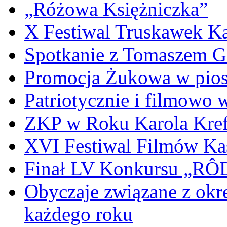
„Różowa Księżniczka”
X Festiwal Truskawek K
Spotkanie z Tomaszem 
Promocja Żukowa w pio
Patriotycznie i filmowo
ZKP w Roku Karola Kref
XVI Festiwal Filmów Ka
Finał LV Konkursu „
Obyczaje związane z okr
każdego roku