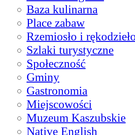
Baza kulinarna
Place zabaw
Rzemiosło i rękodzieł
Szlaki turystyczne
Społeczność
Gminy
Gastronomia
Miejscowości
Muzeum Kaszubskie
Native English