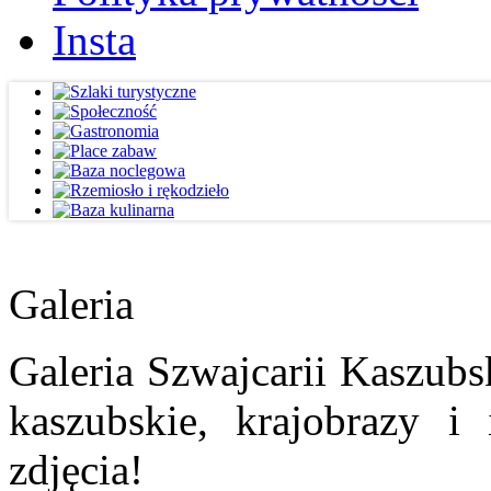
Insta
Galeria
Galeria Szwajcarii Kaszubs
kaszubskie, krajobrazy i
zdjęcia!