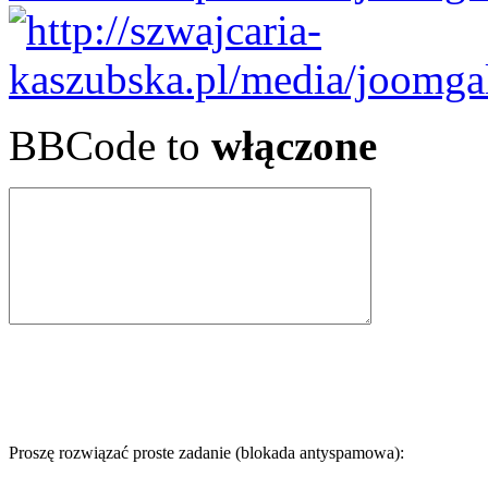
BBCode to
włączone
Proszę rozwiązać proste zadanie (blokada antyspamowa):