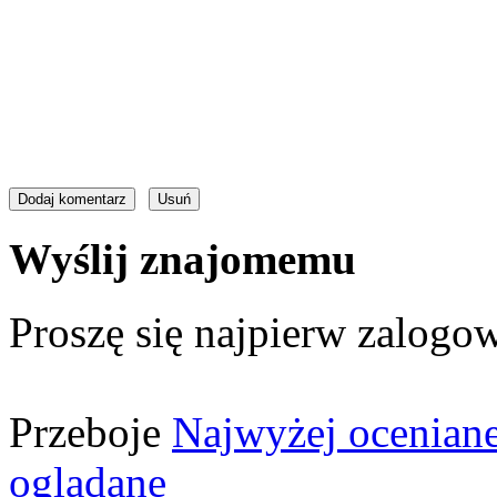
Wyślij znajomemu
Proszę się najpierw zalogow
Przeboje
Najwyżej ocenian
oglądane