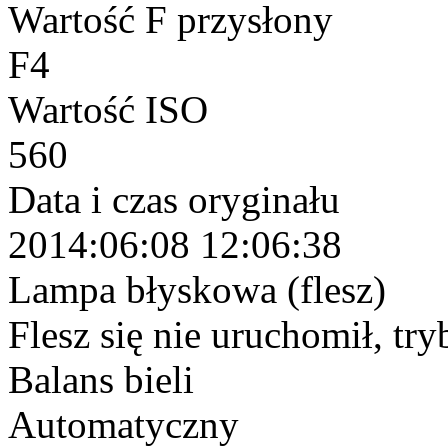
Wartość F przysłony
F4
Wartość ISO
560
Data i czas oryginału
2014:06:08 12:06:38
Lampa błyskowa (flesz)
Flesz się nie uruchomił, tr
Balans bieli
Automatyczny