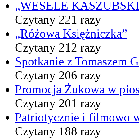
„WESELE KASZUBSKIE” 
Czytany 221 razy
„Różowa Księżniczka”
Czytany 212 razy
Spotkanie z Tomaszem 
Czytany 206 razy
Promocja Żukowa w pio
Czytany 201 razy
Patriotycznie i filmowo
Czytany 188 razy