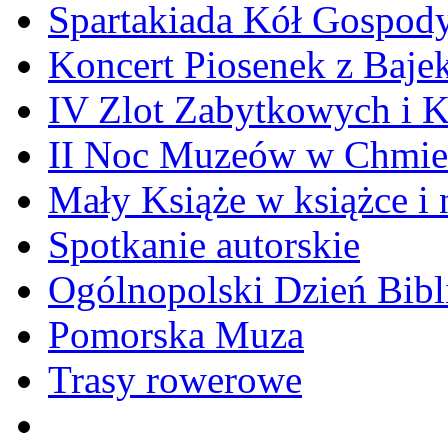
Spartakiada Kół Gospod
Koncert Piosenek z Baje
IV Zlot Zabytkowych i 
II Noc Muzeów w Chmie
Mały Książe w książce i 
Spotkanie autorskie
Ogólnopolski Dzień Bibli
Pomorska Muza
Trasy rowerowe