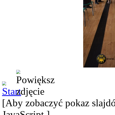
[Aby zobaczyć pokaz slajdó
JavaScript.]