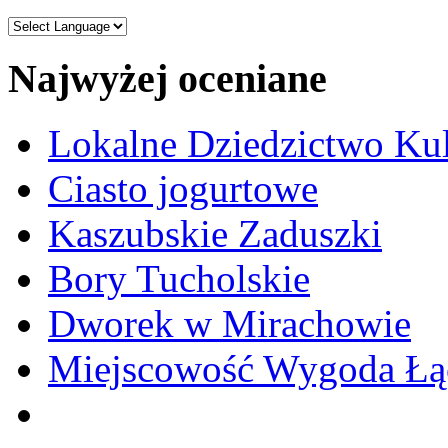
Najwyżej oceniane
Lokalne Dziedzictwo Ku
Ciasto jogurtowe
Kaszubskie Zaduszki
Bory Tucholskie
Dworek w Mirachowie
Miejscowość Wygoda Łą