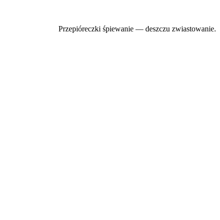
Przepióreczki śpiewanie — deszczu zwiastowanie.