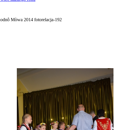
odnô Mòwa 2014 fotorelacja-192