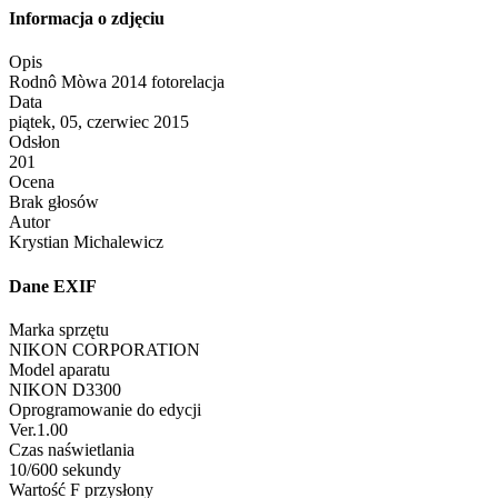
Informacja o zdjęciu
Opis
Rodnô Mòwa 2014 fotorelacja
Data
piątek, 05, czerwiec 2015
Odsłon
201
Ocena
Brak głosów
Autor
Krystian Michalewicz
Dane EXIF
Marka sprzętu
NIKON CORPORATION
Model aparatu
NIKON D3300
Oprogramowanie do edycji
Ver.1.00
Czas naświetlania
10/600 sekundy
Wartość F przysłony