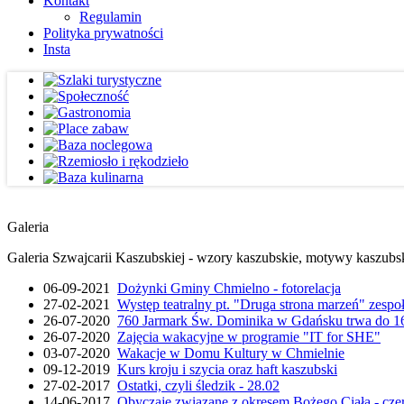
Kontakt
Regulamin
Polityka prywatności
Insta
Galeria
Galeria Szwajcarii Kaszubskiej - wzory kaszubskie, motywy kaszubskie
06-09-2021
Dożynki Gminy Chmielno - fotorelacja
27-02-2021
Występ teatralny pt. "Druga strona marzeń" zesp
26-07-2020
760 Jarmark Św. Dominika w Gdańsku trwa do 16
26-07-2020
Zajęcia wakacyjne w programie "IT for SHE"
03-07-2020
Wakacje w Domu Kultury w Chmielnie
09-12-2019
Kurs kroju i szycia oraz haft kaszubski
27-02-2017
Ostatki, czyli śledzik - 28.02
14-06-2017
Obyczaje związane z okresem Bożego Ciała - cze