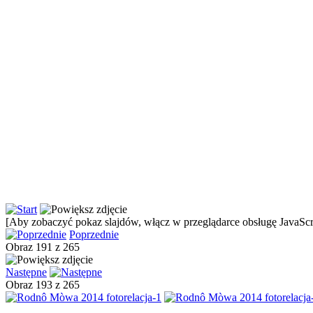
[Aby zobaczyć pokaz slajdów, włącz w przeglądarce obsługę JavaScri
Poprzednie
Obraz 191 z 265
Następne
Obraz 193 z 265