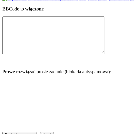
BBCode to
włączone
Proszę rozwiązać proste zadanie (blokada antyspamowa):