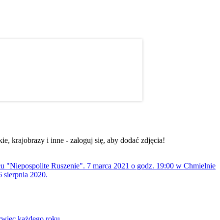
, krajobrazy i inne - zaloguj się, aby dodać zdjęcia!
ołu "Niepospolite Ruszenie". 7 marca 2021 o godz. 19:00 w Chmielnie
 sierpnia 2020.
rwiec każdego roku