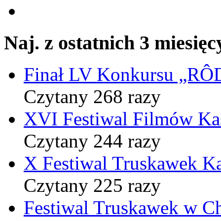
Naj. z ostatnich 3 miesięc
Finał LV Konkursu „
Czytany 268 razy
XVI Festiwal Filmów Ka
Czytany 244 razy
X Festiwal Truskawek K
Czytany 225 razy
Festiwal Truskawek w C