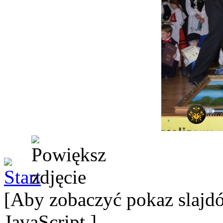
[Aby zobaczyć pokaz slajdó
JavaScript.]