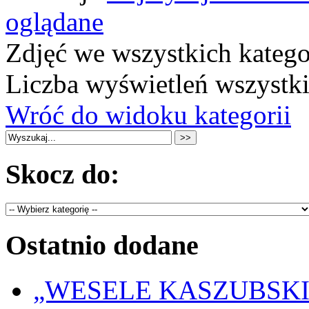
oglądane
Zdjęć we wszystkich katego
Liczba wyświetleń wszystk
Wróć do widoku kategorii
Skocz do:
Ostatnio dodane
„WESELE KASZUBSKIE” 