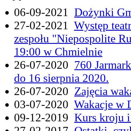
06-09-2021
Dożynki Gmi
27-02-2021
Występ teat
zespołu "Niepospolite Ru
19:00 w Chmielnie
26-07-2020
760 Jarmar
do 16 sierpnia 2020.
26-07-2020
Zajęcia wak
03-07-2020
Wakacje w 
09-12-2019
Kurs kroju i
27-02-2017
Ostatki, czy