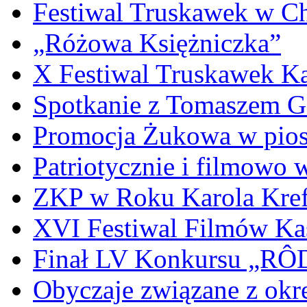
Festiwal Truskawek w C
„Różowa Księżniczka”
X Festiwal Truskawek K
Spotkanie z Tomaszem 
Promocja Żukowa w pio
Patriotycznie i filmowo
ZKP w Roku Karola Kref
XVI Festiwal Filmów Ka
Finał LV Konkursu „
Obyczaje związane z okr