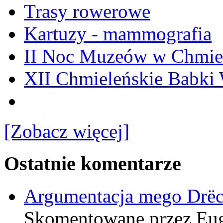
Trasy rowerowe
Kartuzy - mammografia
II Noc Muzeów w Chmie
XII Chmieleńskie Babki
[Zobacz więcej]
Ostatnie komentarze
Argumentacja mego Drë
Skomentowane przez Eu