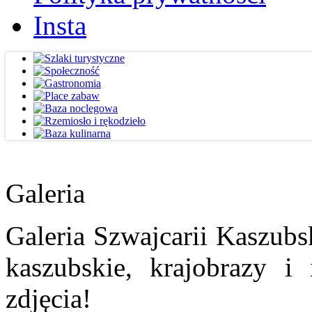
Insta
Galeria
Galeria Szwajcarii Kaszubs
kaszubskie, krajobrazy i
zdjęcia!