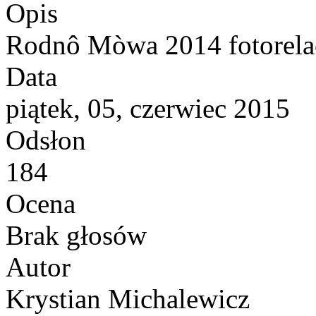
Opis
Rodnô Mòwa 2014 fotorela
Data
piątek, 05, czerwiec 2015
Odsłon
184
Ocena
Brak głosów
Autor
Krystian Michalewicz