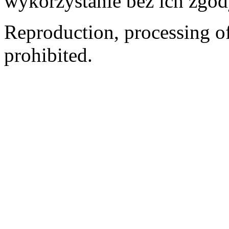
wykorzystanie bez ich zgod
Reproduction, processing of 
prohibited.