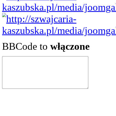
BBCode to
włączone