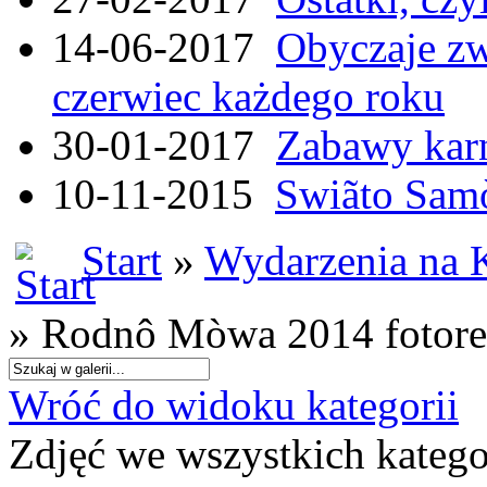
14-06-2017
Obyczaje zw
czerwiec każdego roku
30-01-2017
Zabawy kar
10-11-2015
Swiãto Samò
Start
»
Wydarzenia na 
» Rodnô Mòwa 2014 fotore
Wróć do widoku kategorii
Zdjęć we wszystkich katego