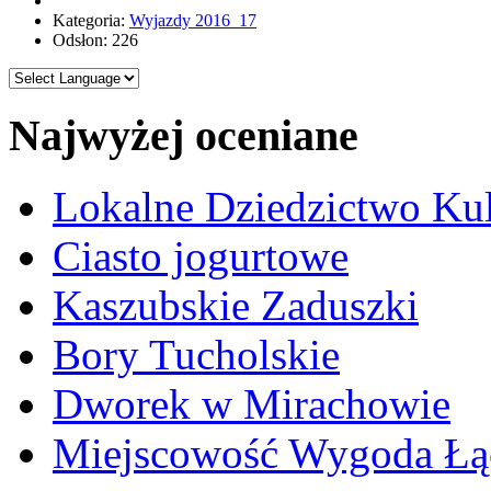
Kategoria:
Wyjazdy 2016_17
Odsłon: 226
Najwyżej oceniane
Lokalne Dziedzictwo Ku
Ciasto jogurtowe
Kaszubskie Zaduszki
Bory Tucholskie
Dworek w Mirachowie
Miejscowość Wygoda Łą