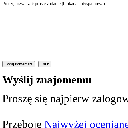
Proszę rozwiązać proste zadanie (blokada antyspamowa):
Wyślij znajomemu
Proszę się najpierw zalogow
Przeboje
Najwyżej ocenian