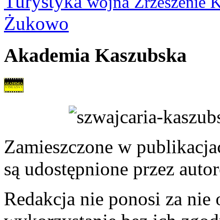
Turystyka
wojna
Zrzeszenie 
Żukowo
Akademia Kaszubska
Zamieszczone w publikacjach
są udostępnione przez auto
Redakcja nie ponosi za nie