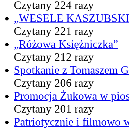
Czytany 224 razy
„WESELE KASZUBSKIE” 
Czytany 221 razy
„Różowa Księżniczka”
Czytany 212 razy
Spotkanie z Tomaszem 
Czytany 206 razy
Promocja Żukowa w pio
Czytany 201 razy
Patriotycznie i filmowo