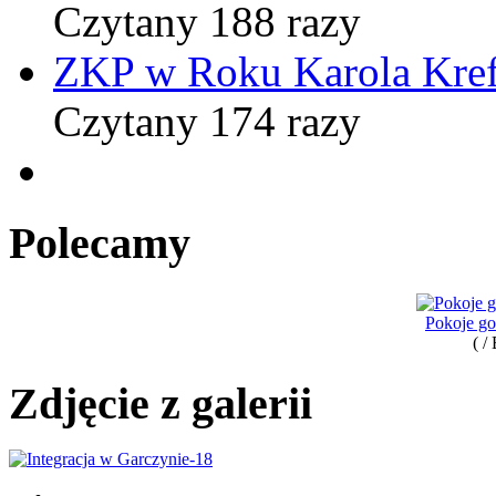
Czytany 188 razy
ZKP w Roku Karola Kref
Czytany 174 razy
Polecamy
Pokoje g
( /
Zdjęcie z galerii