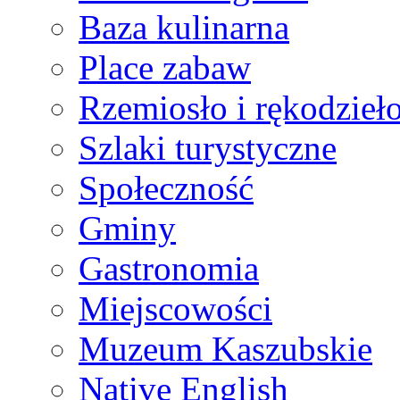
Baza kulinarna
Place zabaw
Rzemiosło i rękodzieł
Szlaki turystyczne
Społeczność
Gminy
Gastronomia
Miejscowości
Muzeum Kaszubskie
Native English