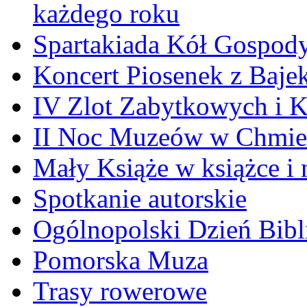
każdego roku
Spartakiada Kół Gospod
Koncert Piosenek z Baje
IV Zlot Zabytkowych i 
II Noc Muzeów w Chmie
Mały Książe w książce i 
Spotkanie autorskie
Ogólnopolski Dzień Bibli
Pomorska Muza
Trasy rowerowe