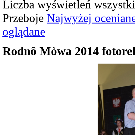
Liczba wyświetleń wszystk
Przeboje
Najwyżej ocenian
oglądane
Rodnô Mòwa 2014 fotorel