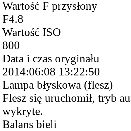
Wartość F przysłony
F4.8
Wartość ISO
800
Data i czas oryginału
2014:06:08 13:22:50
Lampa błyskowa (flesz)
Flesz się uruchomił, tryb a
wykryte.
Balans bieli