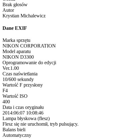
Brak głosów
Autor
Krystian Michalewicz
Dane EXIF
Marka sprzętu
NIKON CORPORATION
Model aparatu
NIKON D3300
Oprogramowanie do edycji
Ver.1.00
Czas naświetlania
10/600 sekundy
Wartość F przysłony
F4
Wartość ISO
400
Data i czas oryginału
2014:06:07 10:08:46
Lampa błyskowa (flesz)
Flesz się nie uruchomił, tryb pulsujący.
Balans bieli
Automatyczny