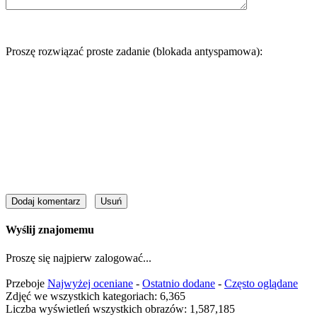
Proszę rozwiązać proste zadanie (blokada antyspamowa):
Wyślij znajomemu
Proszę się najpierw zalogować...
Przeboje
Najwyżej oceniane
-
Ostatnio dodane
-
Często oglądane
Zdjęć we wszystkich kategoriach: 6,365
Liczba wyświetleń wszystkich obrazów: 1,587,185