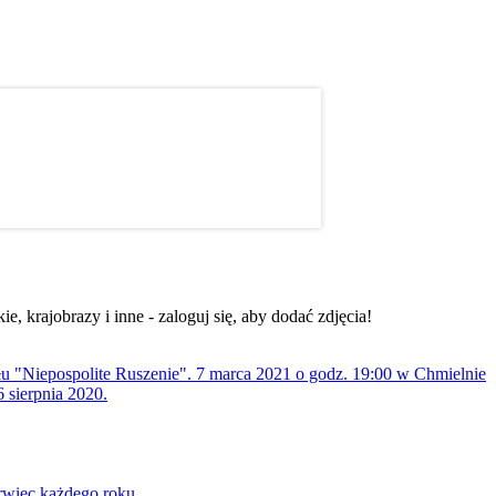
, krajobrazy i inne - zaloguj się, aby dodać zdjęcia!
ołu "Niepospolite Ruszenie". 7 marca 2021 o godz. 19:00 w Chmielnie
 sierpnia 2020.
rwiec każdego roku