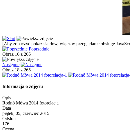
[Aby zobaczyć pokaz slajdów, włącz w przeglądarce obsługę JavaScri
Poprzednie
Obraz 16 z 265
Następne
Obraz 18 z 265
Informacja o zdjęciu
Opis
Rodnô Mòwa 2014 fotorelacja
Data
piątek, 05, czerwiec 2015
Odsłon
176
Ocena