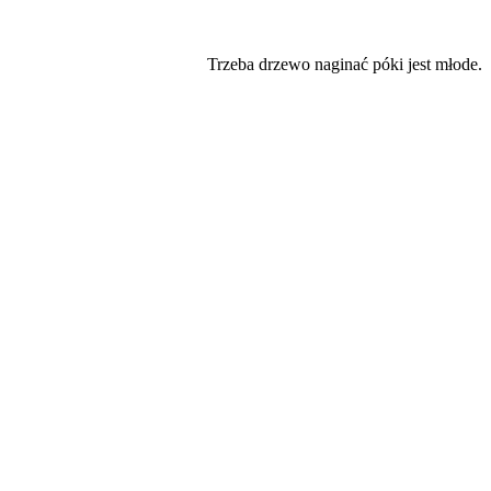
Trzeba drzewo naginać póki jest młode.