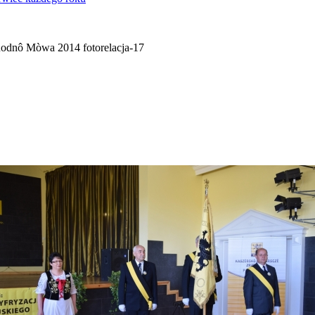
odnô Mòwa 2014 fotorelacja-17