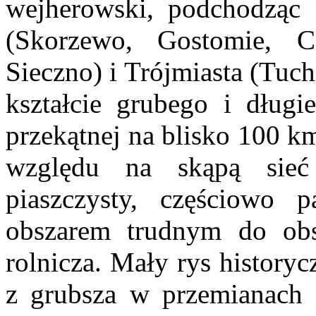
wejherowski, podchodząc
(Skorzewo, Gostomie, 
Sieczno) i Trójmiasta (Tu
kształcie grubego i długi
przekątnej na blisko 100 k
względu na skąpą sieć
piaszczysty, częściowo 
obszarem trudnym do ob
rolnicza. Mały rys history
z grubsza w przemianach 