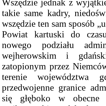
Wszędzie jednak z wyjątk
takie same kadry, niedośw
wszędzie ten sam sposób „
Powiat kartuski do cza
nowego podziału admin
wejherowskim i gdańs
zatopionym przez Niemców
terenie województwa g
przedwojenne granice admi
się głęboko w obecne p