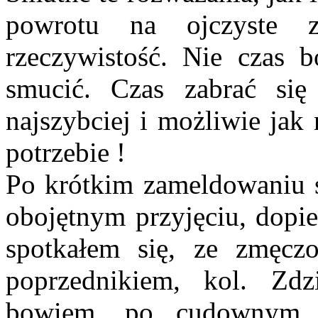
powrotu na ojczyste z
rzeczywistość. Nie czas b
smucić. Czas zabrać si
najszybciej i możliwie jak
potrzebie !
Po krótkim zameldowaniu si
obojętnym przyjęciu, dopi
spotkałem się, ze zmęcz
poprzednikiem, kol. Zd
bowiem, po cudownym o