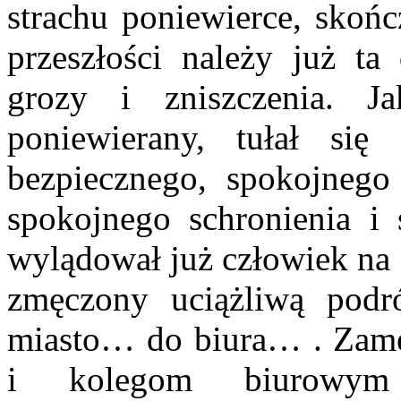
strachu poniewierce, skońc
przeszłości należy już ta 
grozy i zniszczenia. J
poniewierany, tułał się
bezpiecznego, spokojnego
spokojnego schronienia i
wylądował już człowiek na
zmęczony uciążliwą podr
miasto… do biura… . Zamel
i kolegom biurowym 