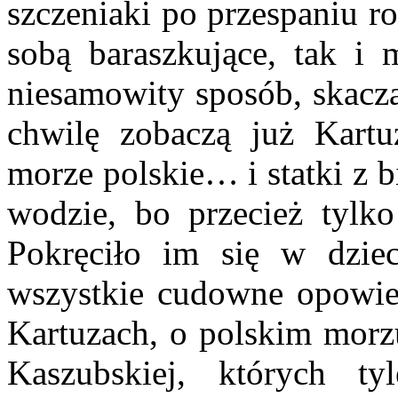
szczeniaki po przespaniu r
sobą baraszkujące, tak i 
niesamowity sposób, skaczą
chwilę zobaczą już Kart
morze polskie… i statki z 
wodzie, bo przecież tylk
Pokręciło im się w dziec
wszystkie cudowne opowieś
Kartuzach, o polskim morzu
Kaszubskiej, których t