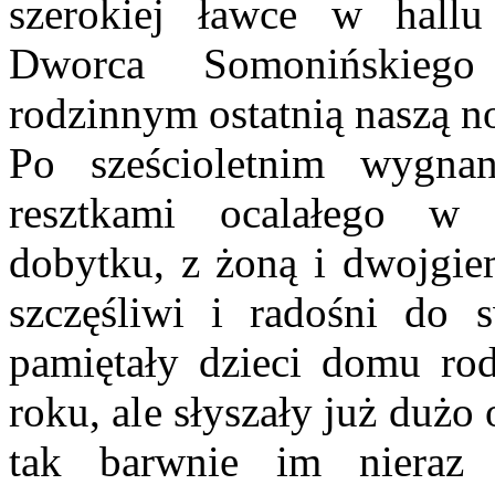
szerokiej ławce w hall
Dworca Somonińskiego
rodzinnym ostatnią naszą no
Po sześcioletnim wygnan
resztkami ocalałego w 
dobytku, z żoną i dwojgiem
szczęśliwi i radośni do
pamiętały dzieci domu ro
roku, ale słyszały już dużo
tak barwnie im nieraz 