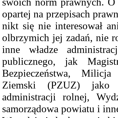
swoich norm prawnych. O ja
opartej na przepisach praw
nikt się nie interesował a
olbrzymich jej zadań, nie 
inne władze administrac
publicznego, jak Magis
Bezpieczeństwa, Milicj
Ziemski (PZUZ) jako 
administracji rolnej, Wy
samorządowa powiatu i inn