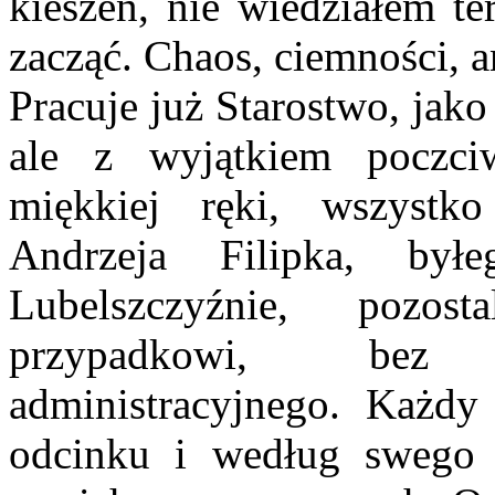
kieszeń, nie wiedziałem te
zacząć. Chaos, ciemności, a
Pracuje już Starostwo, jak
ale z wyjątkiem poczciw
miękkiej ręki, wszystko
Andrzeja Filipka, był
Lubelszczyźnie, pozos
przypadkowi, bez 
administracyjnego. Każdy
odcinku i według swego 