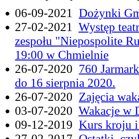
06-09-2021
Dożynki Gmi
27-02-2021
Występ teat
zespołu "Niepospolite Ru
19:00 w Chmielnie
26-07-2020
760 Jarmar
do 16 sierpnia 2020.
26-07-2020
Zajęcia wak
03-07-2020
Wakacje w 
09-12-2019
Kurs kroju i
27-02-2017
Ostatki, czy