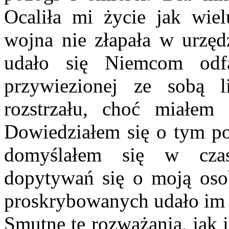
Ocaliła mi życie jak wie
wojna nie złapała w urzęd
udało się Niemcom odf
przywiezionej ze sobą 
rozstrzału, choć miałem
Dowiedziałem się o tym po
domyślałem się w cza
dopytywań się o moją oso
proskrybowanych udało im
Smutne te rozważania, jak 