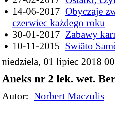
14-06-2017
Obyczaje zw
czerwiec każdego roku
30-01-2017
Zabawy kar
10-11-2015
Swiãto Samò
niedziela, 01 lipiec 2018 0
Aneks nr 2 lek. wet. B
Autor:
Norbert Maczulis