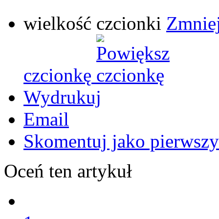
wielkość czcionki
Zmniej
czcionkę
Wydrukuj
Email
Skomentuj jako pierwszy
Oceń ten artykuł