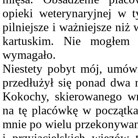
opieki weterynaryjnej w t
pilniejsze i ważniejsze ni
kartuskim. Nie mogłem
wymagało.
Niestety pobyt mój, umówi
przedłużył się ponad dwa m
Kokochy, skierowanego wr
na tę placówkę w początk
mnie po wielu przekonywani
i przyjacielskich więzów 