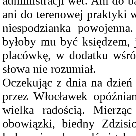
administracji wet. Ani do b
ani do terenowej praktyki w
niespodzianka powojenna
byłoby mu być księdzem, j
placówkę, w dodatku wśr
słowa nie rozumiał.
Oczekując z dnia na dzień
przez Włocławek opóźnian
wielka radością. Mierząc
obowiązki, biedny Zdzisi