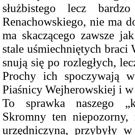
służbistego lecz bard
Renachowskiego, nie ma do
ma skaczącego zawsze jak
stale uśmiechniętych braci
snują się po rozległych, le
Prochy ich spoczywają w 
Piaśnicy Wejherowskiej i w
To sprawka naszego „k
Skromny ten niepozorny, 
urzędniczyna, przybyły w