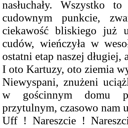
nasłuchały. Wszystko to
cudownym punkcie, zwa
ciekawość bliskiego już 
cudów, wieńczyła w wesoł
ostatni etap naszej długiej,
I oto Kartuzy, oto ziemia 
Niewyspani, znużeni uciąż
w gościnnym domu prz
przytulnym, czasowo nam 
Uff ! Nareszcie ! Nareszc