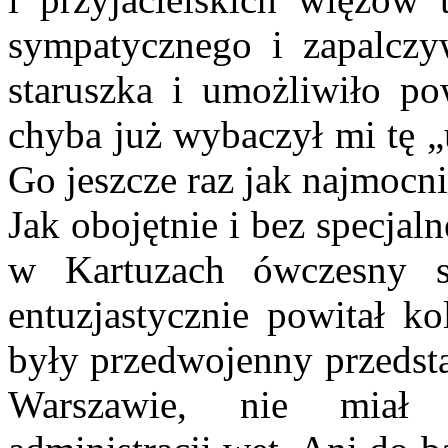
sympatycznego i zapalczy
staruszka i umożliwiło p
chyba już wybaczył mi tę „
Go jeszcze raz jak najmocni
Jak obojętnie i bez specjal
w Kartuzach ówczesny st
entuzjastycznie powitał ko
były przedwojenny przedst
Warszawie, nie miał 