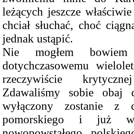
leżących jeszcze właściwie 
chciał słuchać, choć ciąg
jednak ustąpić.
Nie mogłem bowiem
dotychczasowemu wielole
rzeczywiście krytyczne
Zdawaliśmy sobie obaj 
wyłączony zostanie z 
pomorskiego i już wł
nowopowstałego, polskieg