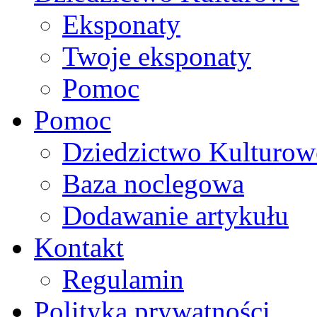
Eksponaty
Twoje eksponaty
Pomoc
Pomoc
Dziedzictwo Kulturow
Baza noclegowa
Dodawanie artykułu
Kontakt
Regulamin
Polityka prywatności