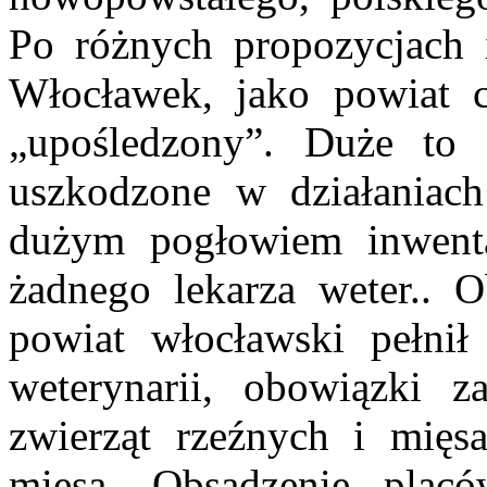
Po różnych propozycjach 
Włocławek, jako powiat c
„upośledzony”. Duże to 
uszkodzone w działaniach
dużym pogłowiem inwenta
żadnego lekarza weter.. 
powiat włocławski pełnił
weterynarii, obowiązki 
zwierząt rzeźnych i mięs
mięsa. Obsadzenie placó