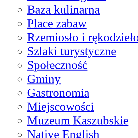
Baza kulinarna
Place zabaw
Rzemiosło i rękodzieł
Szlaki turystyczne
Społeczność
Gminy
Gastronomia
Miejscowości
Muzeum Kaszubskie
Native English