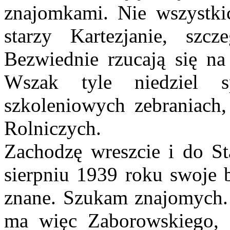
znajomkami. Nie wszystki
starzy Kartezjanie, szcz
Bezwiednie rzucają się na 
Wszak tyle niedziel 
szkoleniowych zebraniach
Rolniczych.
Zachodzę wreszcie i do S
sierpniu 1939 roku swoje b
znane. Szukam znajomych. 
ma więc Zaborowskiego, 