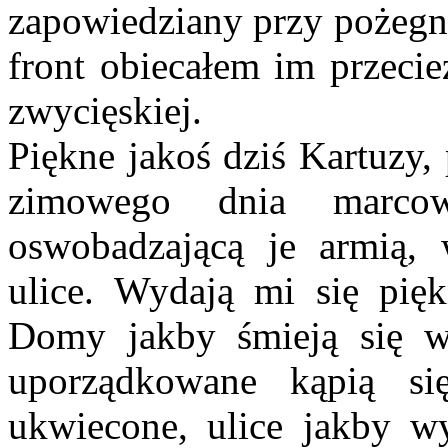
zapowiedziany przy pożegn
front obiecałem im przeci
zwycięskiej.
Piękne jakoś dziś Kartuzy,
zimowego dnia marco
oswobadzającą je armią,
ulice. Wydają mi się pięk
Domy jakby śmieją się w 
uporządkowane kąpią si
ukwiecone, ulice jakby wy