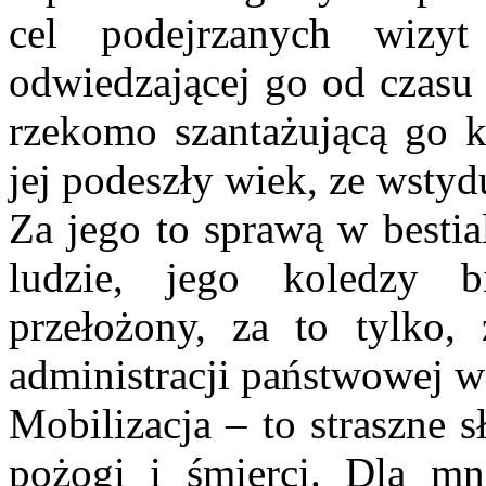
cel podejrzanych wizyt
odwiedzającej go od czasu 
rzekomo szantażującą go k
jej podeszły wiek, ze wstyd
Za jego to sprawą w bestia
ludzie, jego koledzy b
przełożony, za to tylko,
administracji państwowej 
Mobilizacja – to straszne 
pożogi i śmierci. Dla mn