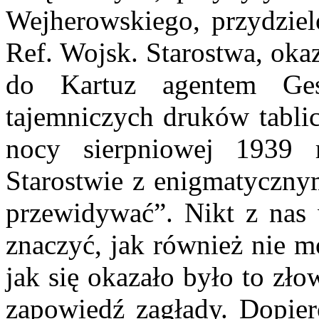
Wejherowskiego, przydziel
Ref. Wojsk. Starostwa, oka
do Kartuz agentem Ges
tajemniczych druków tablic
nocy sierpniowej 1939
Starostwie z enigmatycznym
przewidywać”. Nikt z nas 
znaczyć, jak również nie m
jak się okazało było to zło
zapowiedź zagłady. Dopiero