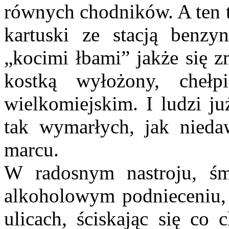
równych chodników. A ten
kartuski ze stacją benz
„kocimi łbami” jakże się z
kostką wyłożony, cheł
wielkomiejskim. I ludzi ju
tak wymarłych, jak nie
marcu.
W radosnym nastroju, ś
alkoholowym podnieceniu, 
ulicach, ściskając się co 