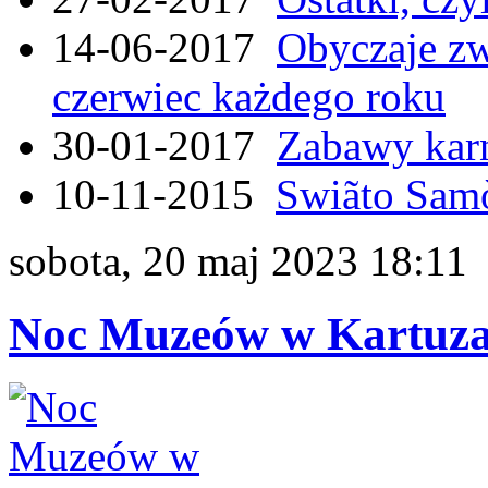
14-06-2017
Obyczaje zw
czerwiec każdego roku
30-01-2017
Zabawy kar
10-11-2015
Swiãto Samò
sobota, 20 maj 2023 18:11
Noc Muzeów w Kartuzac