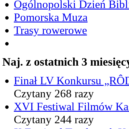
Ogólnopolski Dzień Bibli
Pomorska Muza
Trasy rowerowe
Naj. z ostatnich 3 miesięc
Finał LV Konkursu „
Czytany 268 razy
XVI Festiwal Filmów Ka
Czytany 244 razy