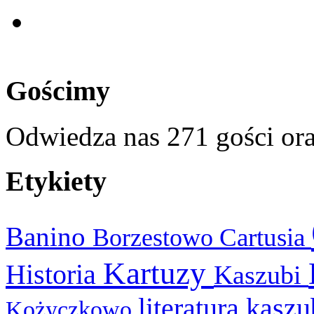
Gościmy
Odwiedza nas 271 gości or
Etykiety
Banino
Cartusia
Borzestowo
Kartuzy
Historia
Kaszubi
literatura kasz
Kożyczkowo