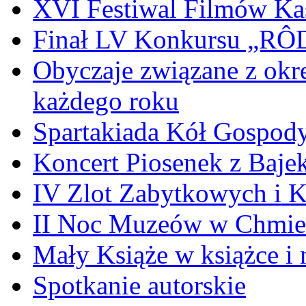
XVI Festiwal Filmów Ka
Finał LV Konkursu „
Obyczaje związane z okr
każdego roku
Spartakiada Kół Gospod
Koncert Piosenek z Baje
IV Zlot Zabytkowych i 
II Noc Muzeów w Chmie
Mały Książe w książce i 
Spotkanie autorskie