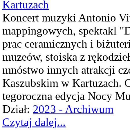
Koncert muzyki Antonio Viv
mappingowych, spektakl "Di
prac ceramicznych i biżuter
muzeów, stoiska z rękodziełe
mnóstwo innych atrakcji c
Kaszubskim w Kartuzach. O
tegoroczna edycja Nocy M
Dział:
2023 - Archiwum
Czytaj dalej...