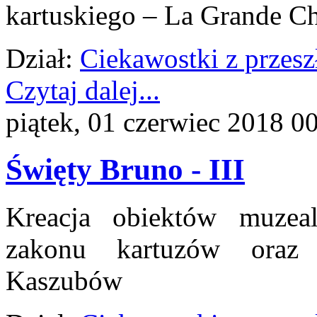
kartuskiego – La Grande Ch
Dział:
Ciekawostki z przesz
Czytaj dalej...
piątek, 01 czerwiec 2018 0
Święty Bruno - III
Kreacja obiektów muzea
zakonu kartuzów oraz
Kaszubów