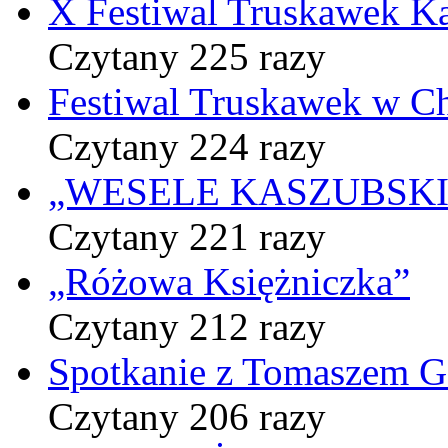
X Festiwal Truskawek K
Czytany 225 razy
Festiwal Truskawek w C
Czytany 224 razy
„WESELE KASZUBSKIE” 
Czytany 221 razy
„Różowa Księżniczka”
Czytany 212 razy
Spotkanie z Tomaszem 
Czytany 206 razy