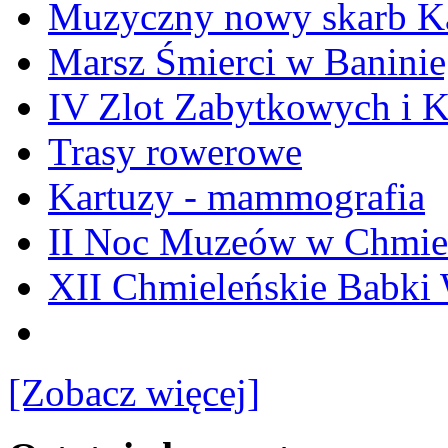
Muzyczny nowy skarb Ka
Marsz Śmierci w Banini
IV Zlot Zabytkowych i 
Trasy rowerowe
Kartuzy - mammografia
II Noc Muzeów w Chmie
XII Chmieleńskie Babki
[Zobacz więcej]