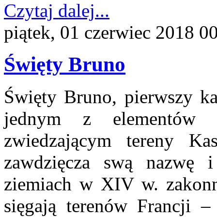
Czytaj dalej...
piątek, 01 czerwiec 2018 0
Święty Bruno
Święty Bruno, pierwszy kar
jednym z elementów hi
zwiedzającym tereny Ka
zawdzięcza swą nazwę i
ziemiach w XIV w. zakonni
sięgają terenów Francji –