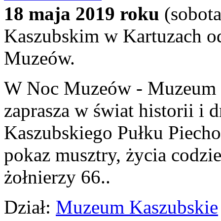
18 maja 2019 roku
(sobota
Kaszubskim w Kartuzach od
Muzeów.
W Noc Muzeów - Muzeum K
zaprasza w świat historii i 
Kaszubskiego Pułku Piech
pokaz musztry, życia codz
żołnierzy 66..
Dział:
Muzeum Kaszubskie