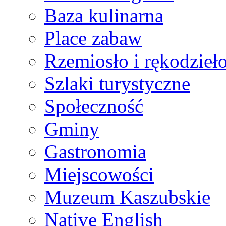
Baza kulinarna
Place zabaw
Rzemiosło i rękodzieł
Szlaki turystyczne
Społeczność
Gminy
Gastronomia
Miejscowości
Muzeum Kaszubskie
Native English