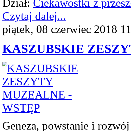
Dział:
Ciekawostki z przesz
Czytaj dalej...
piątek, 08 czerwiec 2018 1
KASZUBSKIE ZESZY
Geneza, powstanie i rozw