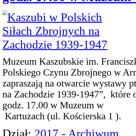
Muzeum Kaszubskie im. Francisz
Polskiego Czynu Zbrojnego w Ar
zapraszają na otwarcie wystawy p
na Zachodzie 1939-1947”, które od
godz. 17.00 w Muzeum w
Kartuzach (ul. Kościerska 1 ).
Dział:
2017 - Archiwum