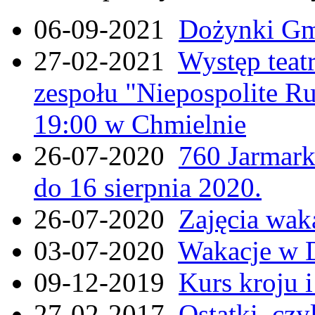
06-09-2021
Dożynki Gmi
27-02-2021
Występ teat
zespołu "Niepospolite Ru
19:00 w Chmielnie
26-07-2020
760 Jarmar
do 16 sierpnia 2020.
26-07-2020
Zajęcia wak
03-07-2020
Wakacje w 
09-12-2019
Kurs kroju i
27-02-2017
Ostatki, czy