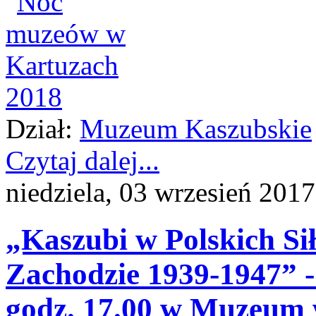
Dział:
Muzeum Kaszubskie
Czytaj dalej...
niedziela, 03 wrzesień 201
„Kaszubi w Polskich Si
Zachodzie 1939-1947” - 
godz. 17.00 w Muzeum