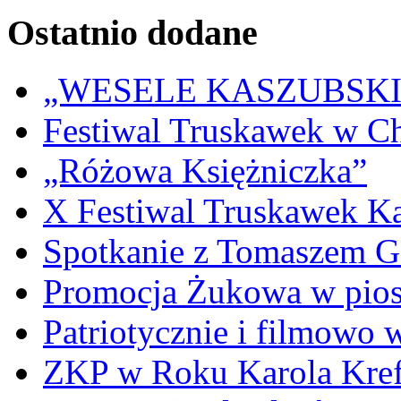
Ostatnio dodane
„WESELE KASZUBSKIE” 
Festiwal Truskawek w C
„Różowa Księżniczka”
X Festiwal Truskawek K
Spotkanie z Tomaszem 
Promocja Żukowa w pio
Patriotycznie i filmowo
ZKP w Roku Karola Kref