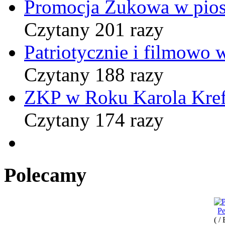
Promocja Żukowa w pio
Czytany 201 razy
Patriotycznie i filmowo
Czytany 188 razy
ZKP w Roku Karola Kref
Czytany 174 razy
Polecamy
Pe
( /