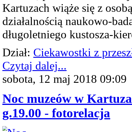
Kartuzach wiąże się z osobą
działalnością naukowo-bad
długoletniego kustosza-kie
Dział:
Ciekawostki z przesz
Czytaj dalej...
sobota, 12 maj 2018 09:09
Noc muzeów w Kartuzac
g.19.00 - fotorelacja