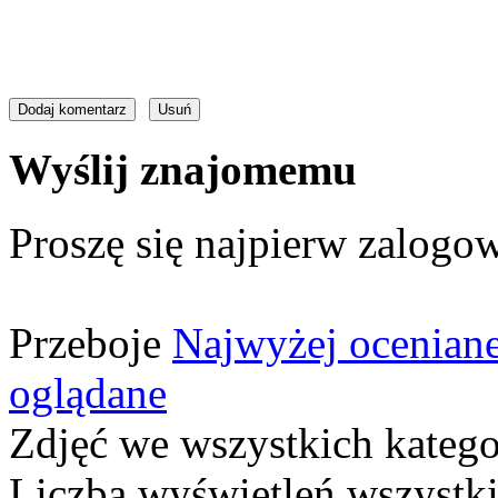
Wyślij znajomemu
Proszę się najpierw zalogow
Przeboje
Najwyżej ocenian
oglądane
Zdjęć we wszystkich katego
Liczba wyświetleń wszystk