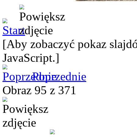
[Aby zobaczyć pokaz slajdó
JavaScript.]
Poprzednie
Obraz 95 z 371