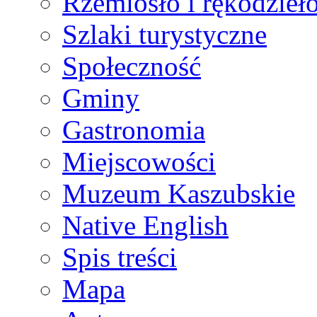
Rzemiosło i rękodzieł
Szlaki turystyczne
Społeczność
Gminy
Gastronomia
Miejscowości
Muzeum Kaszubskie
Native English
Spis treści
Mapa