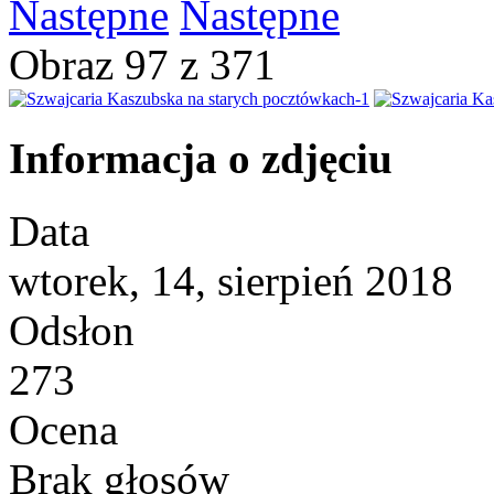
Następne
Obraz 97 z 371
Informacja o zdjęciu
Data
wtorek, 14, sierpień 2018
Odsłon
273
Ocena
Brak głosów