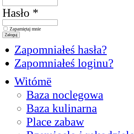
Hasło *
Zapamiętaj mnie
Zapomniałeś hasła?
Zapomniałeś loginu?
Witómë
Baza noclegowa
Baza kulinarna
Place zabaw