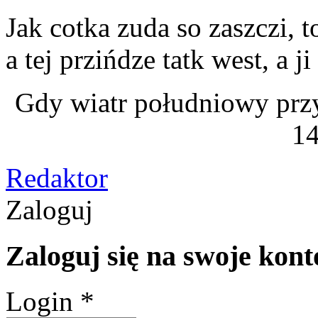
Jak cotka zuda so zaszczi, 
a tej przińdze tatk west, a j
Gdy wiatr południowy przy
14
Redaktor
Zaloguj
Zaloguj się na swoje kont
Login *