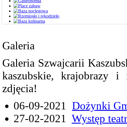
Galeria
Galeria Szwajcarii Kaszubs
kaszubskie, krajobrazy i
zdjęcia!
06-09-2021
Dożynki Gmi
27-02-2021
Występ teat