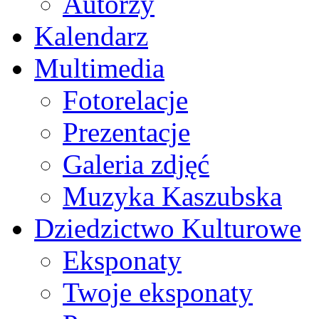
Autorzy
Kalendarz
Multimedia
Fotorelacje
Prezentacje
Galeria zdjęć
Muzyka Kaszubska
Dziedzictwo Kulturowe
Eksponaty
Twoje eksponaty