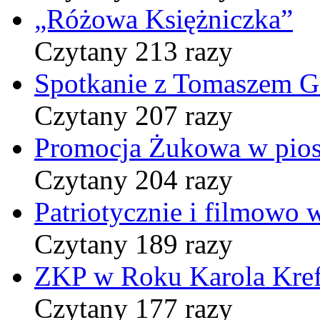
„Różowa Księżniczka”
Czytany 213 razy
Spotkanie z Tomaszem 
Czytany 207 razy
Promocja Żukowa w pio
Czytany 204 razy
Patriotycznie i filmowo
Czytany 189 razy
ZKP w Roku Karola Kref
Czytany 177 razy