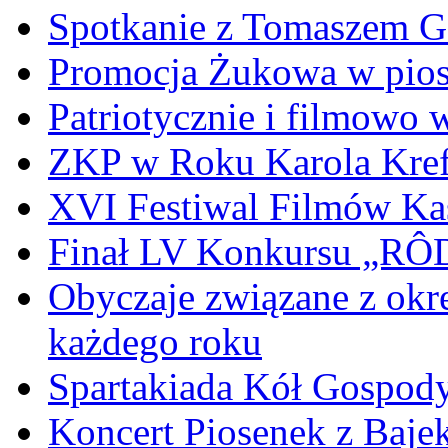
Spotkanie z Tomaszem 
Promocja Żukowa w pio
Patriotycznie i filmowo
ZKP w Roku Karola Kref
XVI Festiwal Filmów Ka
Finał LV Konkursu „
Obyczaje związane z okr
każdego roku
Spartakiada Kół Gospod
Koncert Piosenek z Baje