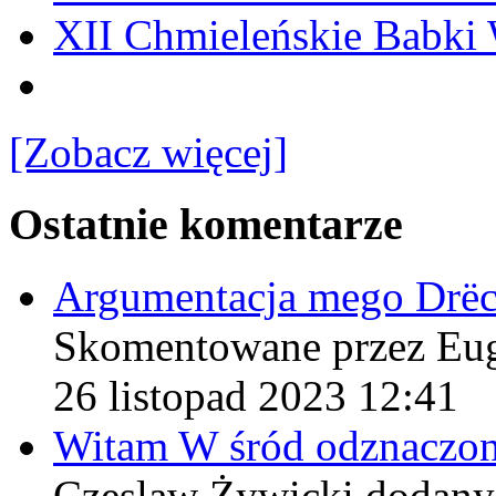
XII Chmieleńskie Babki
[Zobacz więcej]
Ostatnie komentarze
Argumentacja mego Drë
Skomentowane przez Eu
26 listopad 2023 12:41
Witam W śród odznaczo
Czeslaw Żywicki
dodany