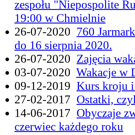
zespołu "Niepospolite Ru
19:00 w Chmielnie
26-07-2020
760 Jarmar
do 16 sierpnia 2020.
26-07-2020
Zajęcia wak
03-07-2020
Wakacje w 
09-12-2019
Kurs kroju i
27-02-2017
Ostatki, czy
14-06-2017
Obyczaje zw
czerwiec każdego roku