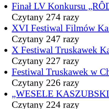
Finał LV Konkursu „
Czytany 274 razy
XVI Festiwal Filmów Ka
Czytany 247 razy
X Festiwal Truskawek K
Czytany 227 razy
Festiwal Truskawek w C
Czytany 226 razy
„WESELE KASZUBSKIE” 
Czytany 224 razy