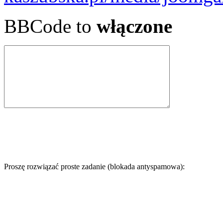
BBCode to
włączone
Proszę rozwiązać proste zadanie (blokada antyspamowa):