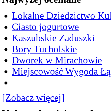
Lokalne Dziedzictwo Ku
Ciasto jogurtowe
Kaszubskie Zaduszki
Bory Tucholskie
Dworek w Mirachowie
Miejscowość Wygoda Łą
[Zobacz więcej]