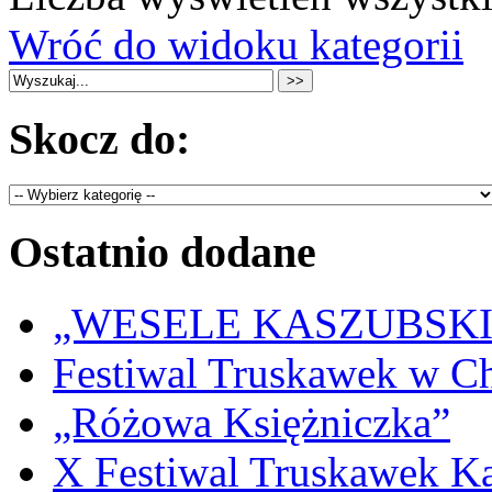
Wróć do widoku kategorii
Skocz do:
Ostatnio dodane
„WESELE KASZUBSKIE” 
Festiwal Truskawek w C
„Różowa Księżniczka”
X Festiwal Truskawek K