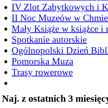
IV Zlot Zabytkowych i 
II Noc Muzeów w Chmie
Mały Książe w książce i 
Spotkanie autorskie
Ogólnopolski Dzień Bibli
Pomorska Muza
Trasy rowerowe
Naj. z ostatnich 3 miesięc