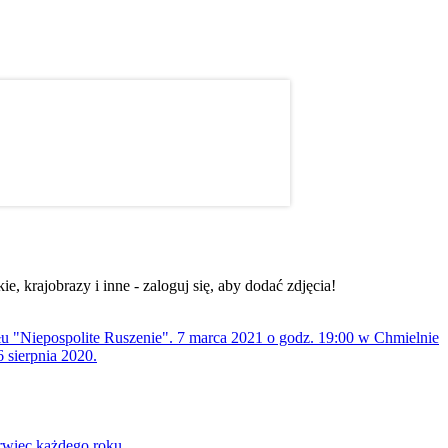
, krajobrazy i inne - zaloguj się, aby dodać zdjęcia!
ołu "Niepospolite Ruszenie". 7 marca 2021 o godz. 19:00 w Chmielnie
 sierpnia 2020.
rwiec każdego roku