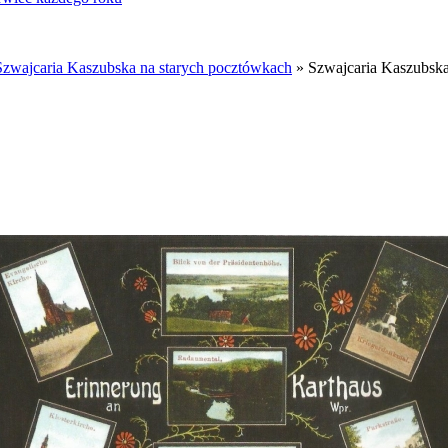
Szwajcaria Kaszubska na starych pocztówkach
» Szwajcaria Kaszubska