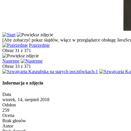
[Aby zobaczyć pokaz slajdów, włącz w przeglądarce obsługę JavaScri
Poprzednie
Obraz 31 z 371
Następne
Obraz 33 z 371
Informacja o zdjęciu
Data
wtorek, 14, sierpień 2018
Odsłon
259
Ocena
Brak głosów
Autor