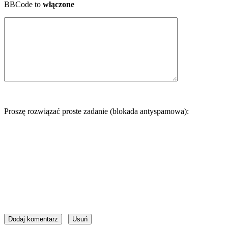
BBCode to
włączone
Proszę rozwiązać proste zadanie (blokada antyspamowa):