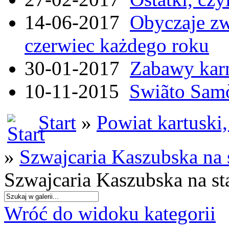
14-06-2017
Obyczaje zw
czerwiec każdego roku
30-01-2017
Zabawy kar
10-11-2015
Swiãto Samò
Start
»
Powiat kartuski
»
Szwajcaria Kaszubska na
Szwajcaria Kaszubska na s
Wróć do widoku kategorii