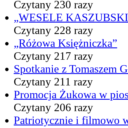
Czytany 230 razy
„WESELE KASZUBSKIE” 
Czytany 228 razy
„Różowa Księżniczka”
Czytany 217 razy
Spotkanie z Tomaszem 
Czytany 211 razy
Promocja Żukowa w pio
Czytany 206 razy
Patriotycznie i filmowo