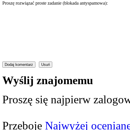
Proszę rozwiązać proste zadanie (blokada antyspamowa):
Wyślij znajomemu
Proszę się najpierw zalogow
Przeboje
Najwyżej ocenian