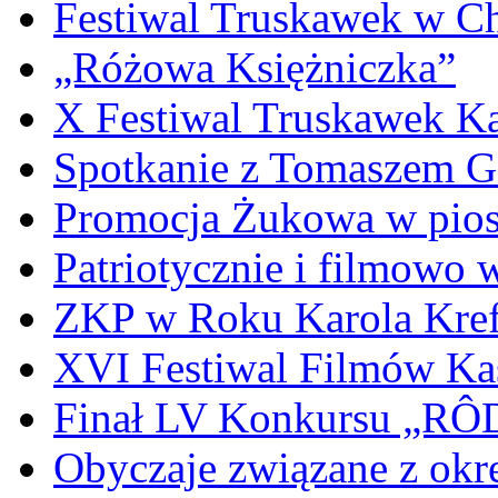
Festiwal Truskawek w C
„Różowa Księżniczka”
X Festiwal Truskawek K
Spotkanie z Tomaszem 
Promocja Żukowa w pio
Patriotycznie i filmowo
ZKP w Roku Karola Kref
XVI Festiwal Filmów Ka
Finał LV Konkursu „
Obyczaje związane z okr