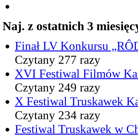
Naj. z ostatnich 3 miesięc
Finał LV Konkursu „
Czytany 277 razy
XVI Festiwal Filmów Ka
Czytany 249 razy
X Festiwal Truskawek K
Czytany 234 razy
Festiwal Truskawek w C