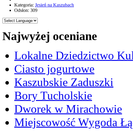
Kategoria:
Jesień na Kaszubach
Odsłon: 309
Najwyżej oceniane
Lokalne Dziedzictwo Ku
Ciasto jogurtowe
Kaszubskie Zaduszki
Bory Tucholskie
Dworek w Mirachowie
Miejscowość Wygoda Łą