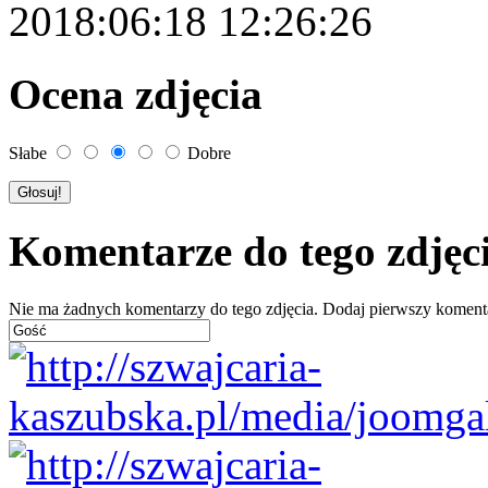
2018:06:18 12:26:26
Ocena zdjęcia
Słabe
Dobre
Komentarze do tego zdjęc
Nie ma żadnych komentarzy do tego zdjęcia. Dodaj pierwszy koment