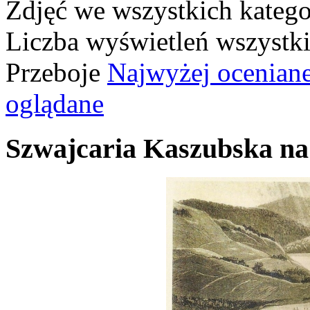
Zdjęć we wszystkich katego
Liczba wyświetleń wszystk
Przeboje
Najwyżej ocenian
oglądane
Szwajcaria Kaszubska na