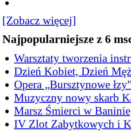
[Zobacz więcej]
Najpopularniejsze z 6 ms
Warsztaty tworzenia ins
Dzień Kobiet, Dzień Mę
Opera „Bursztynowe łzy
Muzyczny nowy skarb Ka
Marsz Śmierci w Banini
IV Zlot Zabytkowych i 