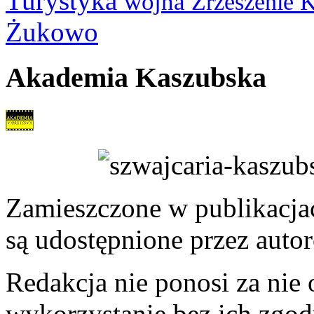
Turystyka
wojna
Zrzeszenie 
Żukowo
Akademia Kaszubska
Zamieszczone w publikacjach
są udostępnione przez auto
Redakcja nie ponosi za nie
wykorzystanie bez ich zgod