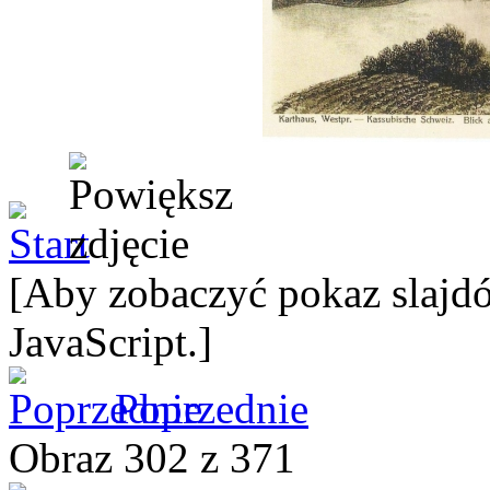
[Aby zobaczyć pokaz slajdó
JavaScript.]
Poprzednie
Obraz 302 z 371