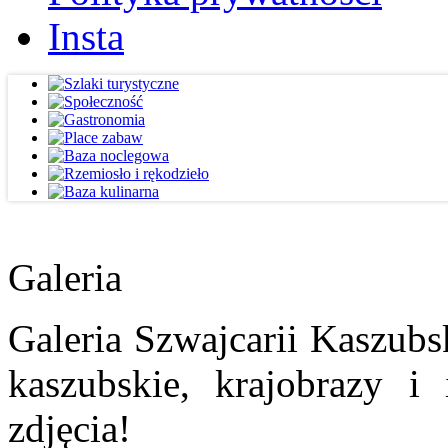
Insta
Galeria
Galeria Szwajcarii Kaszubs
kaszubskie, krajobrazy i
zdjęcia!