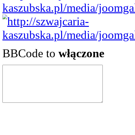
BBCode to
włączone