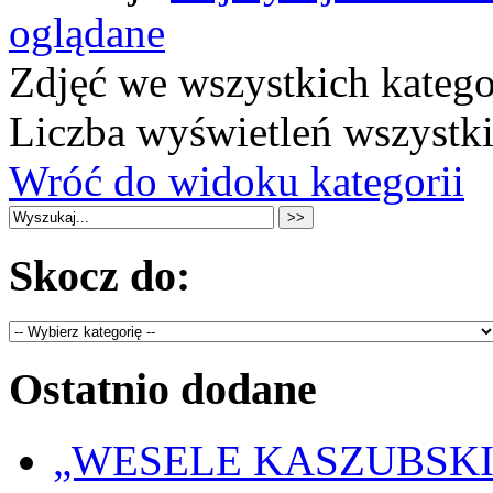
oglądane
Zdjęć we wszystkich katego
Liczba wyświetleń wszystk
Wróć do widoku kategorii
Skocz do:
Ostatnio dodane
„WESELE KASZUBSKIE” 