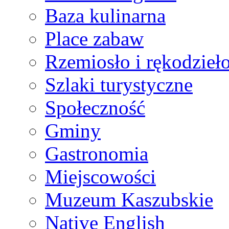
Baza kulinarna
Place zabaw
Rzemiosło i rękodzieł
Szlaki turystyczne
Społeczność
Gminy
Gastronomia
Miejscowości
Muzeum Kaszubskie
Native English