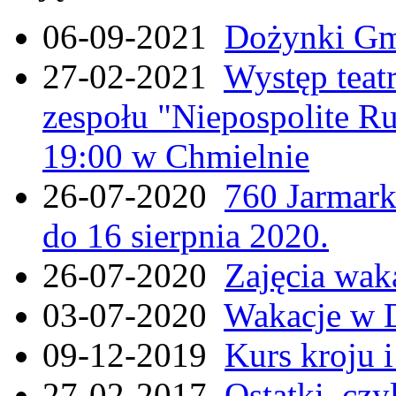
06-09-2021
Dożynki Gmi
27-02-2021
Występ teat
zespołu "Niepospolite Ru
19:00 w Chmielnie
26-07-2020
760 Jarmar
do 16 sierpnia 2020.
26-07-2020
Zajęcia wak
03-07-2020
Wakacje w 
09-12-2019
Kurs kroju i
27-02-2017
Ostatki, czy