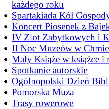
każdego roku
Spartakiada Kół Gospod
Koncert Piosenek z Baje
IV Zlot Zabytkowych i 
II Noc Muzeów w Chmie
Mały Książe w książce i 
Spotkanie autorskie
Ogólnopolski Dzień Bibli
Pomorska Muza
Trasy rowerowe