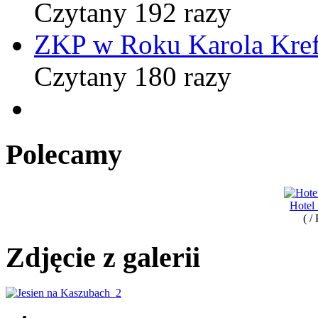
Czytany 192 razy
ZKP w Roku Karola Kref
Czytany 180 razy
Polecamy
Hotel
( /
Zdjęcie z galerii