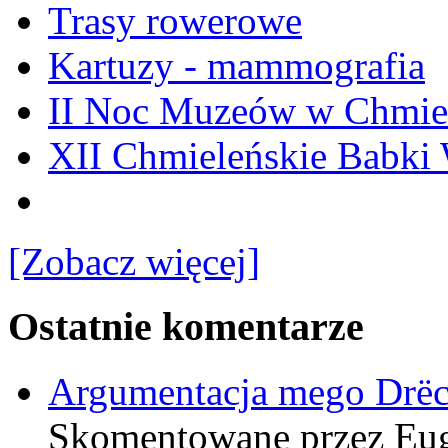
Trasy rowerowe
Kartuzy - mammografia
II Noc Muzeów w Chmie
XII Chmieleńskie Babki
[Zobacz więcej]
Ostatnie komentarze
Argumentacja mego Drë
Skomentowane przez Eu