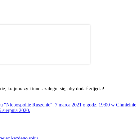
, krajobrazy i inne - zaloguj się, aby dodać zdjęcia!
ołu "Niepospolite Ruszenie". 7 marca 2021 o godz. 19:00 w Chmielnie
 sierpnia 2020.
rwiec każdego roku