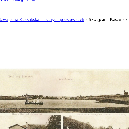
Szwajcaria Kaszubska na starych pocztówkach
» Szwajcaria Kaszubska