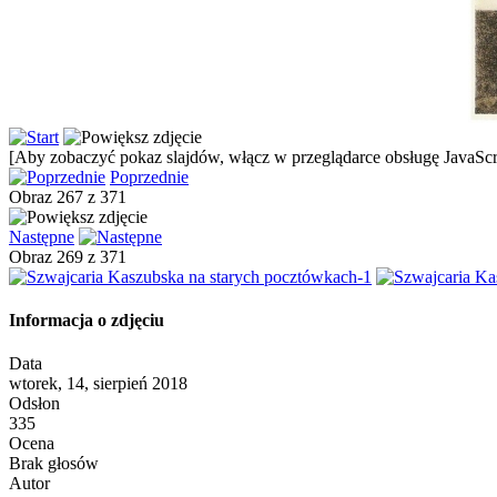
[Aby zobaczyć pokaz slajdów, włącz w przeglądarce obsługę JavaScri
Poprzednie
Obraz 267 z 371
Następne
Obraz 269 z 371
Informacja o zdjęciu
Data
wtorek, 14, sierpień 2018
Odsłon
335
Ocena
Brak głosów
Autor