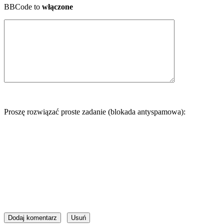
BBCode to
włączone
Proszę rozwiązać proste zadanie (blokada antyspamowa):