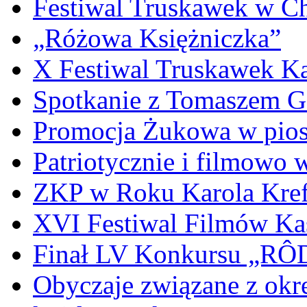
Festiwal Truskawek w C
„Różowa Księżniczka”
X Festiwal Truskawek K
Spotkanie z Tomaszem 
Promocja Żukowa w pio
Patriotycznie i filmowo
ZKP w Roku Karola Kref
XVI Festiwal Filmów Ka
Finał LV Konkursu „
Obyczaje związane z okr