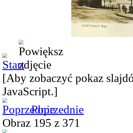
[Aby zobaczyć pokaz slajdó
JavaScript.]
Poprzednie
Obraz 195 z 371