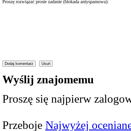
Proszę rozwiązać proste zadanie (blokada antyspamowa):
Wyślij znajomemu
Proszę się najpierw zalogow
Przeboje
Najwyżej ocenian