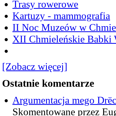
Trasy rowerowe
Kartuzy - mammografia
II Noc Muzeów w Chmie
XII Chmieleńskie Babki
[Zobacz więcej]
Ostatnie komentarze
Argumentacja mego Drë
Skomentowane przez Eu