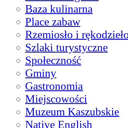
Baza kulinarna
Place zabaw
Rzemiosło i rękodzieł
Szlaki turystyczne
Społeczność
Gminy
Gastronomia
Miejscowości
Muzeum Kaszubskie
Native English