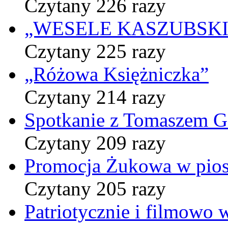
Czytany 226 razy
„WESELE KASZUBSKIE” 
Czytany 225 razy
„Różowa Księżniczka”
Czytany 214 razy
Spotkanie z Tomaszem 
Czytany 209 razy
Promocja Żukowa w pio
Czytany 205 razy
Patriotycznie i filmowo