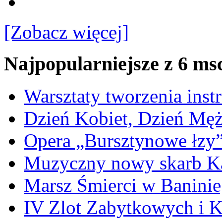
[Zobacz więcej]
Najpopularniejsze z 6 ms
Warsztaty tworzenia ins
Dzień Kobiet, Dzień Mę
Opera „Bursztynowe łzy
Muzyczny nowy skarb Ka
Marsz Śmierci w Banini
IV Zlot Zabytkowych i 