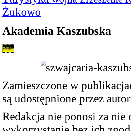
Żukowo
Akademia Kaszubska
Zamieszczone w publikacjach
są udostępnione przez auto
Redakcja nie ponosi za nie
wykorzystanie bez ich zgod