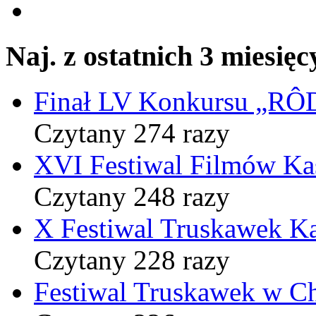
Naj. z ostatnich 3 miesięc
Finał LV Konkursu „
Czytany 274 razy
XVI Festiwal Filmów Ka
Czytany 248 razy
X Festiwal Truskawek K
Czytany 228 razy
Festiwal Truskawek w C