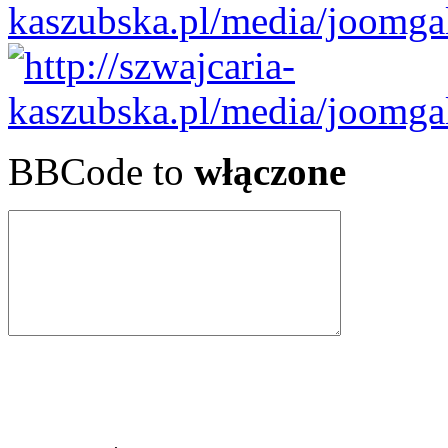
BBCode to
włączone