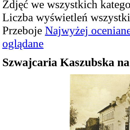
Zdjęć we wszystkich katego
Liczba wyświetleń wszystk
Przeboje
Najwyżej ocenian
oglądane
Szwajcaria Kaszubska na