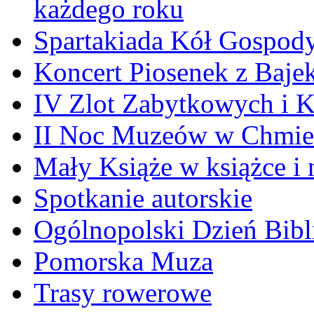
każdego roku
Spartakiada Kół Gospod
Koncert Piosenek z Baje
IV Zlot Zabytkowych i 
II Noc Muzeów w Chmie
Mały Książe w książce i 
Spotkanie autorskie
Ogólnopolski Dzień Bibli
Pomorska Muza
Trasy rowerowe