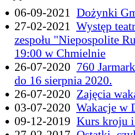
06-09-2021
Dożynki Gmi
27-02-2021
Występ teat
zespołu "Niepospolite Ru
19:00 w Chmielnie
26-07-2020
760 Jarmar
do 16 sierpnia 2020.
26-07-2020
Zajęcia wak
03-07-2020
Wakacje w 
09-12-2019
Kurs kroju i
27-02-2017
Ostatki, czy