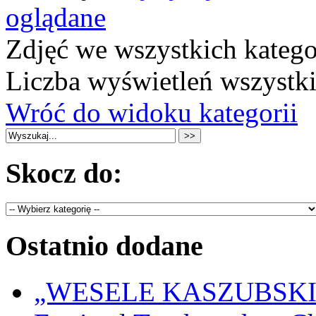
oglądane
Zdjęć we wszystkich katego
Liczba wyświetleń wszystk
Wróć do widoku kategorii
Skocz do:
Ostatnio dodane
„WESELE KASZUBSKIE” 