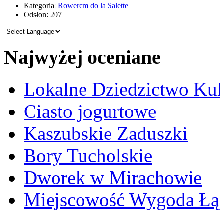
Kategoria:
Rowerem do la Salette
Odsłon: 207
Najwyżej oceniane
Lokalne Dziedzictwo Ku
Ciasto jogurtowe
Kaszubskie Zaduszki
Bory Tucholskie
Dworek w Mirachowie
Miejscowość Wygoda Łą