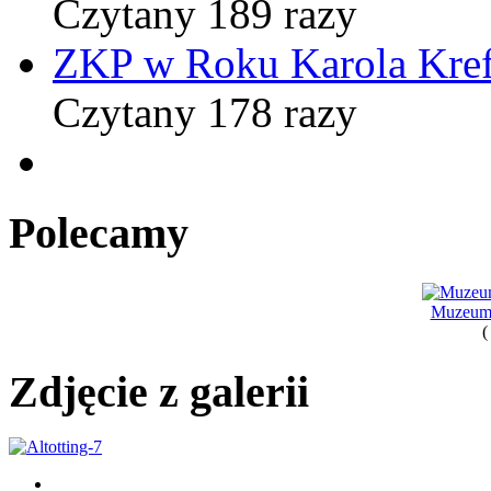
Czytany 189 razy
ZKP w Roku Karola Kref
Czytany 178 razy
Polecamy
Muzeum
(
Zdjęcie z galerii