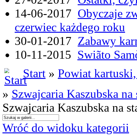
14-06-2017
Obyczaje zw
czerwiec każdego roku
30-01-2017
Zabawy kar
10-11-2015
Swiãto Samò
Start
»
Powiat kartuski
»
Szwajcaria Kaszubska na
Szwajcaria Kaszubska na s
Wróć do widoku kategorii