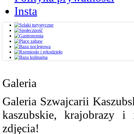
Insta
Galeria
Galeria Szwajcarii Kaszubs
kaszubskie, krajobrazy i
zdjęcia!