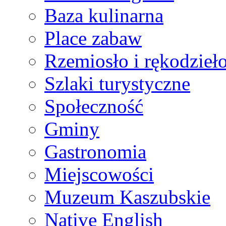
Baza kulinarna
Place zabaw
Rzemiosło i rękodzieł
Szlaki turystyczne
Społeczność
Gminy
Gastronomia
Miejscowości
Muzeum Kaszubskie
Native English