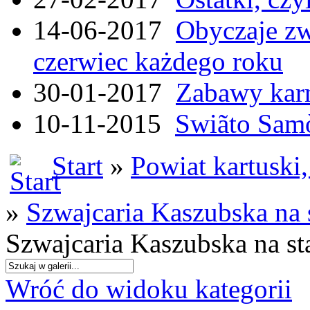
14-06-2017
Obyczaje zw
czerwiec każdego roku
30-01-2017
Zabawy kar
10-11-2015
Swiãto Samò
Start
»
Powiat kartuski
»
Szwajcaria Kaszubska na
Szwajcaria Kaszubska na s
Wróć do widoku kategorii