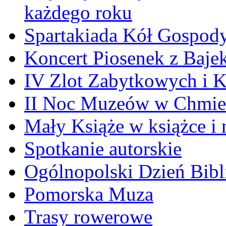
każdego roku
Spartakiada Kół Gospod
Koncert Piosenek z Baje
IV Zlot Zabytkowych i 
II Noc Muzeów w Chmie
Mały Książe w książce i 
Spotkanie autorskie
Ogólnopolski Dzień Bibli
Pomorska Muza
Trasy rowerowe