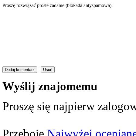
Proszę rozwiązać proste zadanie (blokada antyspamowa):
Wyślij znajomemu
Proszę się najpierw zalogow
Przeboje
Najwyżej ocenian