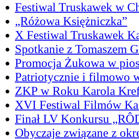
Festiwal Truskawek w C
„Różowa Księżniczka”
X Festiwal Truskawek K
Spotkanie z Tomaszem 
Promocja Żukowa w pio
Patriotycznie i filmowo
ZKP w Roku Karola Kref
XVI Festiwal Filmów Ka
Finał LV Konkursu „
Obyczaje związane z okr