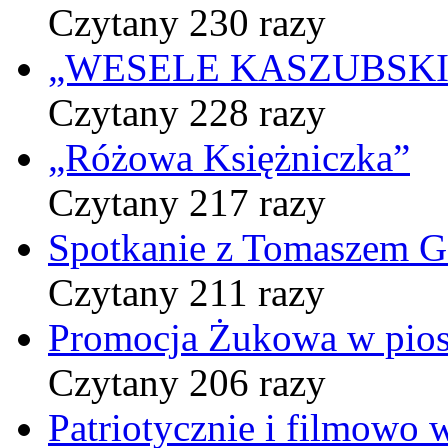
Czytany 230 razy
„WESELE KASZUBSKIE” 
Czytany 228 razy
„Różowa Księżniczka”
Czytany 217 razy
Spotkanie z Tomaszem 
Czytany 211 razy
Promocja Żukowa w pio
Czytany 206 razy
Patriotycznie i filmowo