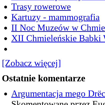
Trasy rowerowe
Kartuzy - mammografia
II Noc Muzeów w Chmie
XII Chmieleńskie Babki
[Zobacz więcej]
Ostatnie komentarze
Argumentacja mego Drë
Skomentowane przez Eu