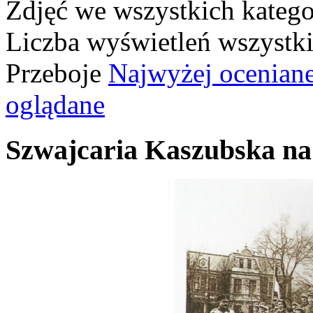
Zdjęć we wszystkich katego
Liczba wyświetleń wszystk
Przeboje
Najwyżej ocenian
oglądane
Szwajcaria Kaszubska na