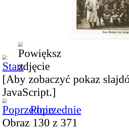
[Aby zobaczyć pokaz slajdó
JavaScript.]
Poprzednie
Obraz 130 z 371