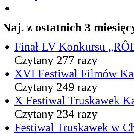
Naj. z ostatnich 3 miesięc
Finał LV Konkursu „
Czytany 277 razy
XVI Festiwal Filmów Ka
Czytany 249 razy
X Festiwal Truskawek K
Czytany 234 razy
Festiwal Truskawek w C