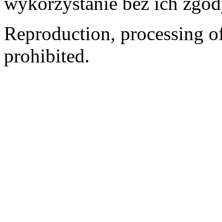
wykorzystanie bez ich zgod
Reproduction, processing of 
prohibited.