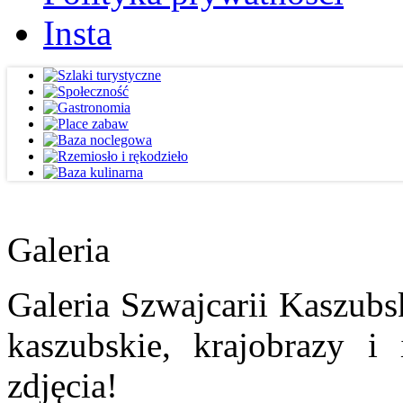
Insta
Galeria
Galeria Szwajcarii Kaszubs
kaszubskie, krajobrazy i
zdjęcia!