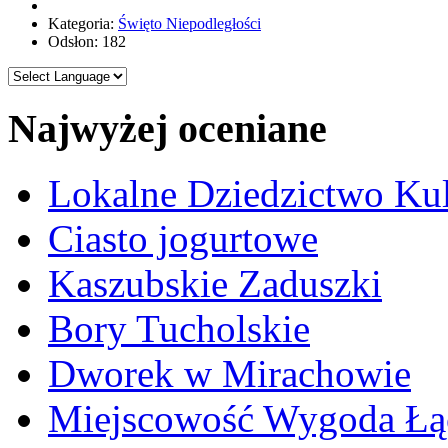
Kategoria:
Święto Niepodległości
Odsłon: 182
Najwyżej oceniane
Lokalne Dziedzictwo Ku
Ciasto jogurtowe
Kaszubskie Zaduszki
Bory Tucholskie
Dworek w Mirachowie
Miejscowość Wygoda Łą