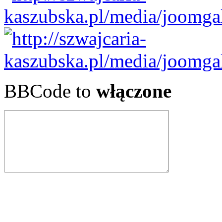
BBCode to
włączone