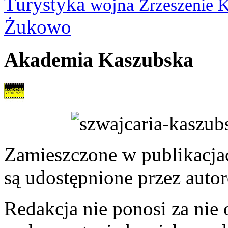
Turystyka
wojna
Zrzeszenie 
Żukowo
Akademia Kaszubska
Zamieszczone w publikacjach
są udostępnione przez auto
Redakcja nie ponosi za nie