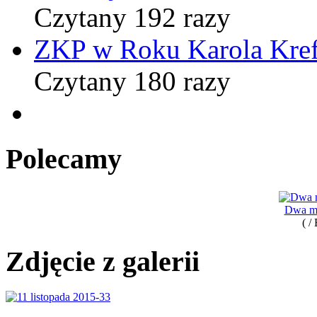
Czytany 192 razy
ZKP w Roku Karola Kref
Czytany 180 razy
Polecamy
Dwa mi
( /
Zdjęcie z galerii