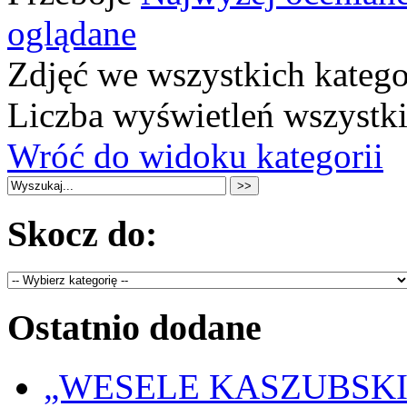
oglądane
Zdjęć we wszystkich katego
Liczba wyświetleń wszystk
Wróć do widoku kategorii
Skocz do:
Ostatnio dodane
„WESELE KASZUBSKIE” 