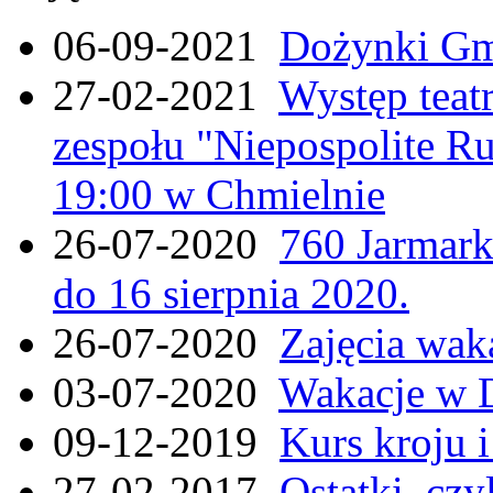
06-09-2021
Dożynki Gmi
27-02-2021
Występ teat
zespołu "Niepospolite Ru
19:00 w Chmielnie
26-07-2020
760 Jarmar
do 16 sierpnia 2020.
26-07-2020
Zajęcia wak
03-07-2020
Wakacje w 
09-12-2019
Kurs kroju i
27-02-2017
Ostatki, czy