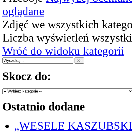
oglądane
Zdjęć we wszystkich katego
Liczba wyświetleń wszystk
Wróć do widoku kategorii
Skocz do:
Ostatnio dodane
„WESELE KASZUBSKIE” 