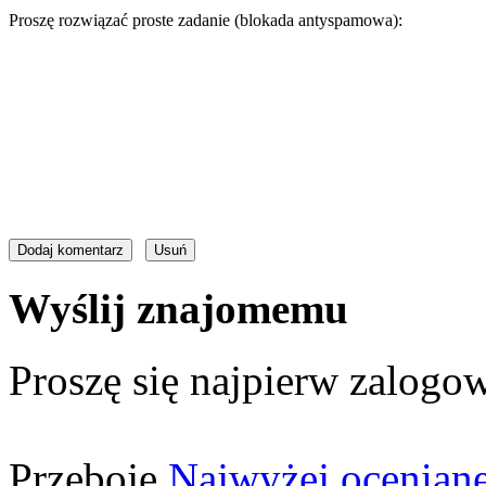
Proszę rozwiązać proste zadanie (blokada antyspamowa):
Wyślij znajomemu
Proszę się najpierw zalogow
Przeboje
Najwyżej ocenian