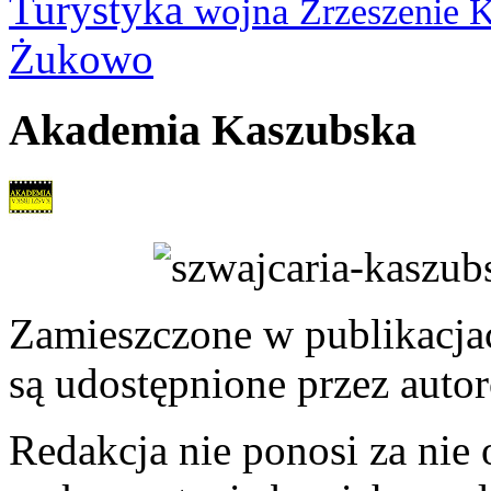
Turystyka
wojna
Zrzeszenie 
Żukowo
Akademia Kaszubska
Zamieszczone w publikacjach
są udostępnione przez auto
Redakcja nie ponosi za nie