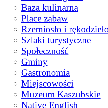
Baza kulinarna
Place zabaw
Rzemiosło i rękodzieł
Szlaki turystyczne
Społeczność
Gminy
Gastronomia
Miejscowości
Muzeum Kaszubskie
Native English