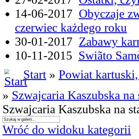
14-06-2017
Obyczaje zw
czerwiec każdego roku
30-01-2017
Zabawy kar
10-11-2015
Swiãto Samò
Start
»
Powiat kartuski
»
Szwajcaria Kaszubska na
Szwajcaria Kaszubska na s
Wróć do widoku kategorii