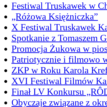
Festiwal Truskawek w C
„Różowa Księżniczka”
X Festiwal Truskawek K
Spotkanie z Tomaszem 
Promocja Żukowa w pio
Patriotycznie i filmowo
ZKP w Roku Karola Kref
XVI Festiwal Filmów Ka
Finał LV Konkursu „
Obyczaje związane z okr