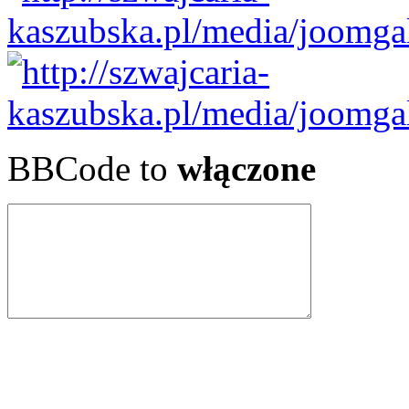
BBCode to
włączone