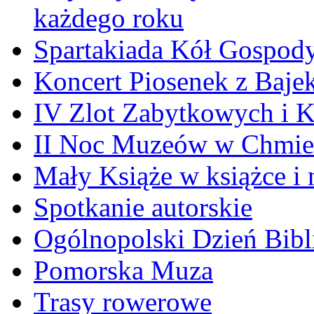
każdego roku
Spartakiada Kół Gospod
Koncert Piosenek z Baje
IV Zlot Zabytkowych i 
II Noc Muzeów w Chmie
Mały Książe w książce i 
Spotkanie autorskie
Ogólnopolski Dzień Bibli
Pomorska Muza
Trasy rowerowe