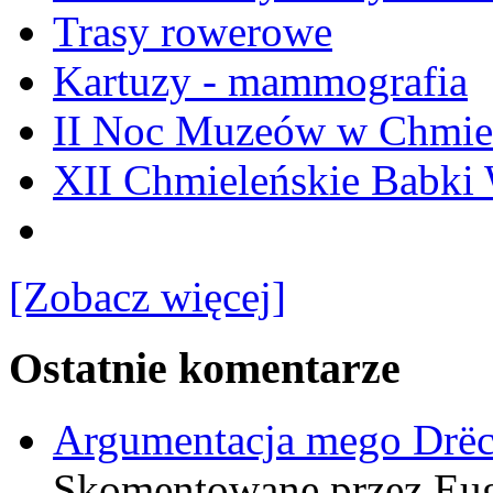
Trasy rowerowe
Kartuzy - mammografia
II Noc Muzeów w Chmie
XII Chmieleńskie Babki
[Zobacz więcej]
Ostatnie komentarze
Argumentacja mego Drë
Skomentowane przez Eu