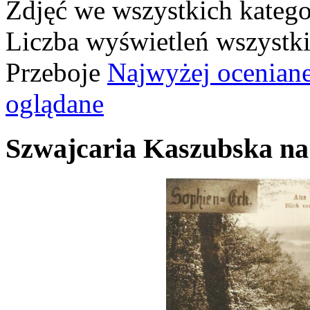
Zdjęć we wszystkich katego
Liczba wyświetleń wszystk
Przeboje
Najwyżej ocenian
oglądane
Szwajcaria Kaszubska na