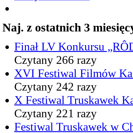
Naj. z ostatnich 3 miesięc
Finał LV Konkursu „
Czytany 266 razy
XVI Festiwal Filmów Ka
Czytany 242 razy
X Festiwal Truskawek K
Czytany 221 razy
Festiwal Truskawek w C