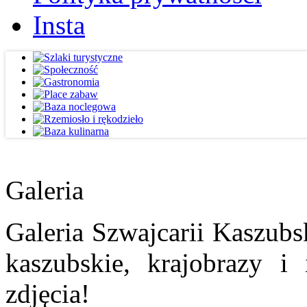
Insta
Galeria
Galeria Szwajcarii Kaszubs
kaszubskie, krajobrazy i
zdjęcia!