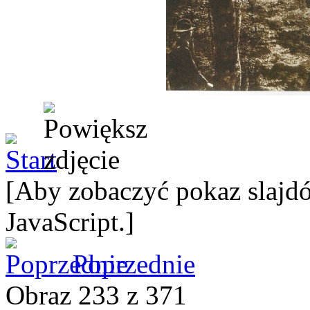
[Aby zobaczyć pokaz slajdó
JavaScript.]
Poprzednie
Obraz 233 z 371