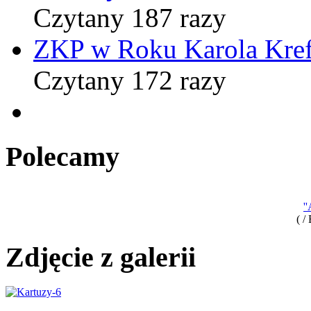
Czytany 187 razy
ZKP w Roku Karola Kref
Czytany 172 razy
Polecamy
'
( /
Zdjęcie z galerii