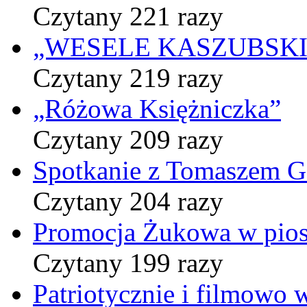
Czytany 221 razy
„WESELE KASZUBSKIE” 
Czytany 219 razy
„Różowa Księżniczka”
Czytany 209 razy
Spotkanie z Tomaszem 
Czytany 204 razy
Promocja Żukowa w pio
Czytany 199 razy
Patriotycznie i filmowo