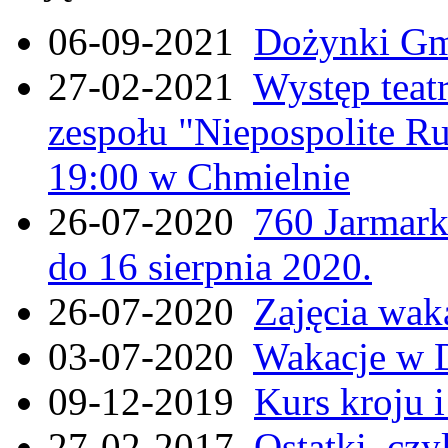
06-09-2021
Dożynki Gmi
27-02-2021
Występ teat
zespołu "Niepospolite Ru
19:00 w Chmielnie
26-07-2020
760 Jarmar
do 16 sierpnia 2020.
26-07-2020
Zajęcia wak
03-07-2020
Wakacje w 
09-12-2019
Kurs kroju i
27-02-2017
Ostatki, czy