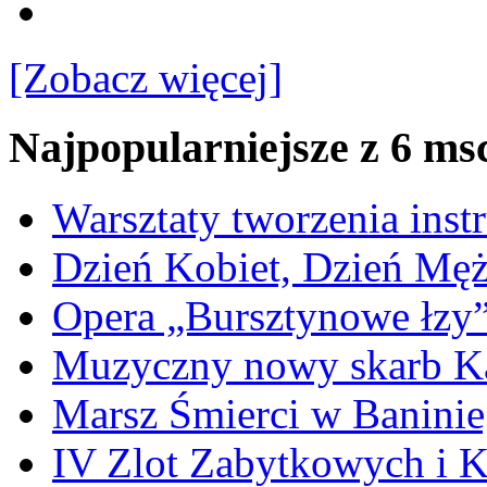
[Zobacz więcej]
Najpopularniejsze z 6 ms
Warsztaty tworzenia ins
Dzień Kobiet, Dzień Mę
Opera „Bursztynowe łzy
Muzyczny nowy skarb Ka
Marsz Śmierci w Banini
IV Zlot Zabytkowych i 