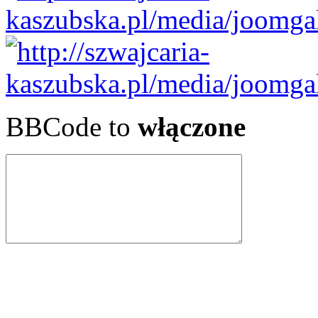
BBCode to
włączone