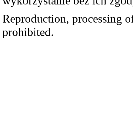
wykorzystanie bez ich zgod
Reproduction, processing of 
prohibited.