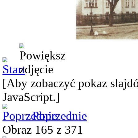
[Aby zobaczyć pokaz slajdó
JavaScript.]
Poprzednie
Obraz 165 z 371