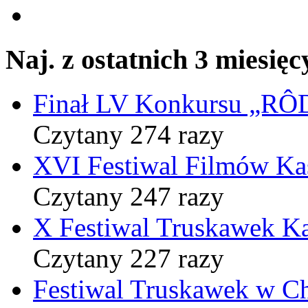
Naj. z ostatnich 3 miesięc
Finał LV Konkursu „
Czytany 274 razy
XVI Festiwal Filmów Ka
Czytany 247 razy
X Festiwal Truskawek K
Czytany 227 razy
Festiwal Truskawek w C