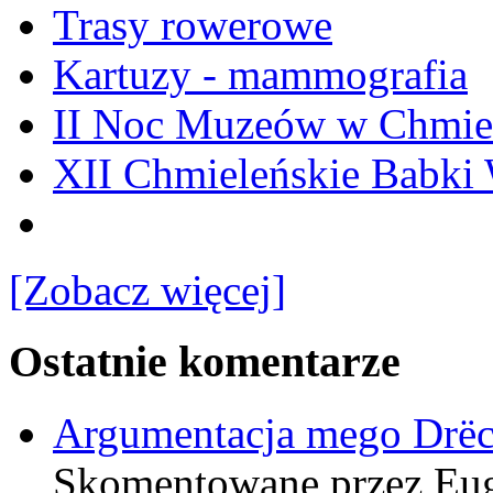
Trasy rowerowe
Kartuzy - mammografia
II Noc Muzeów w Chmie
XII Chmieleńskie Babki
[Zobacz więcej]
Ostatnie komentarze
Argumentacja mego Drë
Skomentowane przez Eu