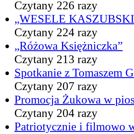
Czytany 226 razy
„WESELE KASZUBSKIE” 
Czytany 224 razy
„Różowa Księżniczka”
Czytany 213 razy
Spotkanie z Tomaszem 
Czytany 207 razy
Promocja Żukowa w pio
Czytany 204 razy
Patriotycznie i filmowo