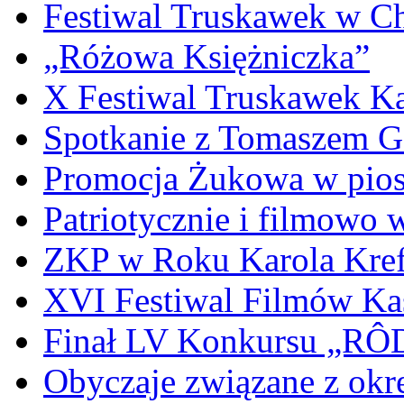
Festiwal Truskawek w C
„Różowa Księżniczka”
X Festiwal Truskawek K
Spotkanie z Tomaszem 
Promocja Żukowa w pio
Patriotycznie i filmowo
ZKP w Roku Karola Kref
XVI Festiwal Filmów Ka
Finał LV Konkursu „
Obyczaje związane z okr