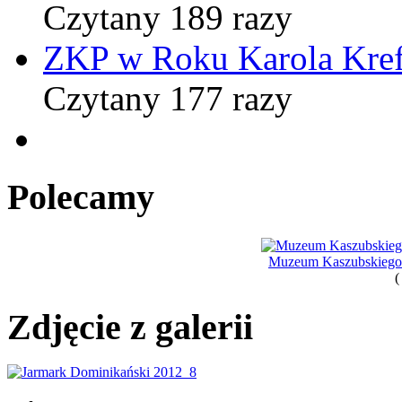
Czytany 189 razy
ZKP w Roku Karola Kref
Czytany 177 razy
Polecamy
Muzeum Kaszubskiego i
(
Zdjęcie z galerii