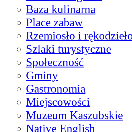
Baza kulinarna
Place zabaw
Rzemiosło i rękodzieł
Szlaki turystyczne
Społeczność
Gminy
Gastronomia
Miejscowości
Muzeum Kaszubskie
Native English