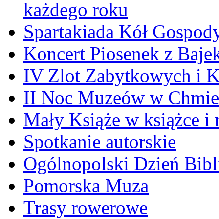
każdego roku
Spartakiada Kół Gospod
Koncert Piosenek z Baje
IV Zlot Zabytkowych i 
II Noc Muzeów w Chmie
Mały Książe w książce i 
Spotkanie autorskie
Ogólnopolski Dzień Bibli
Pomorska Muza
Trasy rowerowe