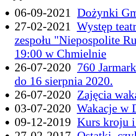
06-09-2021
Dożynki Gmi
27-02-2021
Występ teat
zespołu "Niepospolite Ru
19:00 w Chmielnie
26-07-2020
760 Jarmar
do 16 sierpnia 2020.
26-07-2020
Zajęcia wak
03-07-2020
Wakacje w 
09-12-2019
Kurs kroju i
27-02-2017
Ostatki, czy