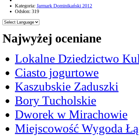
Kategoria:
Jarmark Dominikański 2012
Odsłon: 319
Najwyżej oceniane
Lokalne Dziedzictwo Ku
Ciasto jogurtowe
Kaszubskie Zaduszki
Bory Tucholskie
Dworek w Mirachowie
Miejscowość Wygoda Łą