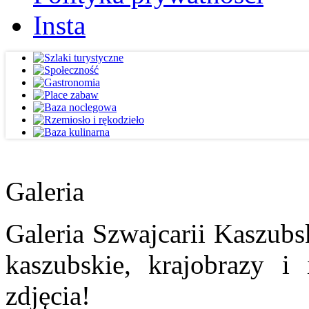
Insta
Galeria
Galeria Szwajcarii Kaszubs
kaszubskie, krajobrazy i
zdjęcia!