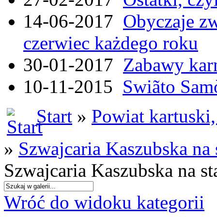
14-06-2017
Obyczaje zw
czerwiec każdego roku
30-01-2017
Zabawy kar
10-11-2015
Swiãto Samò
Start
»
Powiat kartuski
»
Szwajcaria Kaszubska na
Szwajcaria Kaszubska na s
Wróć do widoku kategorii