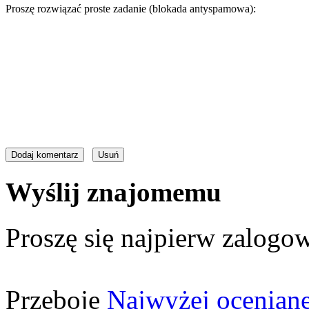
Proszę rozwiązać proste zadanie (blokada antyspamowa):
Wyślij znajomemu
Proszę się najpierw zalogow
Przeboje
Najwyżej ocenian