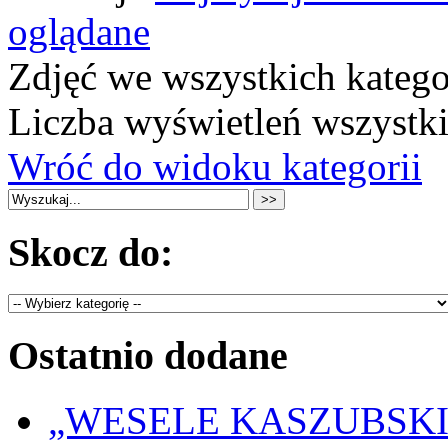
oglądane
Zdjęć we wszystkich katego
Liczba wyświetleń wszystk
Wróć do widoku kategorii
Skocz do:
Ostatnio dodane
„WESELE KASZUBSKIE” 