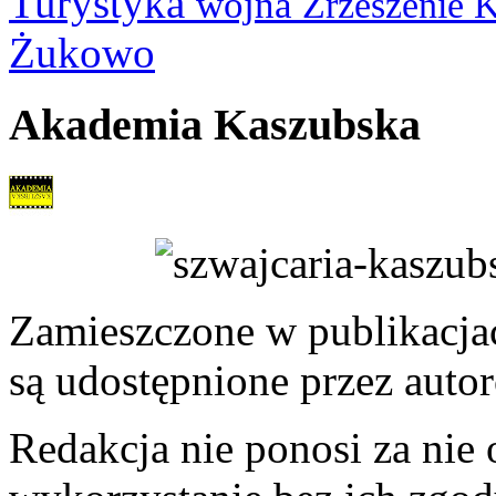
Turystyka
wojna
Zrzeszenie 
Żukowo
Akademia Kaszubska
Zamieszczone w publikacjach
są udostępnione przez auto
Redakcja nie ponosi za nie