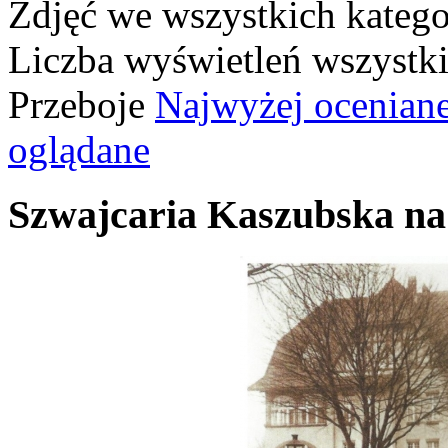
Zdjęć we wszystkich katego
Liczba wyświetleń wszystk
Przeboje
Najwyżej ocenian
oglądane
Szwajcaria Kaszubska na