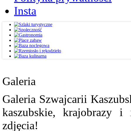
Insta
Galeria
Galeria Szwajcarii Kaszubs
kaszubskie, krajobrazy i
zdjęcia!