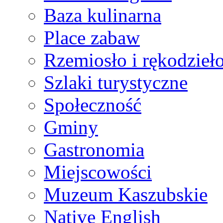
Baza kulinarna
Place zabaw
Rzemiosło i rękodzieł
Szlaki turystyczne
Społeczność
Gminy
Gastronomia
Miejscowości
Muzeum Kaszubskie
Native English