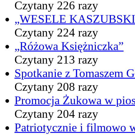
Czytany 226 razy
„WESELE KASZUBSKIE” 
Czytany 224 razy
„Różowa Księżniczka”
Czytany 213 razy
Spotkanie z Tomaszem 
Czytany 208 razy
Promocja Żukowa w pio
Czytany 204 razy
Patriotycznie i filmowo