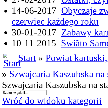
14-06-2017
Obyczaje zw
czerwiec każdego roku
30-01-2017
Zabawy kar
10-11-2015
Swiãto Samò
Start
»
Powiat kartuski
»
Szwajcaria Kaszubska na
Szwajcaria Kaszubska na s
Wróć do widoku kategorii