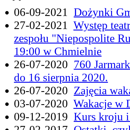
06-09-2021
Dożynki Gmi
27-02-2021
Występ teat
zespołu "Niepospolite Ru
19:00 w Chmielnie
26-07-2020
760 Jarmar
do 16 sierpnia 2020.
26-07-2020
Zajęcia wak
03-07-2020
Wakacje w 
09-12-2019
Kurs kroju i
27-02-2017
Ostatki, czy