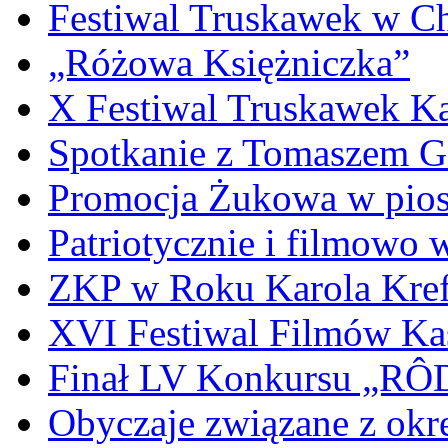
Festiwal Truskawek w C
„Różowa Księżniczka”
X Festiwal Truskawek K
Spotkanie z Tomaszem 
Promocja Żukowa w pio
Patriotycznie i filmowo
ZKP w Roku Karola Kref
XVI Festiwal Filmów Ka
Finał LV Konkursu „
Obyczaje związane z okr