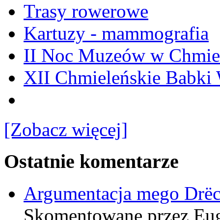
Trasy rowerowe
Kartuzy - mammografia
II Noc Muzeów w Chmie
XII Chmieleńskie Babki
[Zobacz więcej]
Ostatnie komentarze
Argumentacja mego Drë
Skomentowane przez Eu