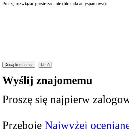
Proszę rozwiązać proste zadanie (blokada antyspamowa):
Wyślij znajomemu
Proszę się najpierw zalogow
Przeboje
Najwyżej ocenian