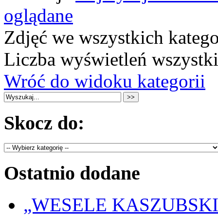
oglądane
Zdjęć we wszystkich katego
Liczba wyświetleń wszystk
Wróć do widoku kategorii
Skocz do:
Ostatnio dodane
„WESELE KASZUBSKIE” 