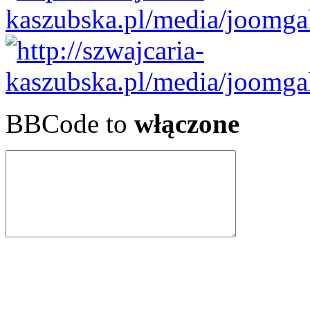
BBCode to
włączone