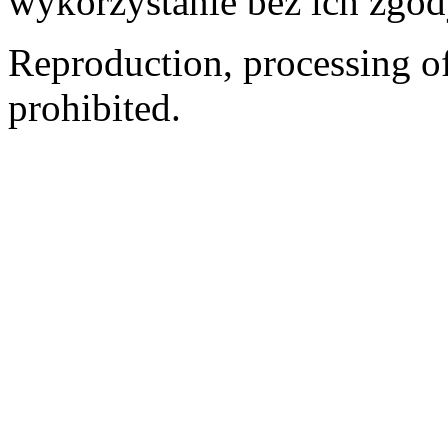
wykorzystanie bez ich zgod
Reproduction, processing of 
prohibited.