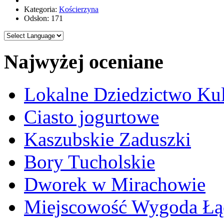
Kategoria:
Kościerzyna
Odsłon: 171
Najwyżej oceniane
Lokalne Dziedzictwo Ku
Ciasto jogurtowe
Kaszubskie Zaduszki
Bory Tucholskie
Dworek w Mirachowie
Miejscowość Wygoda Łą