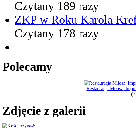
Czytany 189 razy
ZKP w Roku Karola Kref
Czytany 178 razy
Polecamy
Restauracja Miłosz, Imp
( 
Zdjęcie z galerii