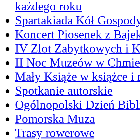
każdego roku
Spartakiada Kół Gospod
Koncert Piosenek z Baje
IV Zlot Zabytkowych i 
II Noc Muzeów w Chmie
Mały Książe w książce i 
Spotkanie autorskie
Ogólnopolski Dzień Bibli
Pomorska Muza
Trasy rowerowe