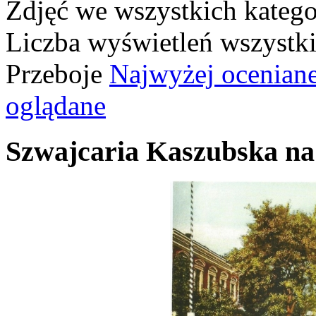
Zdjęć we wszystkich katego
Liczba wyświetleń wszystk
Przeboje
Najwyżej ocenian
oglądane
Szwajcaria Kaszubska na