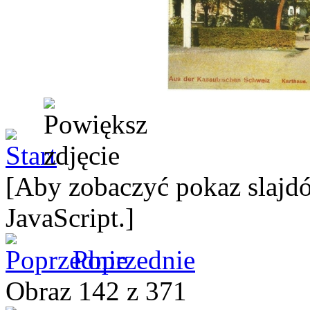
[Aby zobaczyć pokaz slajdó
JavaScript.]
Poprzednie
Obraz 142 z 371