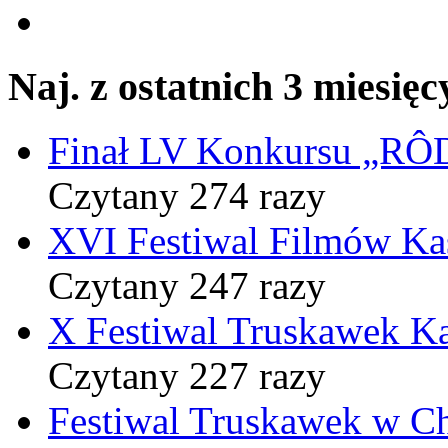
Naj. z ostatnich 3 miesięc
Finał LV Konkursu „
Czytany 274 razy
XVI Festiwal Filmów Ka
Czytany 247 razy
X Festiwal Truskawek K
Czytany 227 razy
Festiwal Truskawek w C