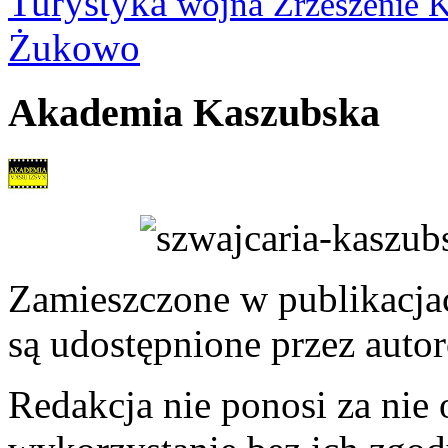
Turystyka
wojna
Zrzeszenie 
Żukowo
Akademia Kaszubska
Zamieszczone w publikacjach
są udostępnione przez auto
Redakcja nie ponosi za nie