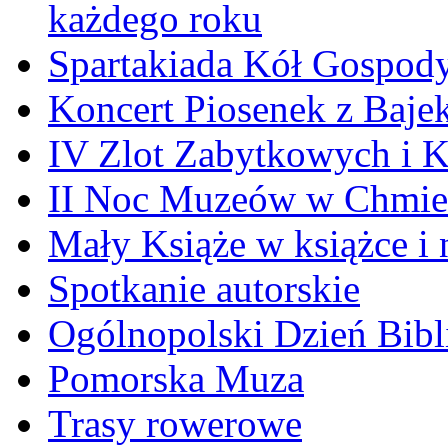
każdego roku
Spartakiada Kół Gospod
Koncert Piosenek z Baje
IV Zlot Zabytkowych i 
II Noc Muzeów w Chmie
Mały Książe w książce i 
Spotkanie autorskie
Ogólnopolski Dzień Bibli
Pomorska Muza
Trasy rowerowe