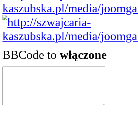
BBCode to
włączone