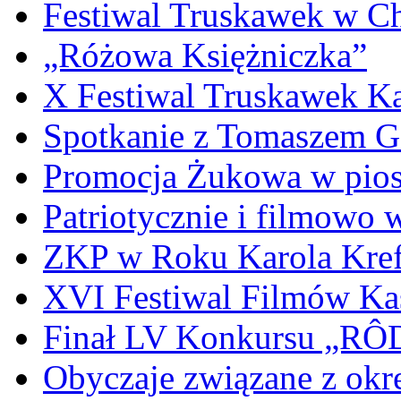
Festiwal Truskawek w C
„Różowa Księżniczka”
X Festiwal Truskawek K
Spotkanie z Tomaszem 
Promocja Żukowa w pio
Patriotycznie i filmowo
ZKP w Roku Karola Kref
XVI Festiwal Filmów Ka
Finał LV Konkursu „
Obyczaje związane z okr