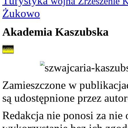
Turystyka
wojna
Zrzeszenie 
Żukowo
Akademia Kaszubska
Zamieszczone w publikacjach
są udostępnione przez auto
Redakcja nie ponosi za nie