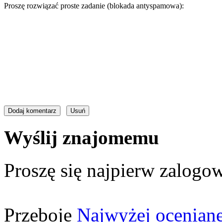
Proszę rozwiązać proste zadanie (blokada antyspamowa):
Wyślij znajomemu
Proszę się najpierw zalogow
Przeboje
Najwyżej ocenian