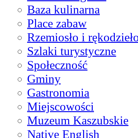
Baza kulinarna
Place zabaw
Rzemiosło i rękodzieł
Szlaki turystyczne
Społeczność
Gminy
Gastronomia
Miejscowości
Muzeum Kaszubskie
Native English