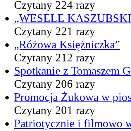
Czytany 224 razy
„WESELE KASZUBSKIE” 
Czytany 221 razy
„Różowa Księżniczka”
Czytany 212 razy
Spotkanie z Tomaszem 
Czytany 206 razy
Promocja Żukowa w pio
Czytany 201 razy
Patriotycznie i filmowo