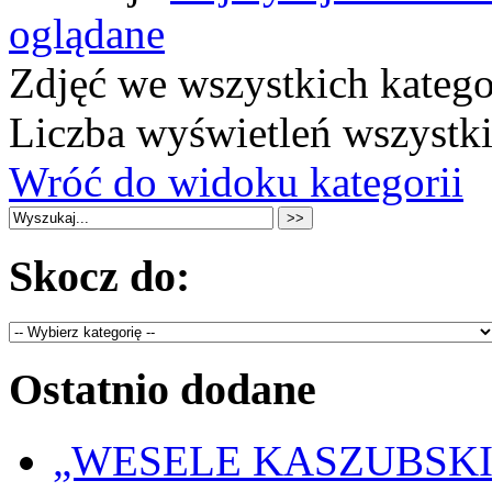
oglądane
Zdjęć we wszystkich katego
Liczba wyświetleń wszystk
Wróć do widoku kategorii
Skocz do:
Ostatnio dodane
„WESELE KASZUBSKIE” 