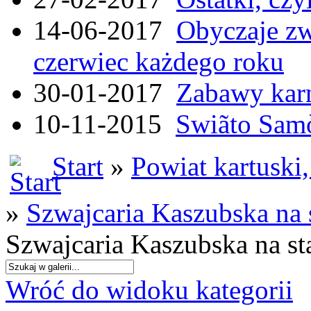
14-06-2017
Obyczaje zw
czerwiec każdego roku
30-01-2017
Zabawy kar
10-11-2015
Swiãto Samò
Start
»
Powiat kartuski
»
Szwajcaria Kaszubska na
Szwajcaria Kaszubska na s
Wróć do widoku kategorii