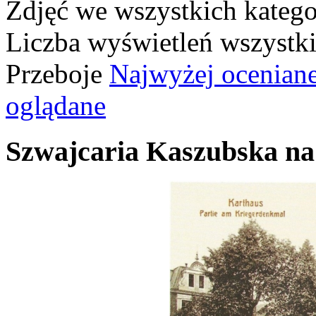
Zdjęć we wszystkich katego
Liczba wyświetleń wszystk
Przeboje
Najwyżej ocenian
oglądane
Szwajcaria Kaszubska na