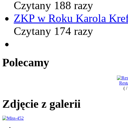
Czytany 188 razy
ZKP w Roku Karola Kref
Czytany 174 razy
Polecamy
Rest
( 
Zdjęcie z galerii