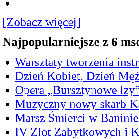
[Zobacz więcej]
Najpopularniejsze z 6 ms
Warsztaty tworzenia ins
Dzień Kobiet, Dzień Mę
Opera „Bursztynowe łzy
Muzyczny nowy skarb Ka
Marsz Śmierci w Banini
IV Zlot Zabytkowych i 