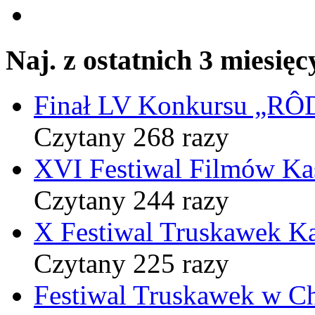
Naj. z ostatnich 3 miesięc
Finał LV Konkursu „
Czytany 268 razy
XVI Festiwal Filmów Ka
Czytany 244 razy
X Festiwal Truskawek K
Czytany 225 razy
Festiwal Truskawek w C