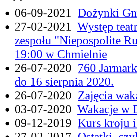
06-09-2021
Dożynki Gmi
27-02-2021
Występ teat
zespołu "Niepospolite Ru
19:00 w Chmielnie
26-07-2020
760 Jarmar
do 16 sierpnia 2020.
26-07-2020
Zajęcia wak
03-07-2020
Wakacje w 
09-12-2019
Kurs kroju i
27-02-2017
Ostatki, czy