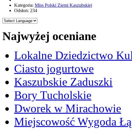
Kategoria:
Miss Polski Ziemi Kaszubskiej
Odsłon: 234
Najwyżej oceniane
Lokalne Dziedzictwo Ku
Ciasto jogurtowe
Kaszubskie Zaduszki
Bory Tucholskie
Dworek w Mirachowie
Miejscowość Wygoda Łą