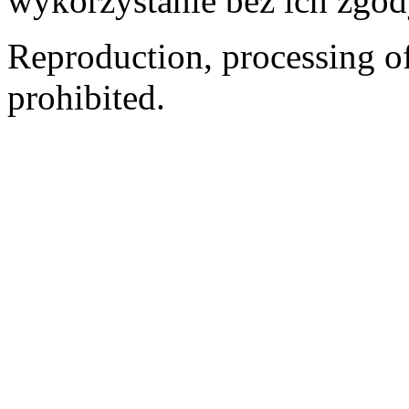
wykorzystanie bez ich zgod
Reproduction, processing of 
prohibited.