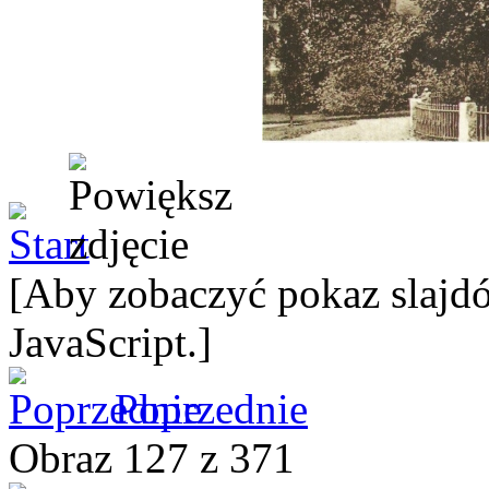
[Aby zobaczyć pokaz slajdó
JavaScript.]
Poprzednie
Obraz 127 z 371