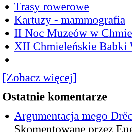
Trasy rowerowe
Kartuzy - mammografia
II Noc Muzeów w Chmie
XII Chmieleńskie Babki
[Zobacz więcej]
Ostatnie komentarze
Argumentacja mego Drë
Skomentowane przez Eu