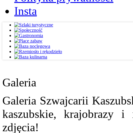
Insta
Galeria
Galeria Szwajcarii Kaszubs
kaszubskie, krajobrazy i
zdjęcia!