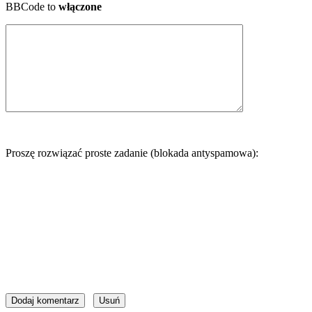
BBCode to
włączone
Proszę rozwiązać proste zadanie (blokada antyspamowa):