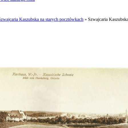
Szwajcaria Kaszubska na starych pocztówkach
» Szwajcaria Kaszubska