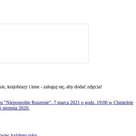
, krajobrazy i inne - zaloguj się, aby dodać zdjęcia!
ołu "Niepospolite Ruszenie". 7 marca 2021 o godz. 19:00 w Chmielnie
 sierpnia 2020.
rwiec każdego roku