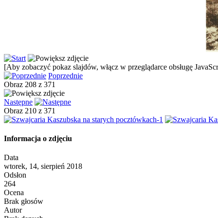
[Aby zobaczyć pokaz slajdów, włącz w przeglądarce obsługę JavaScri
Poprzednie
Obraz 208 z 371
Następne
Obraz 210 z 371
Informacja o zdjęciu
Data
wtorek, 14, sierpień 2018
Odsłon
264
Ocena
Brak głosów
Autor