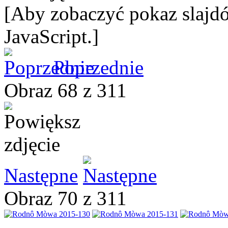
[Aby zobaczyć pokaz slajdó
JavaScript.]
Poprzednie
Obraz 68 z 311
Następne
Obraz 70 z 311