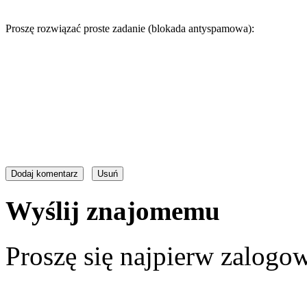
Proszę rozwiązać proste zadanie (blokada antyspamowa):
Wyślij znajomemu
Proszę się najpierw zalogow