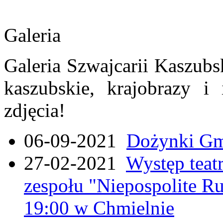
Galeria
Galeria Szwajcarii Kaszubs
kaszubskie, krajobrazy i
zdjęcia!
06-09-2021
Dożynki Gmi
27-02-2021
Występ teat
zespołu "Niepospolite Ru
19:00 w Chmielnie