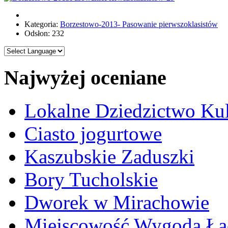
Kategoria:
Borzestowo-2013- Pasowanie pierwszoklasistów
Odsłon: 232
Najwyżej oceniane
Lokalne Dziedzictwo Ku
Ciasto jogurtowe
Kaszubskie Zaduszki
Bory Tucholskie
Dworek w Mirachowie
Miejscowość Wygoda Łą