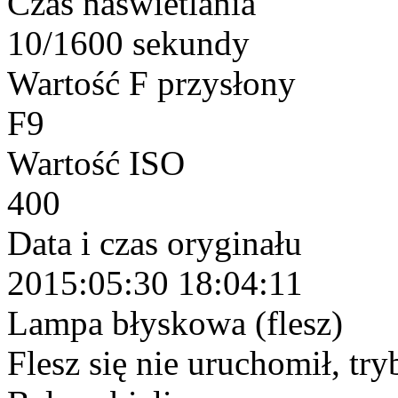
Czas naświetlania
10/1600 sekundy
Wartość F przysłony
F9
Wartość ISO
400
Data i czas oryginału
2015:05:30 18:04:11
Lampa błyskowa (flesz)
Flesz się nie uruchomił, try