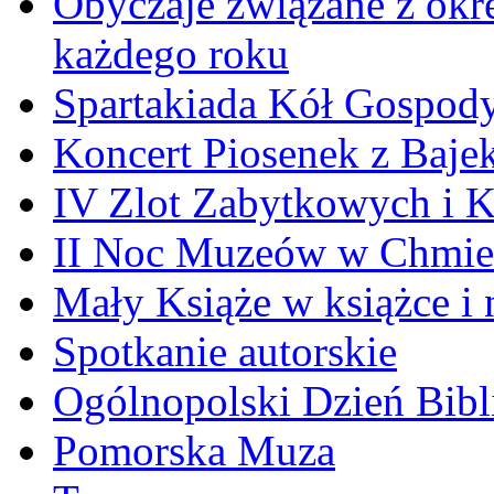
Obyczaje związane z okr
każdego roku
Spartakiada Kół Gospod
Koncert Piosenek z Baje
IV Zlot Zabytkowych i 
II Noc Muzeów w Chmie
Mały Książe w książce i 
Spotkanie autorskie
Ogólnopolski Dzień Bibli
Pomorska Muza