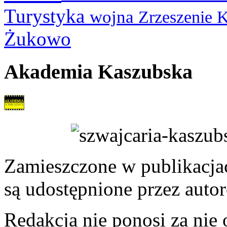
Turystyka
wojna
Zrzeszenie 
Żukowo
Akademia Kaszubska
Zamieszczone w publikacjach
są udostępnione przez auto
Redakcja nie ponosi za nie