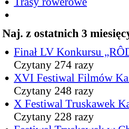
Trasy rowerowe
Naj. z ostatnich 3 miesięc
Finał LV Konkursu „
Czytany 274 razy
XVI Festiwal Filmów Ka
Czytany 248 razy
X Festiwal Truskawek K
Czytany 228 razy