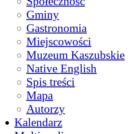
Społeczność
Gminy
Gastronomia
Miejscowości
Muzeum Kaszubskie
Native English
Spis treści
Mapa
Autorzy
Kalendarz