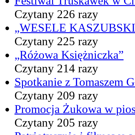
Festiwal Truskawek w C
Czytany 226 razy
„WESELE KASZUBSKIE” 
Czytany 225 razy
„Różowa Księżniczka”
Czytany 214 razy
Spotkanie z Tomaszem 
Czytany 209 razy
Promocja Żukowa w pio
Czytany 205 razy