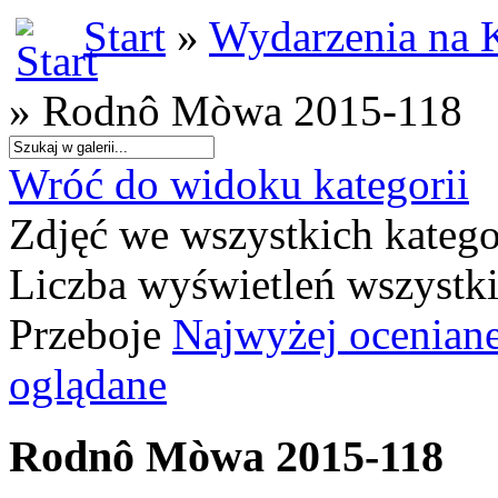
Start
»
Wydarzenia na 
» Rodnô Mòwa 2015-118
Wróć do widoku kategorii
Zdjęć we wszystkich katego
Liczba wyświetleń wszystk
Przeboje
Najwyżej ocenian
oglądane
Rodnô Mòwa 2015-118