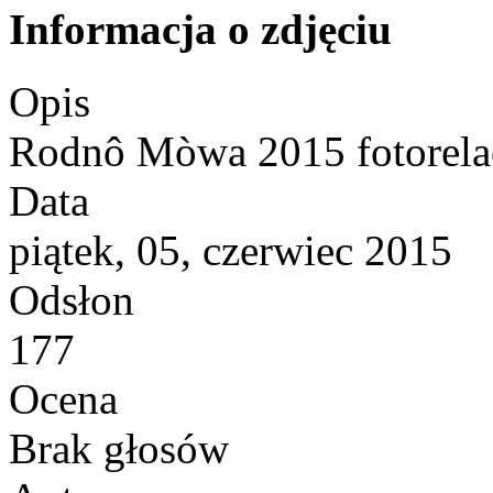
Informacja o zdjęciu
Opis
Rodnô Mòwa 2015 fotorela
Data
piątek, 05, czerwiec 2015
Odsłon
177
Ocena
Brak głosów