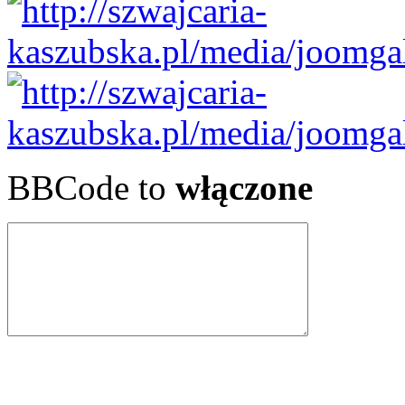
BBCode to
włączone