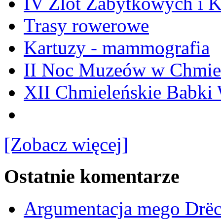
IV Zlot Zabytkowych i 
Trasy rowerowe
Kartuzy - mammografia
II Noc Muzeów w Chmie
XII Chmieleńskie Babki
[Zobacz więcej]
Ostatnie komentarze
Argumentacja mego Drë