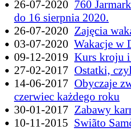
26-07-2020
760 Jarmar
do 16 sierpnia 2020.
26-07-2020
Zajęcia wak
03-07-2020
Wakacje w 
09-12-2019
Kurs kroju i
27-02-2017
Ostatki, czy
14-06-2017
Obyczaje zw
czerwiec każdego roku
30-01-2017
Zabawy kar
10-11-2015
Swiãto Samò