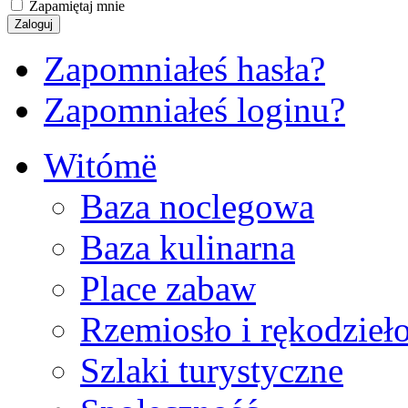
Zapamiętaj mnie
Zapomniałeś hasła?
Zapomniałeś loginu?
Witómë
Baza noclegowa
Baza kulinarna
Place zabaw
Rzemiosło i rękodzieł
Szlaki turystyczne