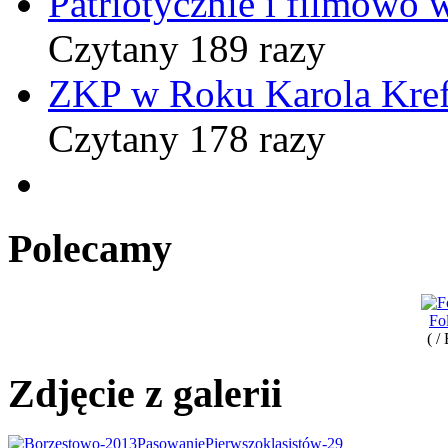
Patriotycznie i filmowo
Czytany 189 razy
ZKP w Roku Karola Kref
Czytany 178 razy
Polecamy
Fo
( /
Zdjęcie z galerii