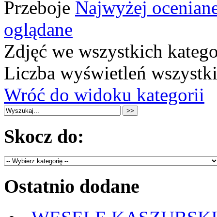
Przeboje
Najwyżej ocenian
oglądane
Zdjęć we wszystkich katego
Liczba wyświetleń wszystk
Wróć do widoku kategorii
Skocz do:
Ostatnio dodane