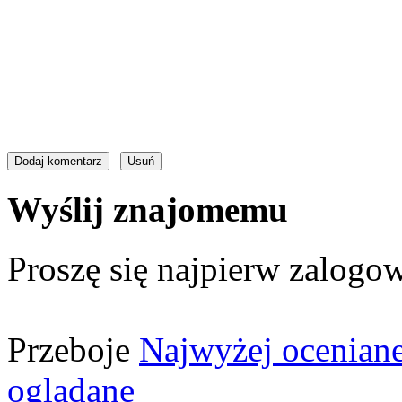
Wyślij znajomemu
Proszę się najpierw zalogow
Przeboje
Najwyżej ocenian
oglądane