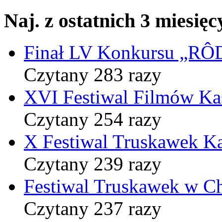
Naj. z ostatnich 3 miesięc
Finał LV Konkursu „
Czytany 283 razy
XVI Festiwal Filmów Ka
Czytany 254 razy
X Festiwal Truskawek K
Czytany 239 razy
Festiwal Truskawek w C
Czytany 237 razy