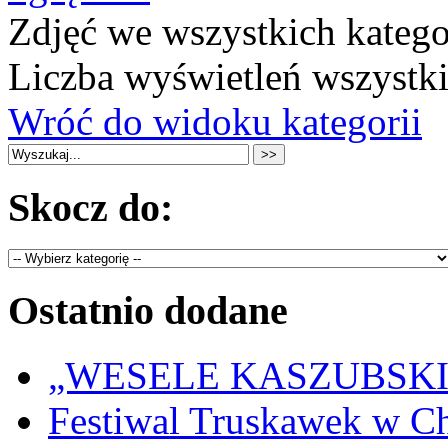
Zdjęć we wszystkich katego
Liczba wyświetleń wszystk
Wróć do widoku kategorii
Skocz do:
Ostatnio dodane
„WESELE KASZUBSKIE” 
Festiwal Truskawek w C