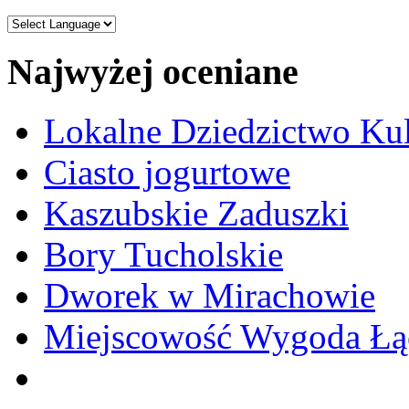
Najwyżej oceniane
Lokalne Dziedzictwo Ku
Ciasto jogurtowe
Kaszubskie Zaduszki
Bory Tucholskie
Dworek w Mirachowie
Miejscowość Wygoda Łą