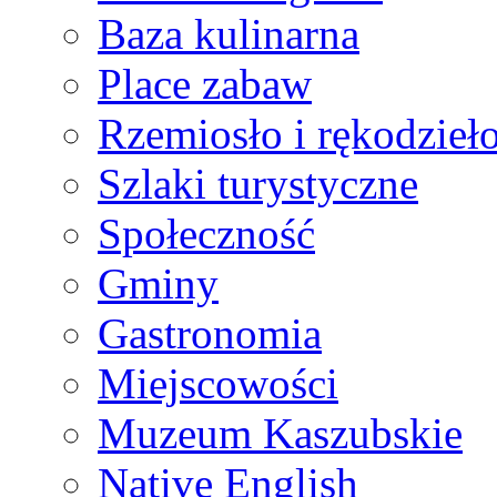
Baza kulinarna
Place zabaw
Rzemiosło i rękodzieł
Szlaki turystyczne
Społeczność
Gminy
Gastronomia
Miejscowości
Muzeum Kaszubskie
Native English