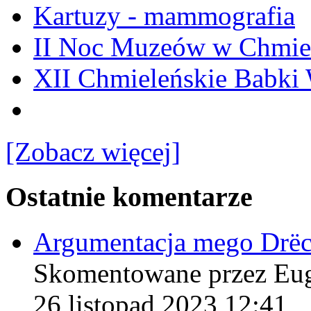
Kartuzy - mammografia
II Noc Muzeów w Chmie
XII Chmieleńskie Babki
[Zobacz więcej]
Ostatnie komentarze
Argumentacja mego Drë
Skomentowane przez Eu
26 listopad 2023 12:41