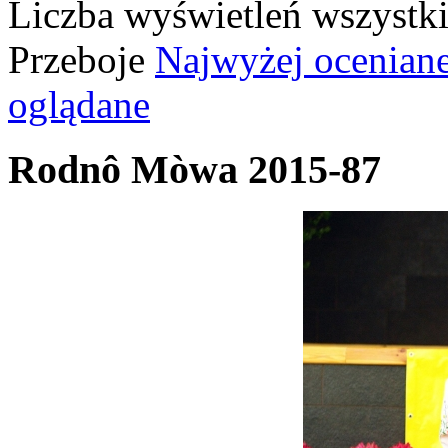
Liczba wyświetleń wszystk
Przeboje
Najwyżej ocenian
oglądane
Rodnô Mòwa 2015-87