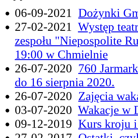
06-09-2021
Dożynki Gmi
27-02-2021
Występ teat
zespołu "Niepospolite Ru
19:00 w Chmielnie
26-07-2020
760 Jarmar
do 16 sierpnia 2020.
26-07-2020
Zajęcia wak
03-07-2020
Wakacje w 
09-12-2019
Kurs kroju i
27-02-2017
Ostatki, czy