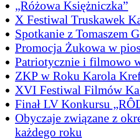
„Różowa Księżniczka”
X Festiwal Truskawek K
Spotkanie z Tomaszem 
Promocja Żukowa w pio
Patriotycznie i filmowo
ZKP w Roku Karola Kref
XVI Festiwal Filmów Ka
Finał LV Konkursu „
Obyczaje związane z okr
każdego roku