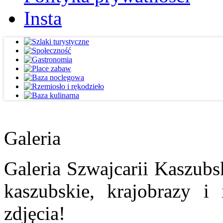
Insta
Galeria
Galeria Szwajcarii Kaszubs
kaszubskie, krajobrazy i
zdjęcia!