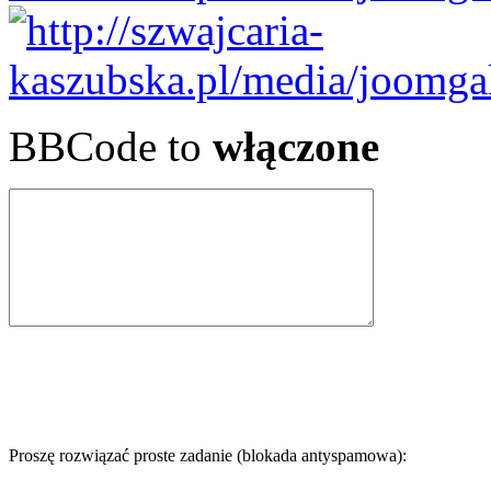
BBCode to
włączone
Proszę rozwiązać proste zadanie (blokada antyspamowa):