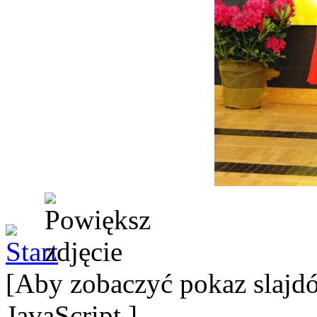
[Aby zobaczyć pokaz slajdó
JavaScript.]