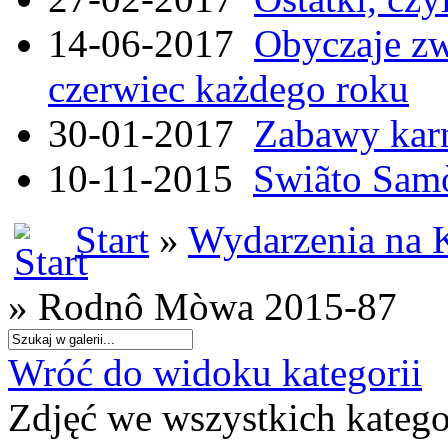
14-06-2017
Obyczaje zw
czerwiec każdego roku
30-01-2017
Zabawy kar
10-11-2015
Swiãto Samò
Start
»
Wydarzenia na 
» Rodnô Mòwa 2015-87
Wróć do widoku kategorii
Zdjęć we wszystkich katego