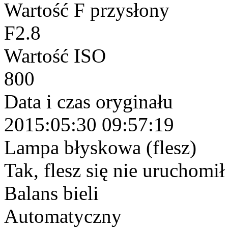
Wartość F przysłony
F2.8
Wartość ISO
800
Data i czas oryginału
2015:05:30 09:57:19
Lampa błyskowa (flesz)
Tak, flesz się nie uruchomi
Balans bieli
Automatyczny