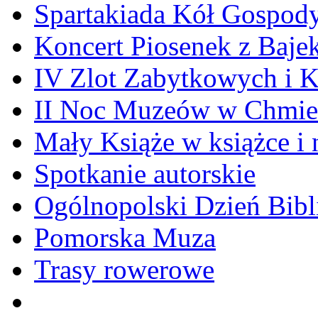
Spartakiada Kół Gospod
Koncert Piosenek z Baje
IV Zlot Zabytkowych i 
II Noc Muzeów w Chmie
Mały Książe w książce i 
Spotkanie autorskie
Ogólnopolski Dzień Bibli
Pomorska Muza
Trasy rowerowe