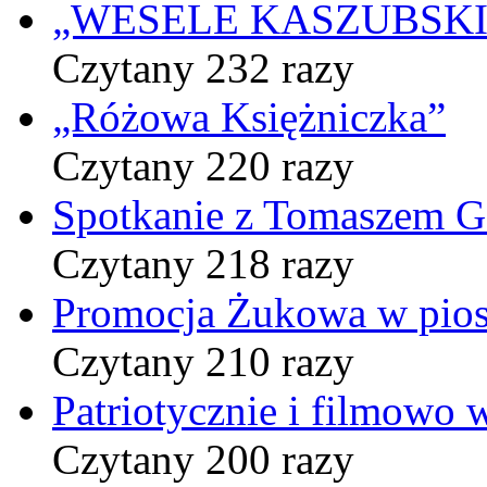
„WESELE KASZUBSKIE” 
Czytany 232 razy
„Różowa Księżniczka”
Czytany 220 razy
Spotkanie z Tomaszem 
Czytany 218 razy
Promocja Żukowa w pio
Czytany 210 razy
Patriotycznie i filmowo
Czytany 200 razy