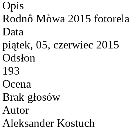
Opis
Rodnô Mòwa 2015 fotorela
Data
piątek, 05, czerwiec 2015
Odsłon
193
Ocena
Brak głosów
Autor
Aleksander Kostuch