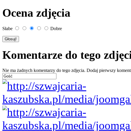
Ocena zdjęcia
Słabe
Dobre
Komentarze do tego zdjęc
Nie ma żadnych komentarzy do tego zdjęcia. Dodaj pierwszy koment