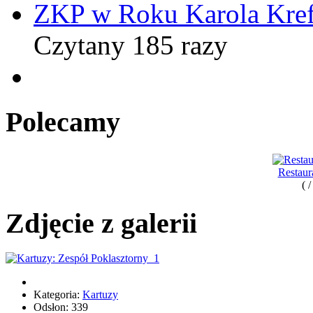
ZKP w Roku Karola Kref
Czytany 185 razy
Polecamy
Restaur
( 
Zdjęcie z galerii
Kategoria:
Kartuzy
Odsłon: 339