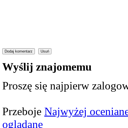
Wyślij znajomemu
Proszę się najpierw zalogow
Przeboje
Najwyżej ocenian
oglądane