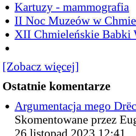
Kartuzy - mammografia
II Noc Muzeów w Chmie
XII Chmieleńskie Babki
[Zobacz więcej]
Ostatnie komentarze
Argumentacja mego Drë
Skomentowane przez Eu
26 listopad 2023 12:41