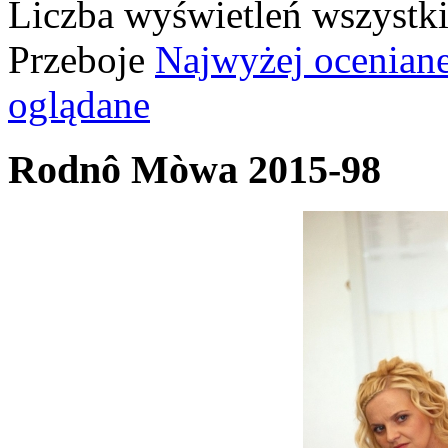
Liczba wyświetleń wszystk
Przeboje
Najwyżej ocenian
oglądane
Rodnô Mòwa 2015-98