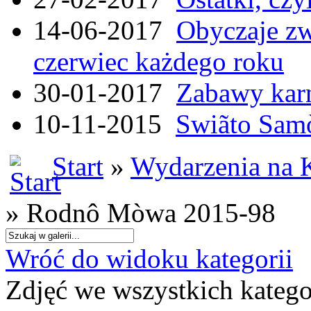
14-06-2017
Obyczaje zw
czerwiec każdego roku
30-01-2017
Zabawy kar
10-11-2015
Swiãto Samò
Start
»
Wydarzenia na 
» Rodnô Mòwa 2015-98
Wróć do widoku kategorii
Zdjęć we wszystkich katego