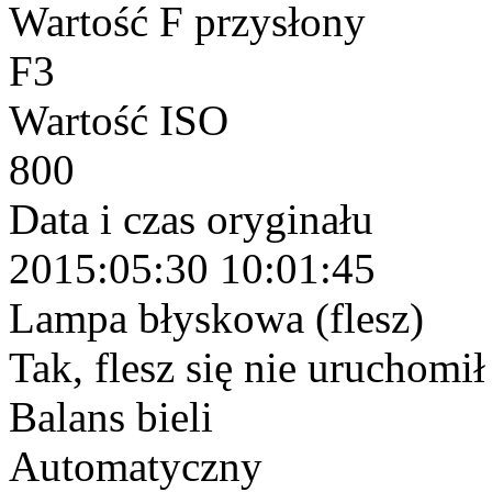
Wartość F przysłony
F3
Wartość ISO
800
Data i czas oryginału
2015:05:30 10:01:45
Lampa błyskowa (flesz)
Tak, flesz się nie uruchomi
Balans bieli
Automatyczny