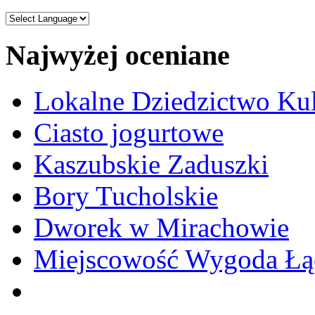
Najwyżej oceniane
Lokalne Dziedzictwo Ku
Ciasto jogurtowe
Kaszubskie Zaduszki
Bory Tucholskie
Dworek w Mirachowie
Miejscowość Wygoda Łą