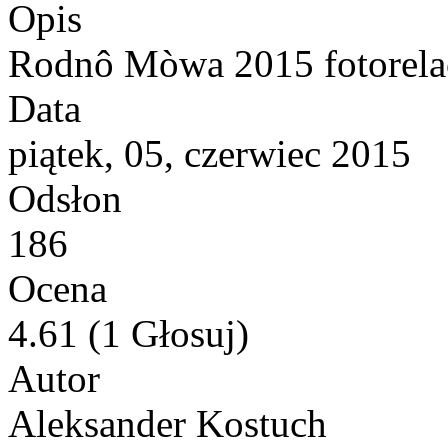
Opis
Rodnô Mòwa 2015 fotorela
Data
piątek, 05, czerwiec 2015
Odsłon
186
Ocena
4.61 (1 Głosuj)
Autor
Aleksander Kostuch