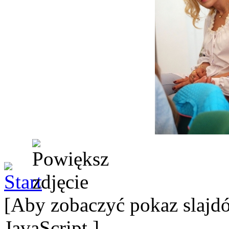
[Aby zobaczyć pokaz slajdó
JavaScript.]