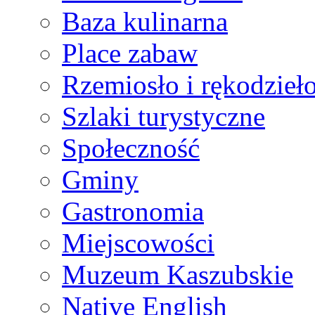
Baza kulinarna
Place zabaw
Rzemiosło i rękodzieł
Szlaki turystyczne
Społeczność
Gminy
Gastronomia
Miejscowości
Muzeum Kaszubskie
Native English