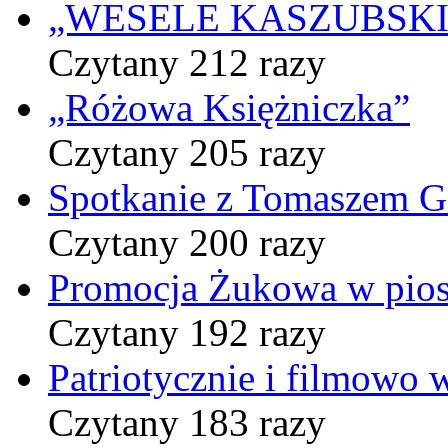
„WESELE KASZUBSKIE” 
Czytany 212 razy
„Różowa Księżniczka”
Czytany 205 razy
Spotkanie z Tomaszem 
Czytany 200 razy
Promocja Żukowa w pio
Czytany 192 razy
Patriotycznie i filmowo
Czytany 183 razy