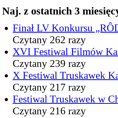
Naj. z ostatnich 3 miesięc
Finał LV Konkursu „
Czytany 262 razy
XVI Festiwal Filmów Ka
Czytany 239 razy
X Festiwal Truskawek K
Czytany 217 razy
Festiwal Truskawek w C
Czytany 216 razy