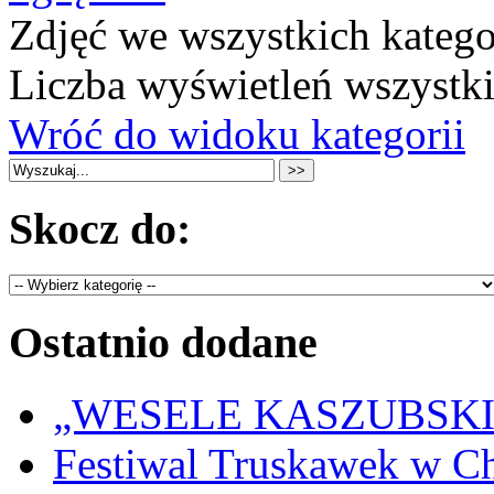
Zdjęć we wszystkich katego
Liczba wyświetleń wszystk
Wróć do widoku kategorii
Skocz do:
Ostatnio dodane
„WESELE KASZUBSKIE” 
Festiwal Truskawek w C