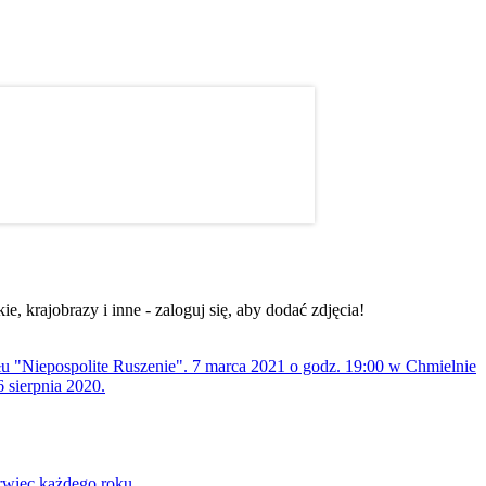
, krajobrazy i inne - zaloguj się, aby dodać zdjęcia!
ołu "Niepospolite Ruszenie". 7 marca 2021 o godz. 19:00 w Chmielnie
 sierpnia 2020.
rwiec każdego roku