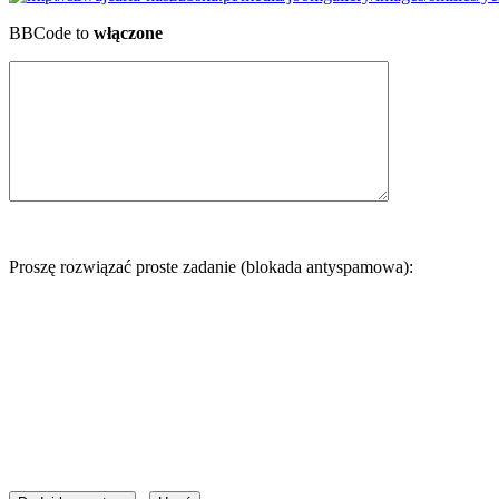
BBCode to
włączone
Proszę rozwiązać proste zadanie (blokada antyspamowa):