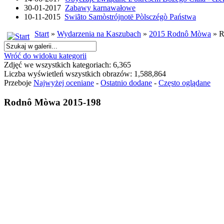
30-01-2017
Zabawy karnawałowe
10-11-2015
Swiãto Samòstrójnotë Pòlsczégò Państwa
Start
»
Wydarzenia na Kaszubach
»
2015 Rodnô Mòwa
» R
Wróć do widoku kategorii
Zdjęć we wszystkich kategoriach: 6,365
Liczba wyświetleń wszystkich obrazów: 1,588,864
Przeboje
Najwyżej oceniane
-
Ostatnio dodane
-
Często oglądane
Rodnô Mòwa 2015-198