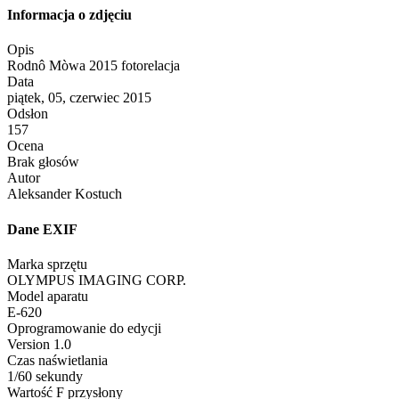
Informacja o zdjęciu
Opis
Rodnô Mòwa 2015 fotorelacja
Data
piątek, 05, czerwiec 2015
Odsłon
157
Ocena
Brak głosów
Autor
Aleksander Kostuch
Dane EXIF
Marka sprzętu
OLYMPUS IMAGING CORP.
Model aparatu
E-620
Oprogramowanie do edycji
Version 1.0
Czas naświetlania
1/60 sekundy
Wartość F przysłony