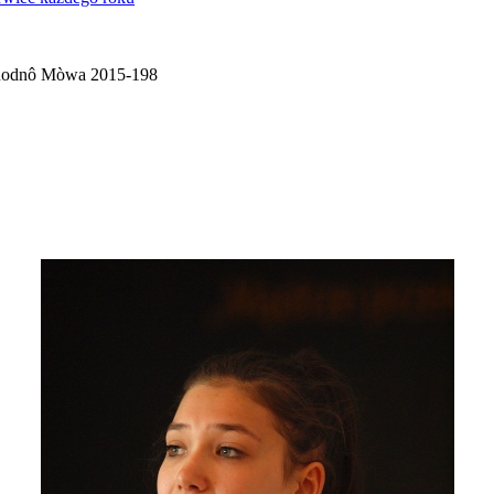
odnô Mòwa 2015-198