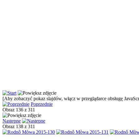
[Aby zobaczyć pokaz slajdów, włącz w przeglądarce obsługę JavaScri
Poprzednie
Obraz 136 z 311
Następne
Obraz 138 z 311