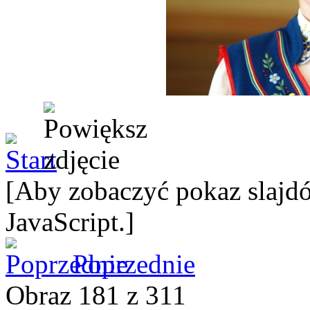
[Aby zobaczyć pokaz slajdó
JavaScript.]
Poprzednie
Obraz 181 z 311