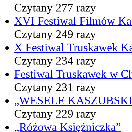
Czytany 277 razy
XVI Festiwal Filmów Ka
Czytany 249 razy
X Festiwal Truskawek K
Czytany 234 razy
Festiwal Truskawek w C
Czytany 231 razy
„WESELE KASZUBSKIE” 
Czytany 229 razy
„Różowa Księżniczka”