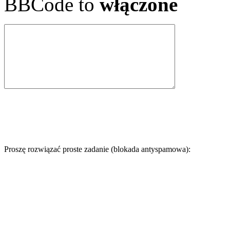
BBCode to
włączone
Proszę rozwiązać proste zadanie (blokada antyspamowa):