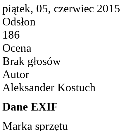
piątek, 05, czerwiec 2015
Odsłon
186
Ocena
Brak głosów
Autor
Aleksander Kostuch
Dane EXIF
Marka sprzętu