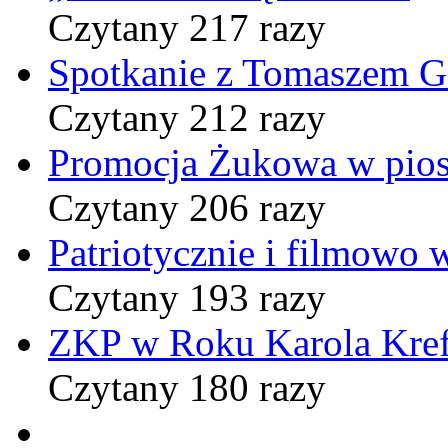
Czytany 217 razy
Spotkanie z Tomaszem 
Czytany 212 razy
Promocja Żukowa w pio
Czytany 206 razy
Patriotycznie i filmowo
Czytany 193 razy
ZKP w Roku Karola Kref
Czytany 180 razy