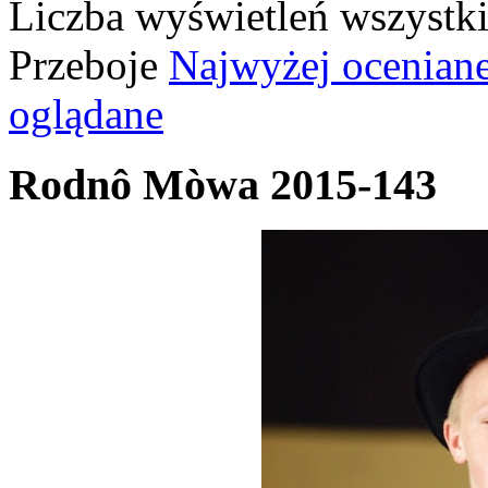
Liczba wyświetleń wszystk
Przeboje
Najwyżej ocenian
oglądane
Rodnô Mòwa 2015-143