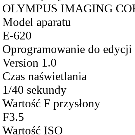
OLYMPUS IMAGING CO
Model aparatu
E-620
Oprogramowanie do edycji
Version 1.0
Czas naświetlania
1/40 sekundy
Wartość F przysłony
F3.5
Wartość ISO