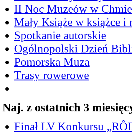
II Noc Muzeów w Chmie
Mały Książe w książce i 
Spotkanie autorskie
Ogólnopolski Dzień Bibli
Pomorska Muza
Trasy rowerowe
Naj. z ostatnich 3 miesięc
Finał LV Konkursu „