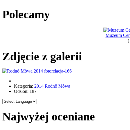
Polecamy
Muzeum Cera
(
Zdjęcie z galerii
Kategoria:
2014 Rodnô Mòwa
Odsłon: 187
Najwyżej oceniane