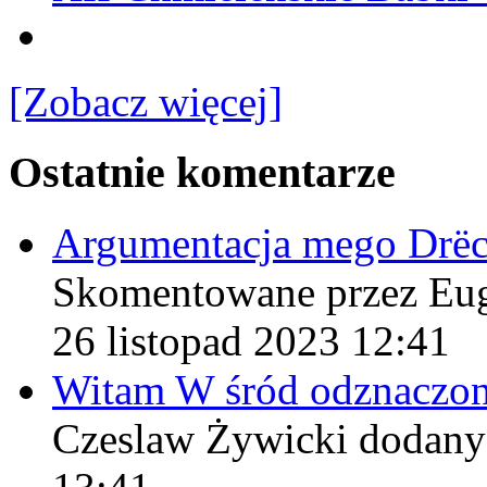
[Zobacz więcej]
Ostatnie komentarze
Argumentacja mego Drë
Skomentowane przez Eu
26 listopad 2023 12:41
Witam W śród odznaczo
Czeslaw Żywicki
dodany