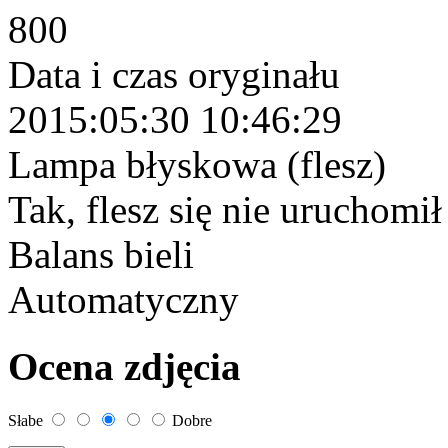
800
Data i czas oryginału
2015:05:30 10:46:29
Lampa błyskowa (flesz)
Tak, flesz się nie uruchomi
Balans bieli
Automatyczny
Ocena zdjęcia
Słabe
Dobre