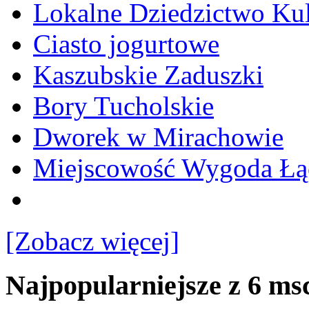
Lokalne Dziedzictwo Ku
Ciasto jogurtowe
Kaszubskie Zaduszki
Bory Tucholskie
Dworek w Mirachowie
Miejscowość Wygoda Łą
[Zobacz więcej]
Najpopularniejsze z 6 ms