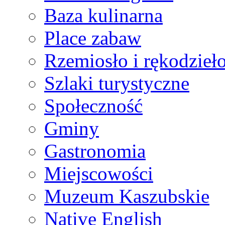
Baza kulinarna
Place zabaw
Rzemiosło i rękodzieł
Szlaki turystyczne
Społeczność
Gminy
Gastronomia
Miejscowości
Muzeum Kaszubskie
Native English