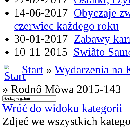
14-06-2017
Obyczaje zw
czerwiec każdego roku
30-01-2017
Zabawy kar
10-11-2015
Swiãto Samò
Start
»
Wydarzenia na 
» Rodnô Mòwa 2015-143
Wróć do widoku kategorii
Zdjęć we wszystkich katego