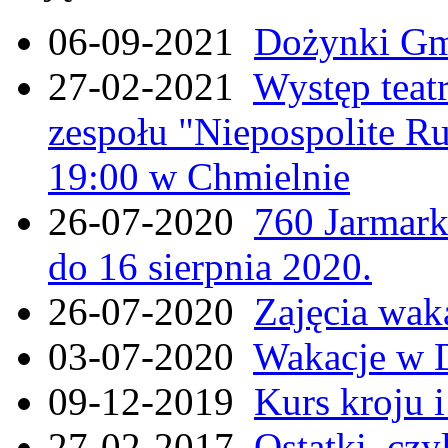
06-09-2021
Dożynki Gmi
27-02-2021
Występ teat
zespołu "Niepospolite Ru
19:00 w Chmielnie
26-07-2020
760 Jarmar
do 16 sierpnia 2020.
26-07-2020
Zajęcia wak
03-07-2020
Wakacje w 
09-12-2019
Kurs kroju i
27-02-2017
Ostatki, czy