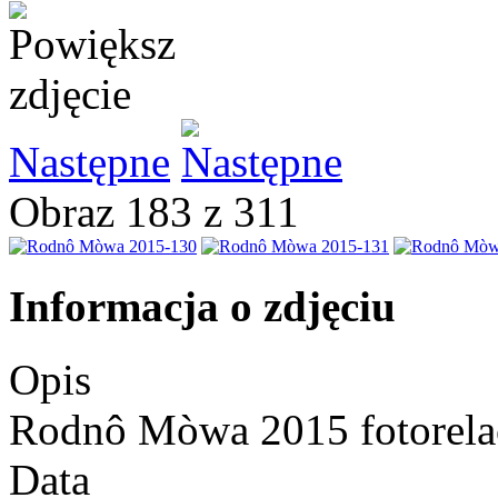
Następne
Obraz 183 z 311
Informacja o zdjęciu
Opis
Rodnô Mòwa 2015 fotorela
Data