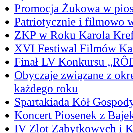
Promocja Żukowa w pio
Patriotycznie i filmowo
ZKP w Roku Karola Kref
XVI Festiwal Filmów Ka
Finał LV Konkursu „
Obyczaje związane z okr
każdego roku
Spartakiada Kół Gospod
Koncert Piosenek z Baje
IV Zlot Zabytkowych i 