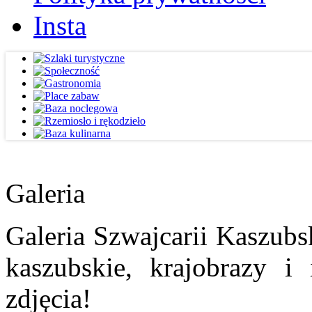
Insta
Galeria
Galeria Szwajcarii Kaszubs
kaszubskie, krajobrazy i
zdjęcia!