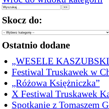
Skocz do:
Ostatnio dodane
„WESELE KASZUBSKIE” 
Festiwal Truskawek w C
„Różowa Księżniczka”
X Festiwal Truskawek K
Spotkanie z Tomaszem 