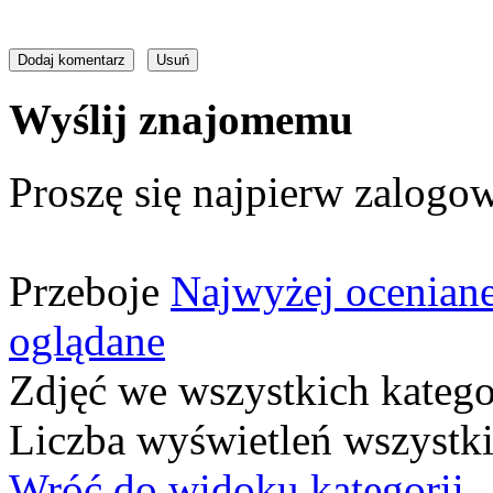
Wyślij znajomemu
Proszę się najpierw zalogow
Przeboje
Najwyżej ocenian
oglądane
Zdjęć we wszystkich katego
Liczba wyświetleń wszystk
Wróć do widoku kategorii