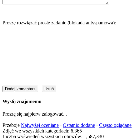
Proszę rozwiązać proste zadanie (blokada antyspamowa):
Wyślij znajomemu
Proszę się najpierw zalogować...
Przeboje
Najwyżej oceniane
-
Ostatnio dodane
-
Często oglądane
Zdjęć we wszystkich kategoriach: 6,365
Liczba wyświetleń wszystkich obrazów: 1,587,330