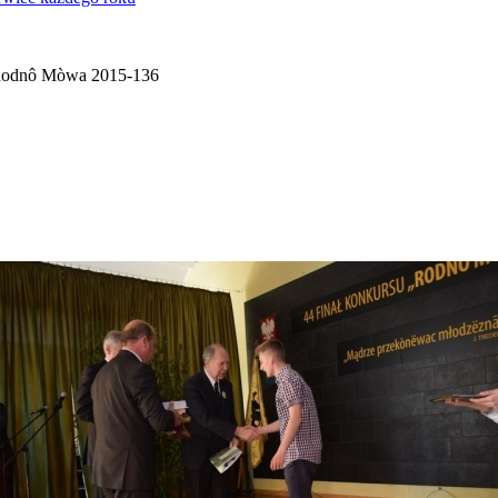
odnô Mòwa 2015-136