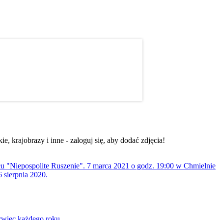
, krajobrazy i inne - zaloguj się, aby dodać zdjęcia!
ołu "Niepospolite Ruszenie". 7 marca 2021 o godz. 19:00 w Chmielnie
 sierpnia 2020.
rwiec każdego roku