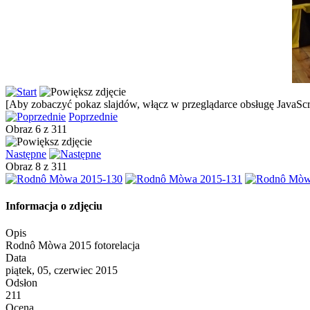
[Aby zobaczyć pokaz slajdów, włącz w przeglądarce obsługę JavaScri
Poprzednie
Obraz 6 z 311
Następne
Obraz 8 z 311
Informacja o zdjęciu
Opis
Rodnô Mòwa 2015 fotorelacja
Data
piątek, 05, czerwiec 2015
Odsłon
211
Ocena