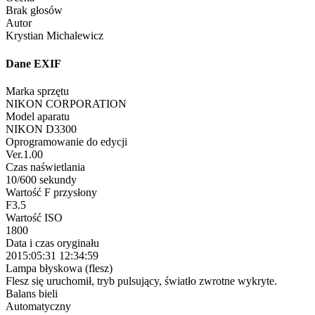
Brak głosów
Autor
Krystian Michalewicz
Dane EXIF
Marka sprzętu
NIKON CORPORATION
Model aparatu
NIKON D3300
Oprogramowanie do edycji
Ver.1.00
Czas naświetlania
10/600 sekundy
Wartość F przysłony
F3.5
Wartość ISO
1800
Data i czas oryginału
2015:05:31 12:34:59
Lampa błyskowa (flesz)
Flesz się uruchomił, tryb pulsujący, światło zwrotne wykryte.
Balans bieli
Automatyczny