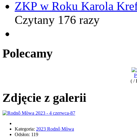
ZKP w Roku Karola Kref
Czytany 176 razy
Polecamy
P
( /
Zdjęcie z galerii
Kategoria:
2023 Rodnô Mòwa
Odsłon: 119