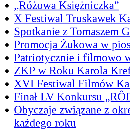
„Różowa Księżniczka”
X Festiwal Truskawek K
Spotkanie z Tomaszem 
Promocja Żukowa w pio
Patriotycznie i filmowo
ZKP w Roku Karola Kref
XVI Festiwal Filmów Ka
Finał LV Konkursu „
Obyczaje związane z okr
każdego roku