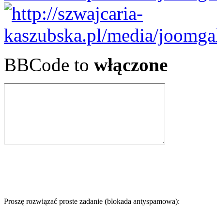
BBCode to
włączone
Proszę rozwiązać proste zadanie (blokada antyspamowa):