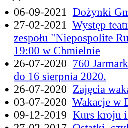
06-09-2021
Dożynki Gmi
27-02-2021
Występ teat
zespołu "Niepospolite Ru
19:00 w Chmielnie
26-07-2020
760 Jarmar
do 16 sierpnia 2020.
26-07-2020
Zajęcia wak
03-07-2020
Wakacje w 
09-12-2019
Kurs kroju i
27-02-2017
Ostatki, czy