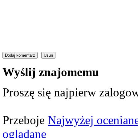
Wyślij znajomemu
Proszę się najpierw zalogow
Przeboje
Najwyżej ocenian
oglądane