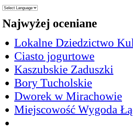
Najwyżej oceniane
Lokalne Dziedzictwo Ku
Ciasto jogurtowe
Kaszubskie Zaduszki
Bory Tucholskie
Dworek w Mirachowie
Miejscowość Wygoda Łą