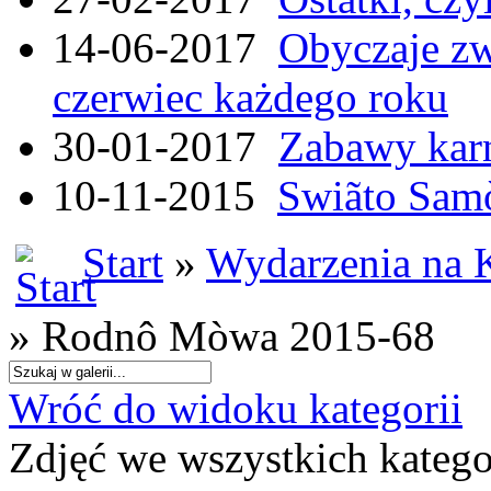
14-06-2017
Obyczaje zw
czerwiec każdego roku
30-01-2017
Zabawy kar
10-11-2015
Swiãto Samò
Start
»
Wydarzenia na 
» Rodnô Mòwa 2015-68
Wróć do widoku kategorii
Zdjęć we wszystkich katego