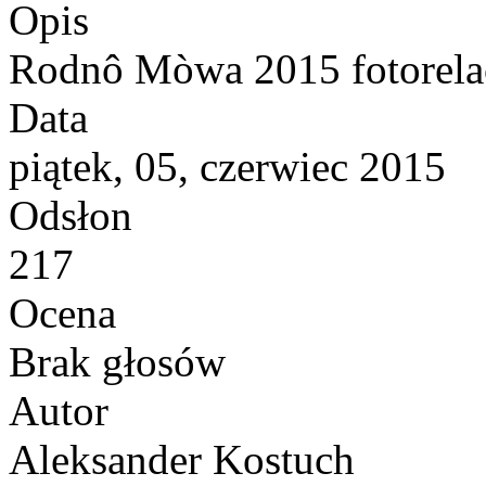
Opis
Rodnô Mòwa 2015 fotorela
Data
piątek, 05, czerwiec 2015
Odsłon
217
Ocena
Brak głosów
Autor
Aleksander Kostuch