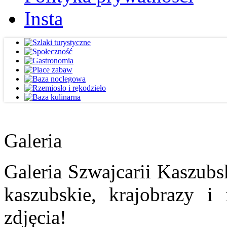
Insta
Galeria
Galeria Szwajcarii Kaszubs
kaszubskie, krajobrazy i
zdjęcia!