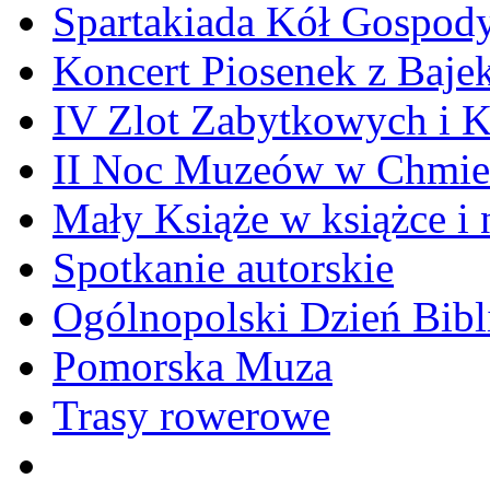
Spartakiada Kół Gospod
Koncert Piosenek z Baje
IV Zlot Zabytkowych i 
II Noc Muzeów w Chmie
Mały Książe w książce i 
Spotkanie autorskie
Ogólnopolski Dzień Bibli
Pomorska Muza
Trasy rowerowe