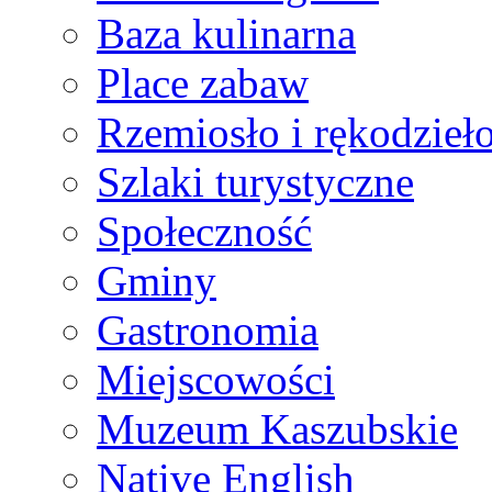
Baza kulinarna
Place zabaw
Rzemiosło i rękodzieł
Szlaki turystyczne
Społeczność
Gminy
Gastronomia
Miejscowości
Muzeum Kaszubskie
Native English