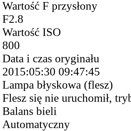
Wartość F przysłony
F2.8
Wartość ISO
800
Data i czas oryginału
2015:05:30 09:47:45
Lampa błyskowa (flesz)
Flesz się nie uruchomił, tr
Balans bieli
Automatyczny