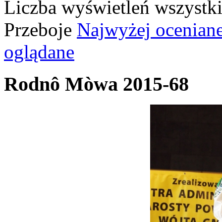
Liczba wyświetleń wszystk
Przeboje
Najwyżej ocenian
oglądane
Rodnô Mòwa 2015-68