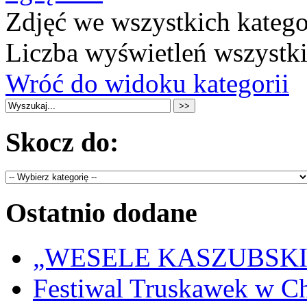
Zdjęć we wszystkich katego
Liczba wyświetleń wszystk
Wróć do widoku kategorii
Skocz do:
Ostatnio dodane
„WESELE KASZUBSKIE” 
Festiwal Truskawek w C