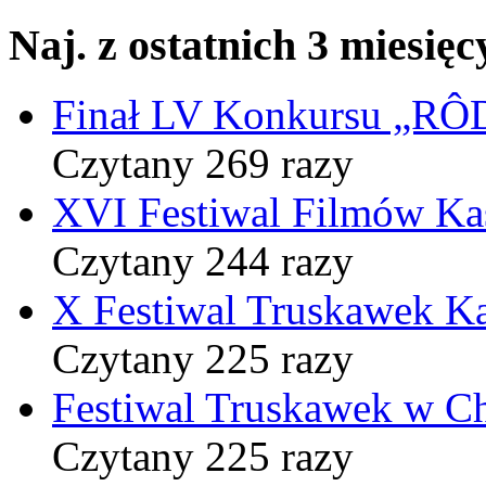
Naj. z ostatnich 3 miesięc
Finał LV Konkursu „
Czytany 269 razy
XVI Festiwal Filmów Ka
Czytany 244 razy
X Festiwal Truskawek K
Czytany 225 razy
Festiwal Truskawek w C
Czytany 225 razy