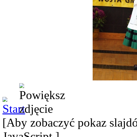
[Aby zobaczyć pokaz slajdó
JavaScript.]