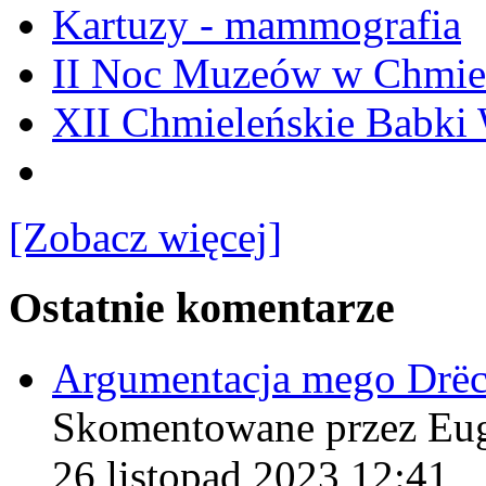
Kartuzy - mammografia
II Noc Muzeów w Chmie
XII Chmieleńskie Babki
[Zobacz więcej]
Ostatnie komentarze
Argumentacja mego Drë
Skomentowane przez Eu
26 listopad 2023 12:41