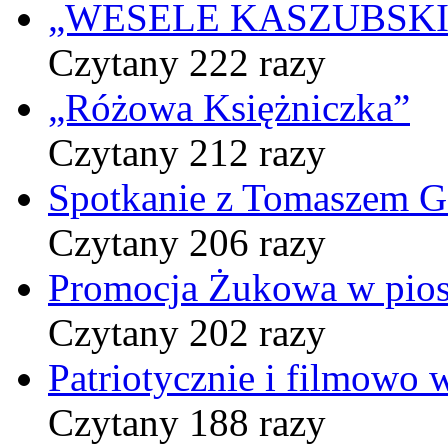
„WESELE KASZUBSKIE” 
Czytany 222 razy
„Różowa Księżniczka”
Czytany 212 razy
Spotkanie z Tomaszem 
Czytany 206 razy
Promocja Żukowa w pio
Czytany 202 razy
Patriotycznie i filmowo
Czytany 188 razy