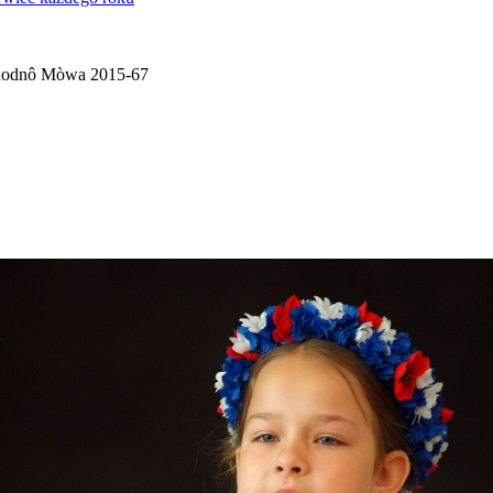
odnô Mòwa 2015-67