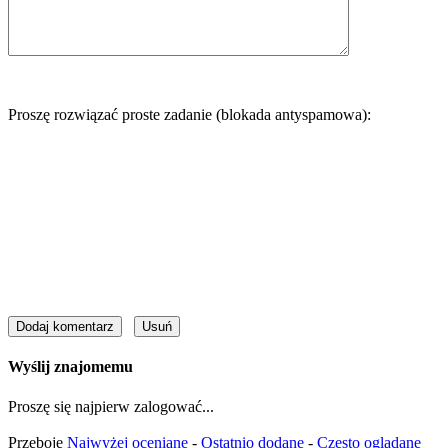
Proszę rozwiązać proste zadanie (blokada antyspamowa):
Wyślij znajomemu
Proszę się najpierw zalogować...
Przeboje
Najwyżej oceniane
-
Ostatnio dodane
-
Często oglądane