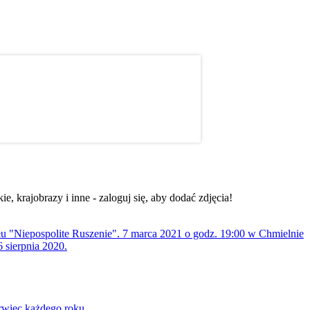
, krajobrazy i inne - zaloguj się, aby dodać zdjęcia!
ołu "Niepospolite Ruszenie". 7 marca 2021 o godz. 19:00 w Chmielnie
 sierpnia 2020.
rwiec każdego roku