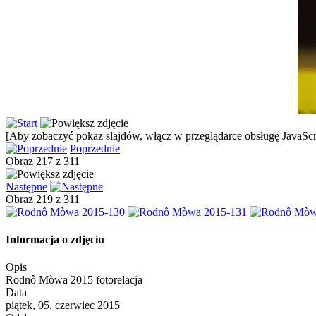
[Aby zobaczyć pokaz slajdów, włącz w przeglądarce obsługę JavaScri
Poprzednie
Obraz 217 z 311
Następne
Obraz 219 z 311
Informacja o zdjęciu
Opis
Rodnô Mòwa 2015 fotorelacja
Data
piątek, 05, czerwiec 2015