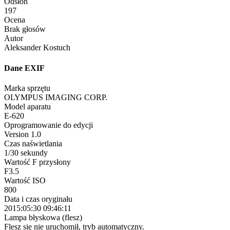
Odsłon
197
Ocena
Brak głosów
Autor
Aleksander Kostuch
Dane EXIF
Marka sprzętu
OLYMPUS IMAGING CORP.
Model aparatu
E-620
Oprogramowanie do edycji
Version 1.0
Czas naświetlania
1/30 sekundy
Wartość F przysłony
F3.5
Wartość ISO
800
Data i czas oryginału
2015:05:30 09:46:11
Lampa błyskowa (flesz)
Flesz się nie uruchomił, tryb automatyczny.