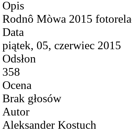
Opis
Rodnô Mòwa 2015 fotorela
Data
piątek, 05, czerwiec 2015
Odsłon
358
Ocena
Brak głosów
Autor
Aleksander Kostuch