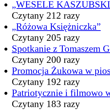
„WESELE KASZUBSKIE” 
Czytany 212 razy
„Różowa Księżniczka”
Czytany 205 razy
Spotkanie z Tomaszem 
Czytany 200 razy
Promocja Żukowa w pio
Czytany 192 razy
Patriotycznie i filmowo
Czytany 183 razy