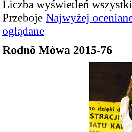
Liczba wyświetleń wszystk
Przeboje
Najwyżej ocenian
oglądane
Rodnô Mòwa 2015-76