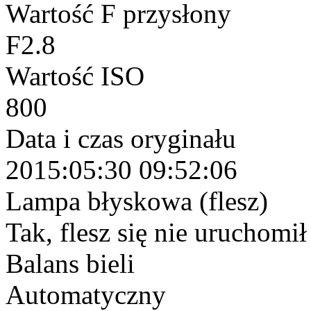
Wartość F przysłony
F2.8
Wartość ISO
800
Data i czas oryginału
2015:05:30 09:52:06
Lampa błyskowa (flesz)
Tak, flesz się nie uruchomi
Balans bieli
Automatyczny