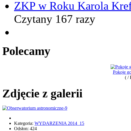
ZKP w Roku Karola Kref
Czytany 167 razy
Polecamy
Pokoje go
( /
Zdjęcie z galerii
Kategoria:
WYDARZENIA 2014_15
Odsłon: 424