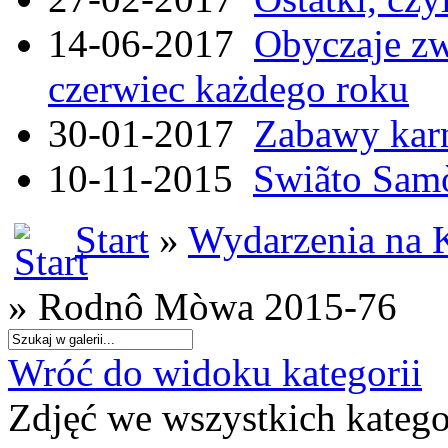
14-06-2017
Obyczaje zw
czerwiec każdego roku
30-01-2017
Zabawy kar
10-11-2015
Swiãto Samò
Start
»
Wydarzenia na 
» Rodnô Mòwa 2015-76
Wróć do widoku kategorii
Zdjęć we wszystkich katego