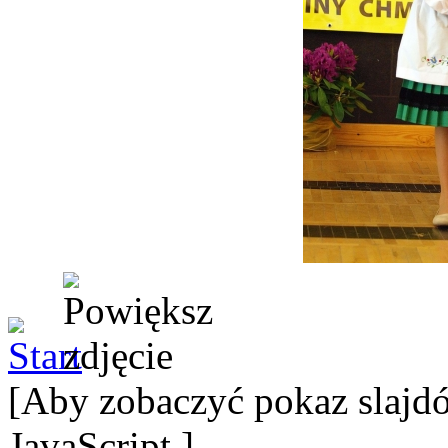
[Aby zobaczyć pokaz slajdó
JavaScript.]