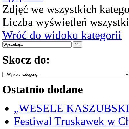
Zdjęć we wszystkich katego
Liczba wyświetleń wszystk
Wróć do widoku kategorii
Skocz do:
Ostatnio dodane
„WESELE KASZUBSKIE” 
Festiwal Truskawek w C