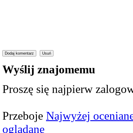
Wyślij znajomemu
Proszę się najpierw zalogow
Przeboje
Najwyżej ocenian
oglądane