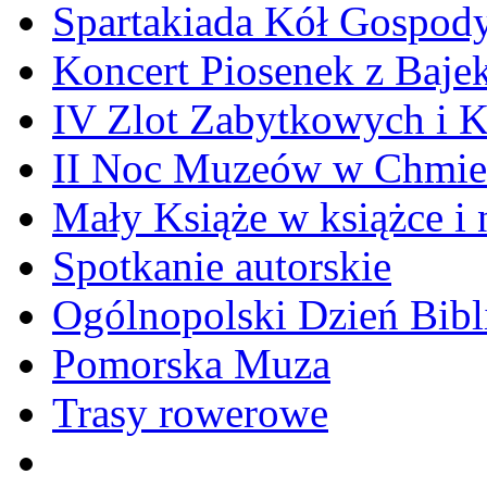
Spartakiada Kół Gospod
Koncert Piosenek z Baje
IV Zlot Zabytkowych i 
II Noc Muzeów w Chmie
Mały Książe w książce i 
Spotkanie autorskie
Ogólnopolski Dzień Bibli
Pomorska Muza
Trasy rowerowe