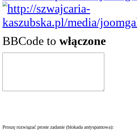
BBCode to
włączone
Proszę rozwiązać proste zadanie (blokada antyspamowa):