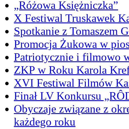
„Różowa Księżniczka”
X Festiwal Truskawek K
Spotkanie z Tomaszem 
Promocja Żukowa w pio
Patriotycznie i filmowo
ZKP w Roku Karola Kref
XVI Festiwal Filmów Ka
Finał LV Konkursu „
Obyczaje związane z okr
każdego roku