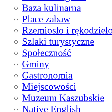
Baza kulinarna
Place zabaw
Rzemiosło i rękodzieł
Szlaki turystyczne
Społeczność
Gminy
Gastronomia
Miejscowości
Muzeum Kaszubskie
Native English