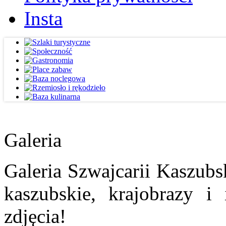
Insta
Galeria
Galeria Szwajcarii Kaszubs
kaszubskie, krajobrazy i
zdjęcia!