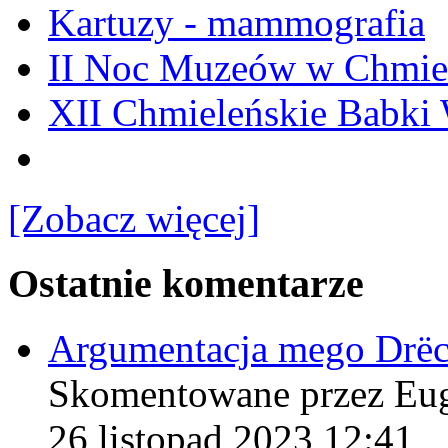
Kartuzy - mammografia
II Noc Muzeów w Chmie
XII Chmieleńskie Babki
[Zobacz więcej]
Ostatnie komentarze
Argumentacja mego Drë
Skomentowane przez Eu
26 listopad 2023 12:41