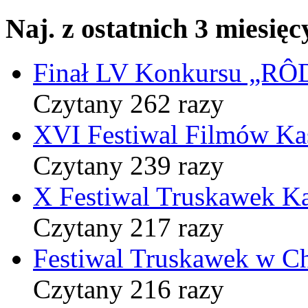
Naj. z ostatnich 3 miesięc
Finał LV Konkursu „
Czytany 262 razy
XVI Festiwal Filmów Ka
Czytany 239 razy
X Festiwal Truskawek K
Czytany 217 razy
Festiwal Truskawek w C
Czytany 216 razy