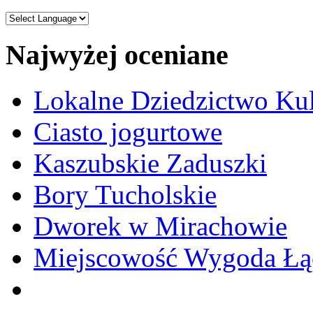
Najwyżej oceniane
Lokalne Dziedzictwo Ku
Ciasto jogurtowe
Kaszubskie Zaduszki
Bory Tucholskie
Dworek w Mirachowie
Miejscowość Wygoda Łą