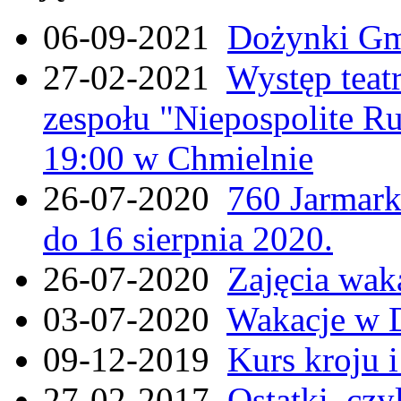
06-09-2021
Dożynki Gmi
27-02-2021
Występ teat
zespołu "Niepospolite Ru
19:00 w Chmielnie
26-07-2020
760 Jarmar
do 16 sierpnia 2020.
26-07-2020
Zajęcia wak
03-07-2020
Wakacje w 
09-12-2019
Kurs kroju i
27-02-2017
Ostatki, czy