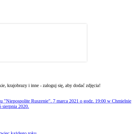
, krajobrazy i inne - zaloguj się, aby dodać zdjęcia!
ołu "Niepospolite Ruszenie". 7 marca 2021 o godz. 19:00 w Chmielnie
 sierpnia 2020.
rwiec każdego roku