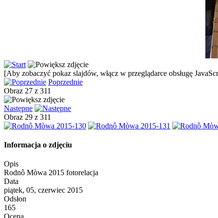
[Aby zobaczyć pokaz slajdów, włącz w przeglądarce obsługę JavaScri
Poprzednie
Obraz 27 z 311
Następne
Obraz 29 z 311
Informacja o zdjęciu
Opis
Rodnô Mòwa 2015 fotorelacja
Data
piątek, 05, czerwiec 2015
Odsłon
165
Ocena