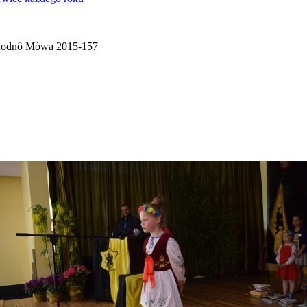
odnô Mòwa 2015-157