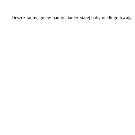
Deszcz ranny, gniew panny i taniec starej baby niedługo trwają.