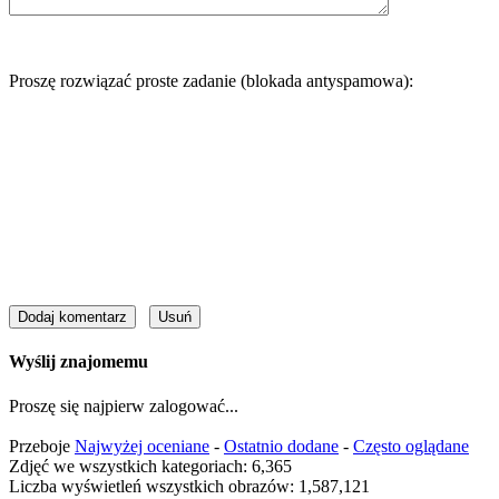
Proszę rozwiązać proste zadanie (blokada antyspamowa):
Wyślij znajomemu
Proszę się najpierw zalogować...
Przeboje
Najwyżej oceniane
-
Ostatnio dodane
-
Często oglądane
Zdjęć we wszystkich kategoriach: 6,365
Liczba wyświetleń wszystkich obrazów: 1,587,121