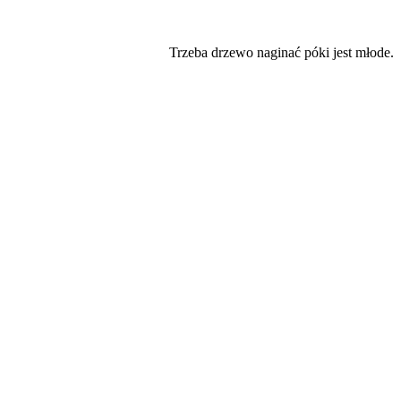
Trzeba drzewo naginać póki jest młode.