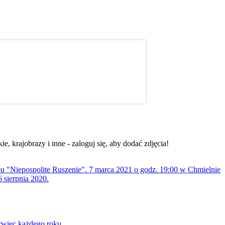
, krajobrazy i inne - zaloguj się, aby dodać zdjęcia!
ołu "Niepospolite Ruszenie". 7 marca 2021 o godz. 19:00 w Chmielnie
 sierpnia 2020.
rwiec każdego roku