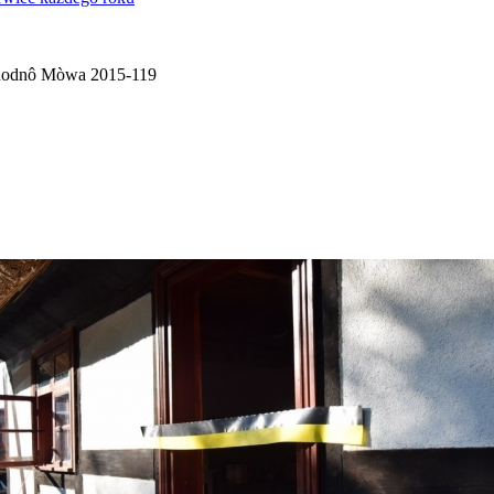
odnô Mòwa 2015-119