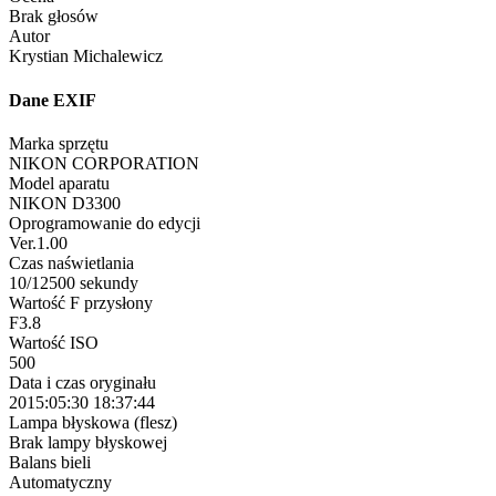
Brak głosów
Autor
Krystian Michalewicz
Dane EXIF
Marka sprzętu
NIKON CORPORATION
Model aparatu
NIKON D3300
Oprogramowanie do edycji
Ver.1.00
Czas naświetlania
10/12500 sekundy
Wartość F przysłony
F3.8
Wartość ISO
500
Data i czas oryginału
2015:05:30 18:37:44
Lampa błyskowa (flesz)
Brak lampy błyskowej
Balans bieli
Automatyczny