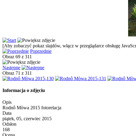
[Aby zobaczyć pokaz slajdów, włącz w przeglądarce obsługę JavaScri
Poprzednie
Obraz 69 z 311
Następne
Obraz 71 z 311
Informacja o zdjęciu
Opis
Rodnô Mòwa 2015 fotorelacja
Data
piątek, 05, czerwiec 2015
Odsłon
168
Ocena