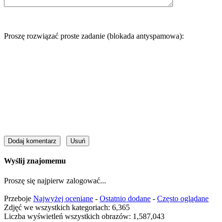
Proszę rozwiązać proste zadanie (blokada antyspamowa):
Wyślij znajomemu
Proszę się najpierw zalogować...
Przeboje
Najwyżej oceniane
-
Ostatnio dodane
-
Często oglądane
Zdjęć we wszystkich kategoriach: 6,365
Liczba wyświetleń wszystkich obrazów: 1,587,043