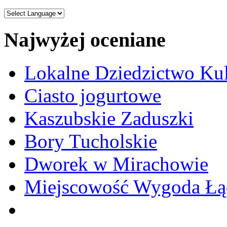
Najwyżej oceniane
Lokalne Dziedzictwo Ku
Ciasto jogurtowe
Kaszubskie Zaduszki
Bory Tucholskie
Dworek w Mirachowie
Miejscowość Wygoda Łą