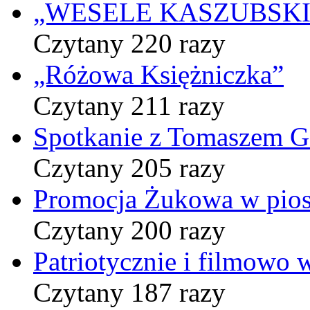
„WESELE KASZUBSKIE” 
Czytany 220 razy
„Różowa Księżniczka”
Czytany 211 razy
Spotkanie z Tomaszem 
Czytany 205 razy
Promocja Żukowa w pio
Czytany 200 razy
Patriotycznie i filmowo
Czytany 187 razy