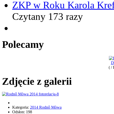
ZKP w Roku Karola Kref
Czytany 173 razy
Polecamy
D
( /
Zdjęcie z galerii
Kategoria:
2014 Rodnô Mòwa
Odsłon: 198