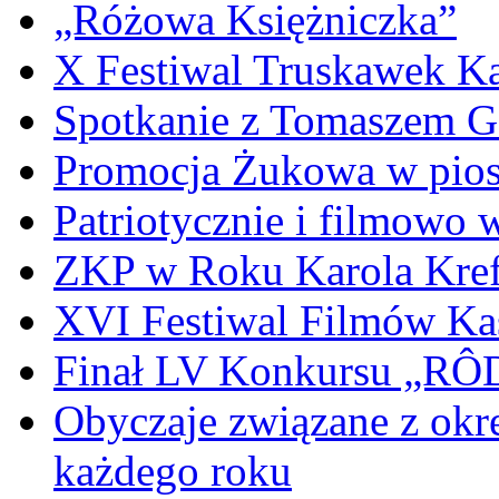
„Różowa Księżniczka”
X Festiwal Truskawek K
Spotkanie z Tomaszem 
Promocja Żukowa w pio
Patriotycznie i filmowo
ZKP w Roku Karola Kref
XVI Festiwal Filmów Ka
Finał LV Konkursu „
Obyczaje związane z okr
każdego roku