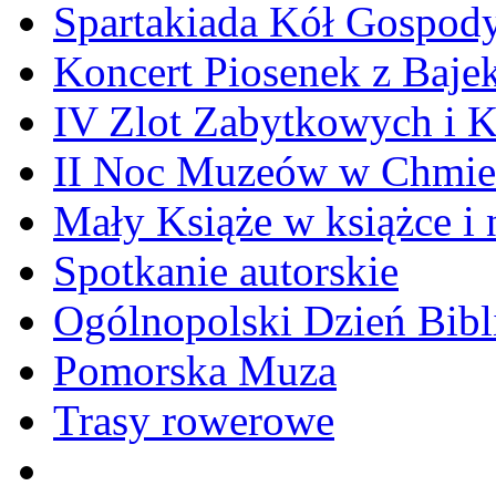
Spartakiada Kół Gospod
Koncert Piosenek z Baje
IV Zlot Zabytkowych i 
II Noc Muzeów w Chmie
Mały Książe w książce i 
Spotkanie autorskie
Ogólnopolski Dzień Bibli
Pomorska Muza
Trasy rowerowe