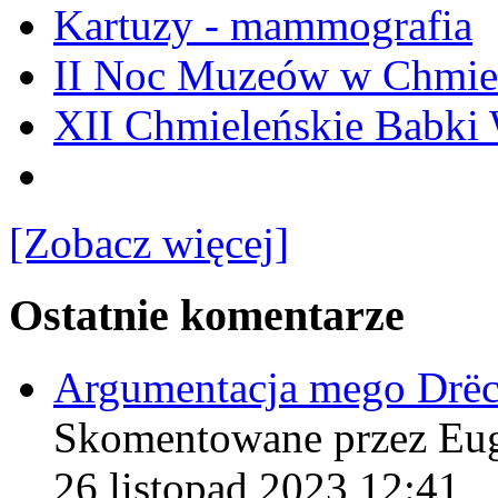
Kartuzy - mammografia
II Noc Muzeów w Chmie
XII Chmieleńskie Babki
[Zobacz więcej]
Ostatnie komentarze
Argumentacja mego Drë
Skomentowane przez Eu
26 listopad 2023 12:41