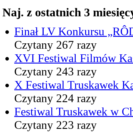
Naj. z ostatnich 3 miesięc
Finał LV Konkursu „
Czytany 267 razy
XVI Festiwal Filmów Ka
Czytany 243 razy
X Festiwal Truskawek K
Czytany 224 razy
Festiwal Truskawek w C
Czytany 223 razy