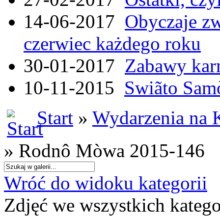
14-06-2017
Obyczaje zw
czerwiec każdego roku
30-01-2017
Zabawy kar
10-11-2015
Swiãto Samò
Start
»
Wydarzenia na 
» Rodnô Mòwa 2015-146
Wróć do widoku kategorii
Zdjęć we wszystkich katego