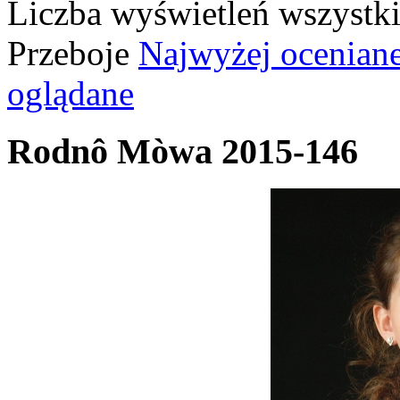
Liczba wyświetleń wszystk
Przeboje
Najwyżej ocenian
oglądane
Rodnô Mòwa 2015-146