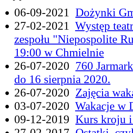
06-09-2021
Dożynki Gmi
27-02-2021
Występ teat
zespołu "Niepospolite Ru
19:00 w Chmielnie
26-07-2020
760 Jarmar
do 16 sierpnia 2020.
26-07-2020
Zajęcia wak
03-07-2020
Wakacje w 
09-12-2019
Kurs kroju i
27-02-2017
Ostatki, czy