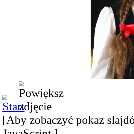
[Aby zobaczyć pokaz slajdó
JavaScript.]