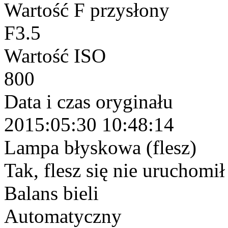
Wartość F przysłony
F3.5
Wartość ISO
800
Data i czas oryginału
2015:05:30 10:48:14
Lampa błyskowa (flesz)
Tak, flesz się nie uruchomi
Balans bieli
Automatyczny