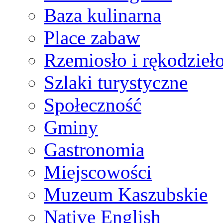
Baza kulinarna
Place zabaw
Rzemiosło i rękodzieł
Szlaki turystyczne
Społeczność
Gminy
Gastronomia
Miejscowości
Muzeum Kaszubskie
Native English