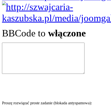
BBCode to
włączone
Proszę rozwiązać proste zadanie (blokada antyspamowa):