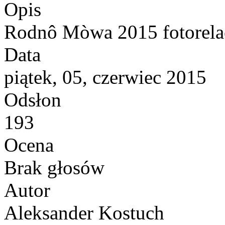
Opis
Rodnô Mòwa 2015 fotorela
Data
piątek, 05, czerwiec 2015
Odsłon
193
Ocena
Brak głosów
Autor
Aleksander Kostuch