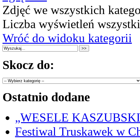
Zdjęć we wszystkich katego
Liczba wyświetleń wszystk
Wróć do widoku kategorii
Skocz do:
Ostatnio dodane
„WESELE KASZUBSKIE” 
Festiwal Truskawek w C