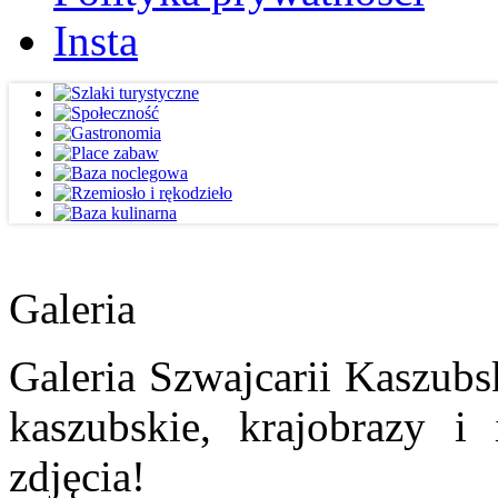
Insta
Galeria
Galeria Szwajcarii Kaszubs
kaszubskie, krajobrazy i
zdjęcia!