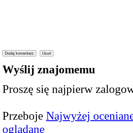
Wyślij znajomemu
Proszę się najpierw zalogow
Przeboje
Najwyżej ocenian
oglądane