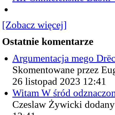
[Zobacz więcej]
Ostatnie komentarze
Argumentacja mego Drë
Skomentowane przez Eu
26 listopad 2023 12:41
Witam W śród odznaczo
Czeslaw Żywicki
dodany