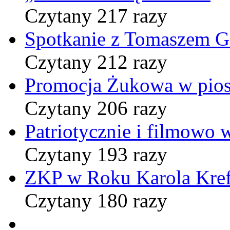
Czytany 217 razy
Spotkanie z Tomaszem 
Czytany 212 razy
Promocja Żukowa w pio
Czytany 206 razy
Patriotycznie i filmowo
Czytany 193 razy
ZKP w Roku Karola Kref
Czytany 180 razy