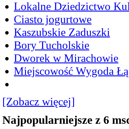
Lokalne Dziedzictwo Ku
Ciasto jogurtowe
Kaszubskie Zaduszki
Bory Tucholskie
Dworek w Mirachowie
Miejscowość Wygoda Łą
[Zobacz więcej]
Najpopularniejsze z 6 ms