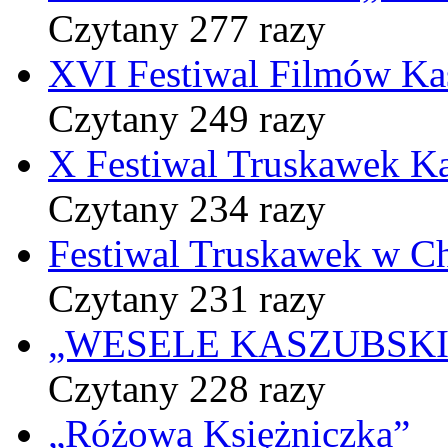
Czytany 277 razy
XVI Festiwal Filmów Ka
Czytany 249 razy
X Festiwal Truskawek K
Czytany 234 razy
Festiwal Truskawek w C
Czytany 231 razy
„WESELE KASZUBSKIE” 
Czytany 228 razy
„Różowa Księżniczka”