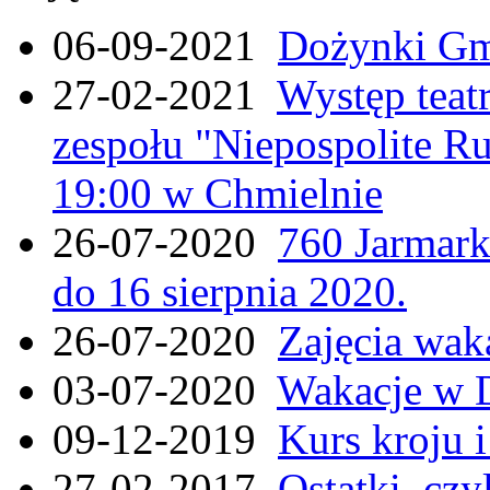
06-09-2021
Dożynki Gmi
27-02-2021
Występ teat
zespołu "Niepospolite Ru
19:00 w Chmielnie
26-07-2020
760 Jarmar
do 16 sierpnia 2020.
26-07-2020
Zajęcia wak
03-07-2020
Wakacje w 
09-12-2019
Kurs kroju i
27-02-2017
Ostatki, czy