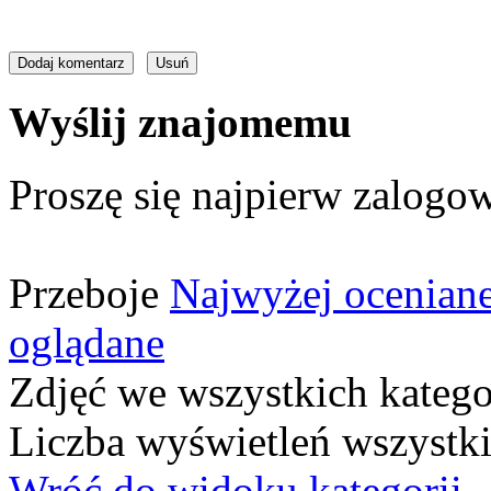
Wyślij znajomemu
Proszę się najpierw zalogow
Przeboje
Najwyżej ocenian
oglądane
Zdjęć we wszystkich katego
Liczba wyświetleń wszystk
Wróć do widoku kategorii