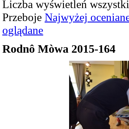
Liczba wyświetleń wszystk
Przeboje
Najwyżej ocenian
oglądane
Rodnô Mòwa 2015-164