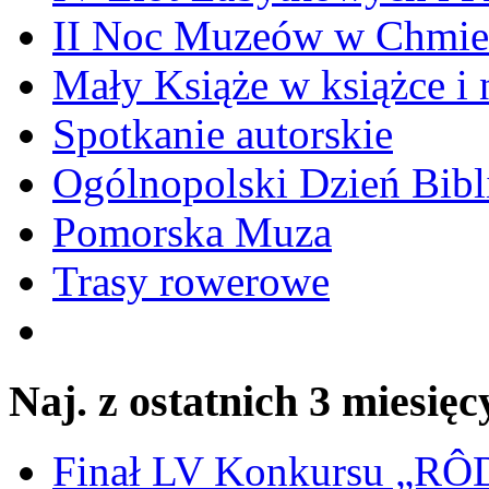
II Noc Muzeów w Chmie
Mały Książe w książce i 
Spotkanie autorskie
Ogólnopolski Dzień Bibli
Pomorska Muza
Trasy rowerowe
Naj. z ostatnich 3 miesięc
Finał LV Konkursu „