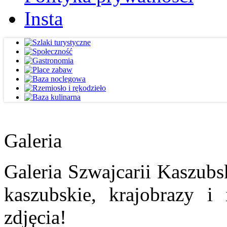
Insta
Galeria
Galeria Szwajcarii Kaszubs
kaszubskie, krajobrazy i
zdjęcia!