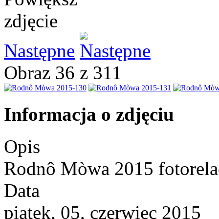
Następne
Obraz 36 z 311
Informacja o zdjęciu
Opis
Rodnô Mòwa 2015 fotorela
Data
piątek, 05, czerwiec 2015