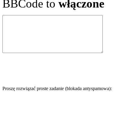
BBCode to
włączone
Proszę rozwiązać proste zadanie (blokada antyspamowa):