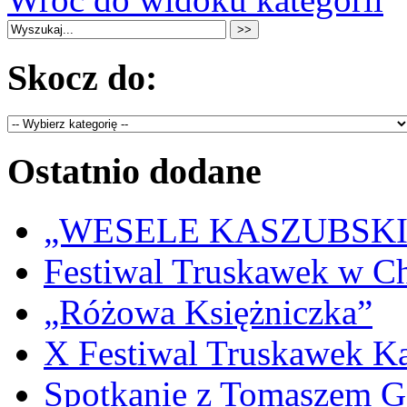
Skocz do:
Ostatnio dodane
„WESELE KASZUBSKIE” 
Festiwal Truskawek w C
„Różowa Księżniczka”
X Festiwal Truskawek K
Spotkanie z Tomaszem 