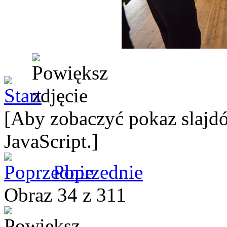
[Aby zobaczyć pokaz slajdó
JavaScript.]
Poprzednie
Obraz 34 z 311