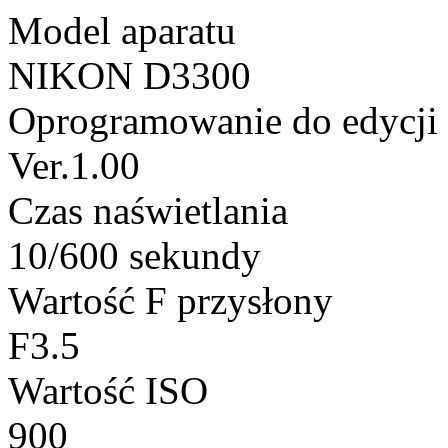
Model aparatu
NIKON D3300
Oprogramowanie do edycji
Ver.1.00
Czas naświetlania
10/600 sekundy
Wartość F przysłony
F3.5
Wartość ISO
900