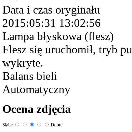
Data i czas oryginału
2015:05:31 13:02:56
Lampa błyskowa (flesz)
Flesz się uruchomił, tryb p
wykryte.
Balans bieli
Automatyczny
Ocena zdjęcia
Słabe
Dobre