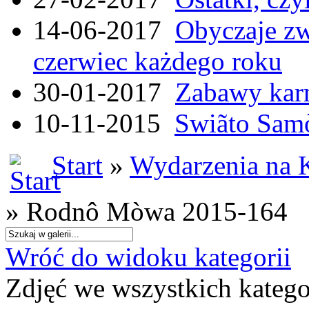
14-06-2017
Obyczaje zw
czerwiec każdego roku
30-01-2017
Zabawy kar
10-11-2015
Swiãto Samò
Start
»
Wydarzenia na 
» Rodnô Mòwa 2015-164
Wróć do widoku kategorii
Zdjęć we wszystkich katego