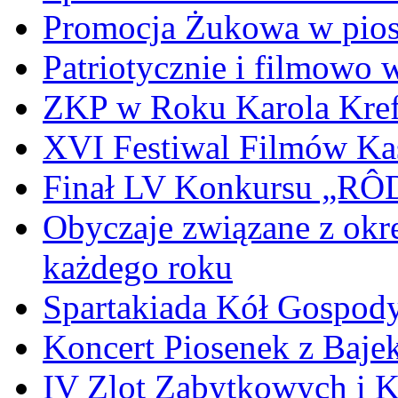
Promocja Żukowa w pio
Patriotycznie i filmowo
ZKP w Roku Karola Kref
XVI Festiwal Filmów Ka
Finał LV Konkursu „
Obyczaje związane z okr
każdego roku
Spartakiada Kół Gospod
Koncert Piosenek z Baje
IV Zlot Zabytkowych i 