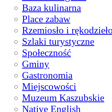
Baza kulinarna
Place zabaw
Rzemiosło i rękodzieł
Szlaki turystyczne
Społeczność
Gminy
Gastronomia
Miejscowości
Muzeum Kaszubskie
Native English