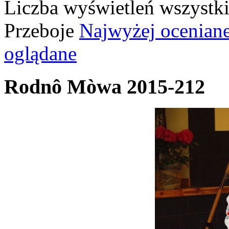
Liczba wyświetleń wszystk
Przeboje
Najwyżej ocenian
oglądane
Rodnô Mòwa 2015-212