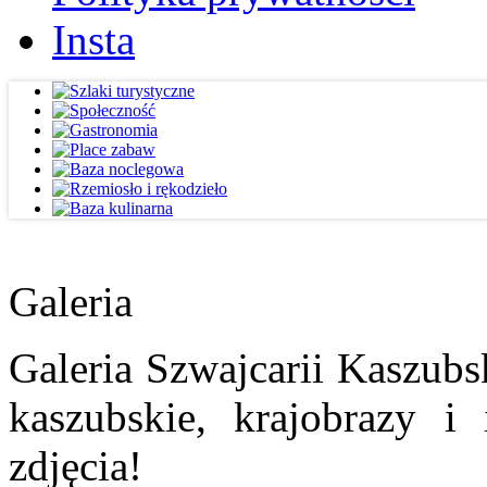
Insta
Galeria
Galeria Szwajcarii Kaszubs
kaszubskie, krajobrazy i
zdjęcia!