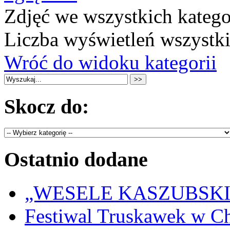
Zdjęć we wszystkich katego
Liczba wyświetleń wszystk
Wróć do widoku kategorii
Skocz do:
Ostatnio dodane
„WESELE KASZUBSKIE” 
Festiwal Truskawek w C