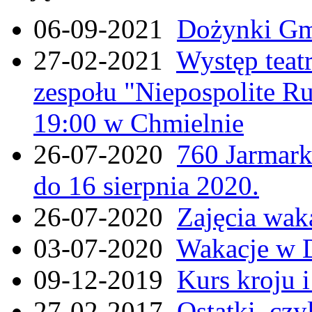
06-09-2021
Dożynki Gmi
27-02-2021
Występ teat
zespołu "Niepospolite Ru
19:00 w Chmielnie
26-07-2020
760 Jarmar
do 16 sierpnia 2020.
26-07-2020
Zajęcia wak
03-07-2020
Wakacje w 
09-12-2019
Kurs kroju i
27-02-2017
Ostatki, czy