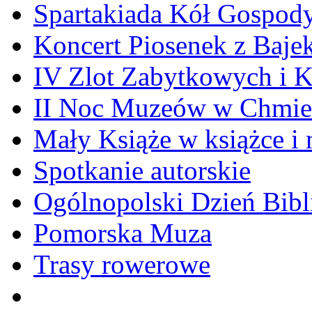
Spartakiada Kół Gospod
Koncert Piosenek z Baje
IV Zlot Zabytkowych i 
II Noc Muzeów w Chmie
Mały Książe w książce i 
Spotkanie autorskie
Ogólnopolski Dzień Bibli
Pomorska Muza
Trasy rowerowe