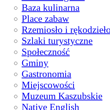
Baza kulinarna
Place zabaw
Rzemiosło i rękodzieł
Szlaki turystyczne
Społeczność
Gminy
Gastronomia
Miejscowości
Muzeum Kaszubskie
Native English