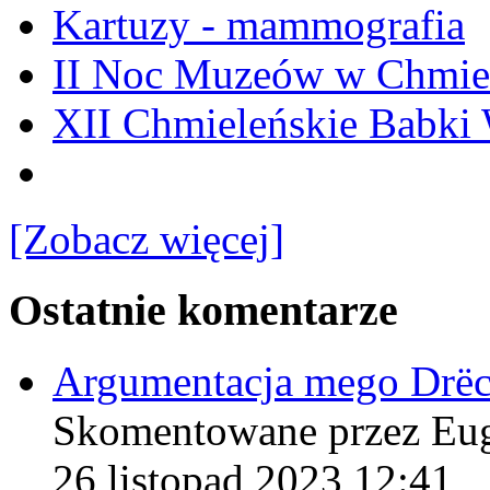
Kartuzy - mammografia
II Noc Muzeów w Chmie
XII Chmieleńskie Babki
[Zobacz więcej]
Ostatnie komentarze
Argumentacja mego Drë
Skomentowane przez Eu
26 listopad 2023 12:41