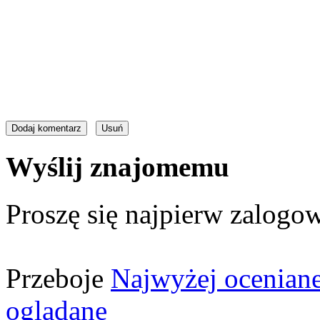
Wyślij znajomemu
Proszę się najpierw zalogow
Przeboje
Najwyżej ocenian
oglądane