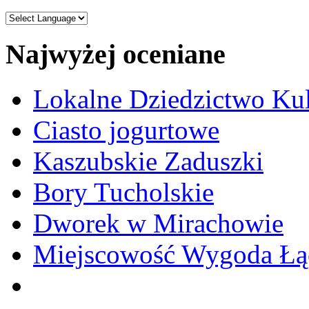
Najwyżej oceniane
Lokalne Dziedzictwo Ku
Ciasto jogurtowe
Kaszubskie Zaduszki
Bory Tucholskie
Dworek w Mirachowie
Miejscowość Wygoda Łą