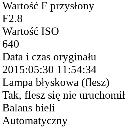
Wartość F przysłony
F2.8
Wartość ISO
640
Data i czas oryginału
2015:05:30 11:54:34
Lampa błyskowa (flesz)
Tak, flesz się nie uruchomi
Balans bieli
Automatyczny