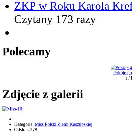
ZKP w Roku Karola Kref
Czytany 173 razy
Polecamy
Pokoje g
( /
Zdjęcie z galerii
Kategoria:
Miss Polski Ziemi Kaszubskiej
Odsłon: 278