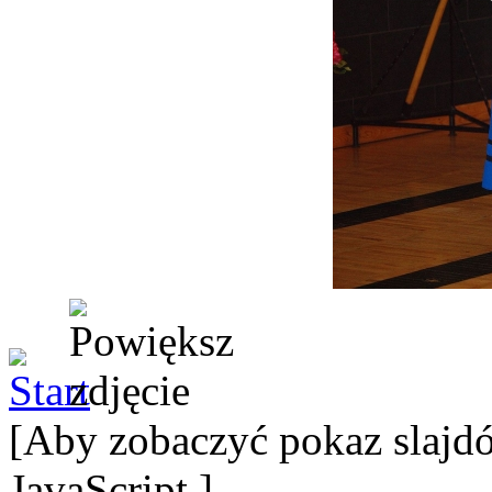
[Aby zobaczyć pokaz slajdó
JavaScript.]