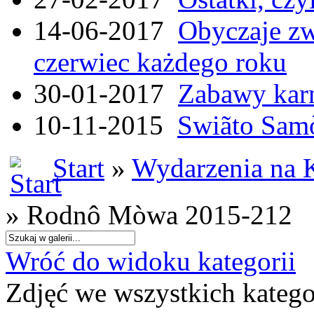
14-06-2017
Obyczaje zw
czerwiec każdego roku
30-01-2017
Zabawy kar
10-11-2015
Swiãto Samò
Start
»
Wydarzenia na 
» Rodnô Mòwa 2015-212
Wróć do widoku kategorii
Zdjęć we wszystkich katego