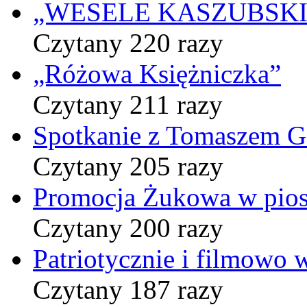
„WESELE KASZUBSKIE” 
Czytany 220 razy
„Różowa Księżniczka”
Czytany 211 razy
Spotkanie z Tomaszem 
Czytany 205 razy
Promocja Żukowa w pio
Czytany 200 razy
Patriotycznie i filmowo
Czytany 187 razy