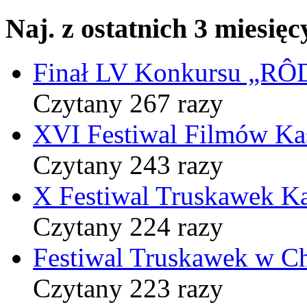
Naj. z ostatnich 3 miesięc
Finał LV Konkursu „
Czytany 267 razy
XVI Festiwal Filmów Ka
Czytany 243 razy
X Festiwal Truskawek K
Czytany 224 razy
Festiwal Truskawek w C
Czytany 223 razy