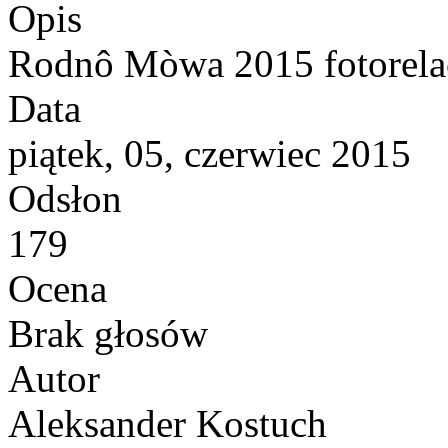
Opis
Rodnô Mòwa 2015 fotorela
Data
piątek, 05, czerwiec 2015
Odsłon
179
Ocena
Brak głosów
Autor
Aleksander Kostuch