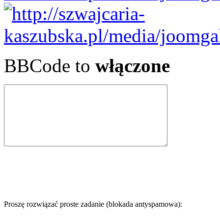
BBCode to
włączone
Proszę rozwiązać proste zadanie (blokada antyspamowa):