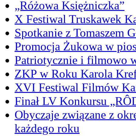
„Różowa Księżniczka”
X Festiwal Truskawek K
Spotkanie z Tomaszem 
Promocja Żukowa w pio
Patriotycznie i filmowo
ZKP w Roku Karola Kref
XVI Festiwal Filmów Ka
Finał LV Konkursu „
Obyczaje związane z okr
każdego roku