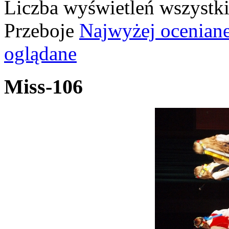
Liczba wyświetleń wszystk
Przeboje
Najwyżej ocenian
oglądane
Miss-106