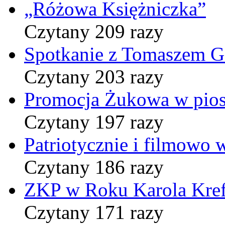
„Różowa Księżniczka”
Czytany 209 razy
Spotkanie z Tomaszem 
Czytany 203 razy
Promocja Żukowa w pio
Czytany 197 razy
Patriotycznie i filmowo
Czytany 186 razy
ZKP w Roku Karola Kref
Czytany 171 razy