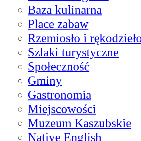
Baza kulinarna
Place zabaw
Rzemiosło i rękodzieł
Szlaki turystyczne
Społeczność
Gminy
Gastronomia
Miejscowości
Muzeum Kaszubskie
Native English