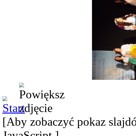
[Aby zobaczyć pokaz slajdó
JavaScript.]