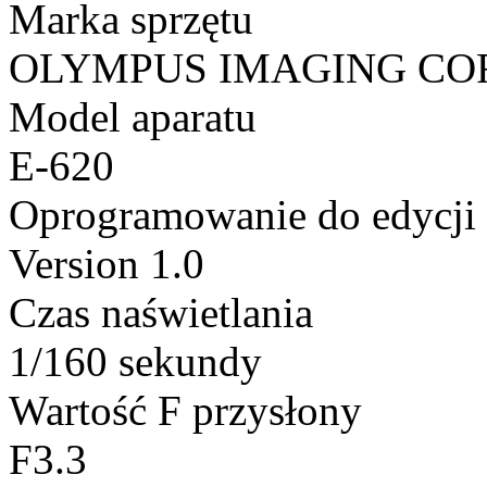
Marka sprzętu
OLYMPUS IMAGING CO
Model aparatu
E-620
Oprogramowanie do edycji
Version 1.0
Czas naświetlania
1/160 sekundy
Wartość F przysłony
F3.3