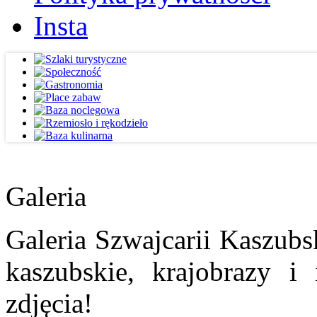
Insta
Galeria
Galeria Szwajcarii Kaszubs
kaszubskie, krajobrazy i
zdjęcia!