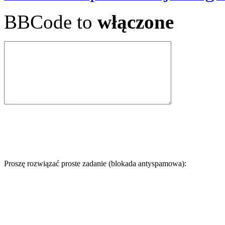
BBCode to
włączone
Proszę rozwiązać proste zadanie (blokada antyspamowa):