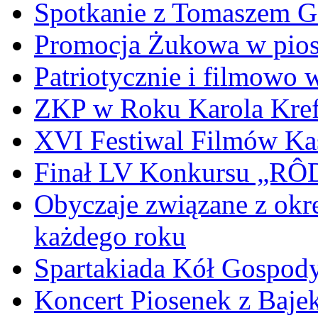
Spotkanie z Tomaszem 
Promocja Żukowa w pio
Patriotycznie i filmowo
ZKP w Roku Karola Kref
XVI Festiwal Filmów Ka
Finał LV Konkursu „
Obyczaje związane z okr
każdego roku
Spartakiada Kół Gospod
Koncert Piosenek z Baje