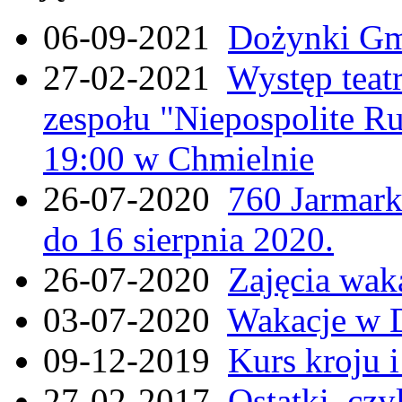
06-09-2021
Dożynki Gmi
27-02-2021
Występ teat
zespołu "Niepospolite Ru
19:00 w Chmielnie
26-07-2020
760 Jarmar
do 16 sierpnia 2020.
26-07-2020
Zajęcia wak
03-07-2020
Wakacje w 
09-12-2019
Kurs kroju i
27-02-2017
Ostatki, czy