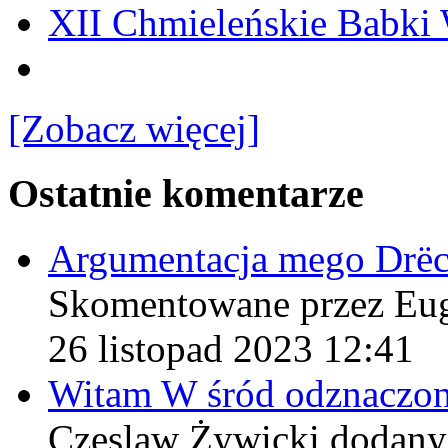
XII Chmieleńskie Babki
[Zobacz więcej]
Ostatnie komentarze
Argumentacja mego Drë
Skomentowane przez Eu
26 listopad 2023 12:41
Witam W śród odznaczo
Czeslaw Żywicki
dodany