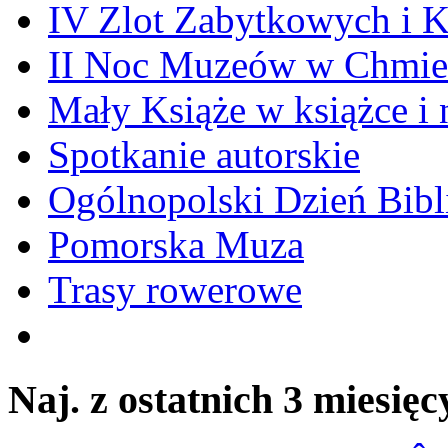
IV Zlot Zabytkowych i 
II Noc Muzeów w Chmie
Mały Książe w książce i 
Spotkanie autorskie
Ogólnopolski Dzień Bibli
Pomorska Muza
Trasy rowerowe
Naj. z ostatnich 3 miesięc