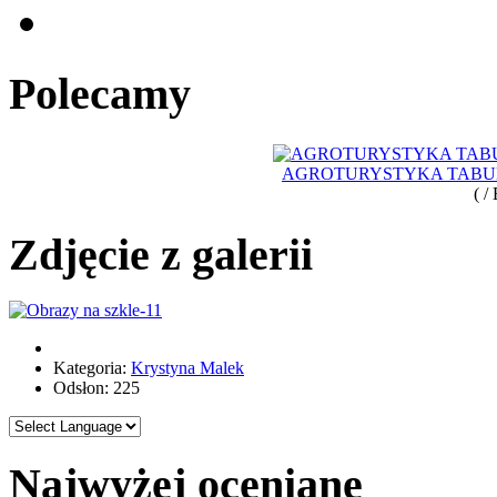
Polecamy
AGROTURYSTYKA TABUN
( /
Zdjęcie z galerii
Kategoria:
Krystyna Malek
Odsłon: 225
Najwyżej oceniane