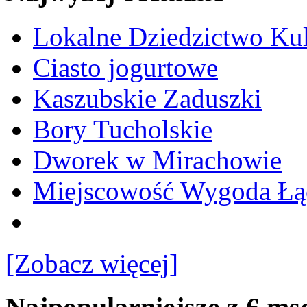
Lokalne Dziedzictwo Ku
Ciasto jogurtowe
Kaszubskie Zaduszki
Bory Tucholskie
Dworek w Mirachowie
Miejscowość Wygoda Łą
[Zobacz więcej]