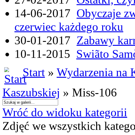
14-06-2017
Obyczaje zw
czerwiec każdego roku
30-01-2017
Zabawy kar
10-11-2015
Swiãto Samò
Start
»
Wydarzenia na 
Kaszubskiej
» Miss-106
Wróć do widoku kategorii
Zdjęć we wszystkich katego