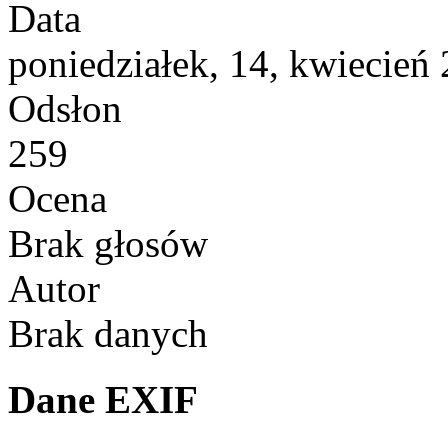
Data
poniedziałek, 14, kwiecień
Odsłon
259
Ocena
Brak głosów
Autor
Brak danych
Dane EXIF