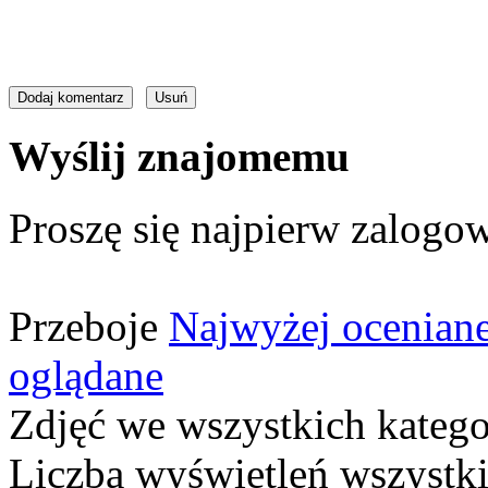
Wyślij znajomemu
Proszę się najpierw zalogow
Przeboje
Najwyżej ocenian
oglądane
Zdjęć we wszystkich katego
Liczba wyświetleń wszystk