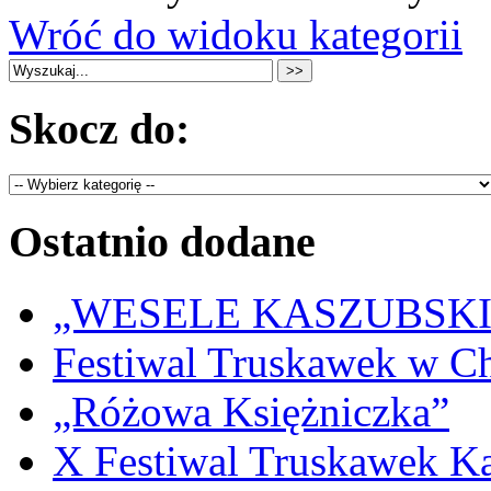
Wróć do widoku kategorii
Skocz do:
Ostatnio dodane
„WESELE KASZUBSKIE” 
Festiwal Truskawek w C
„Różowa Księżniczka”
X Festiwal Truskawek K