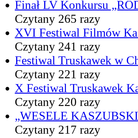
Finał LV Konkursu „
Czytany 265 razy
XVI Festiwal Filmów Ka
Czytany 241 razy
Festiwal Truskawek w C
Czytany 221 razy
X Festiwal Truskawek K
Czytany 220 razy
„WESELE KASZUBSKIE” 
Czytany 217 razy