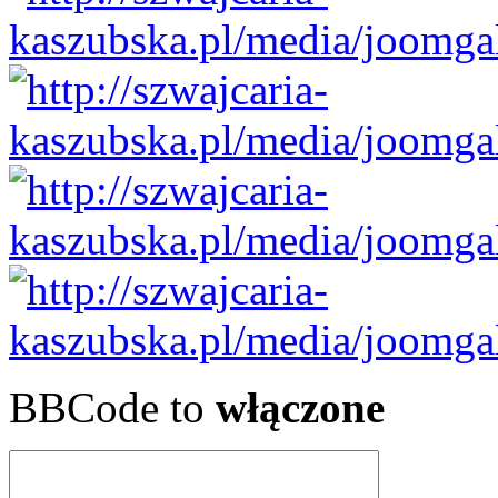
BBCode to
włączone