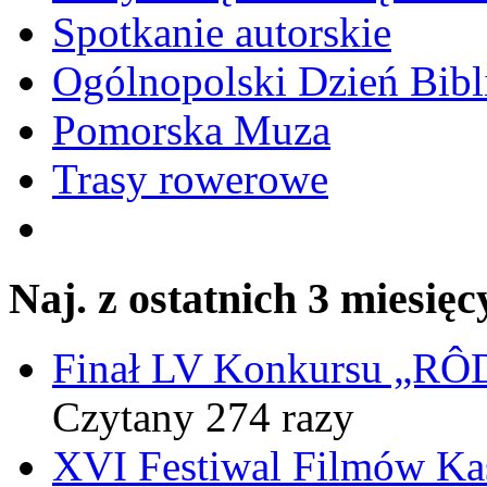
Spotkanie autorskie
Ogólnopolski Dzień Bibli
Pomorska Muza
Trasy rowerowe
Naj. z ostatnich 3 miesięc
Finał LV Konkursu „
Czytany 274 razy
XVI Festiwal Filmów Ka