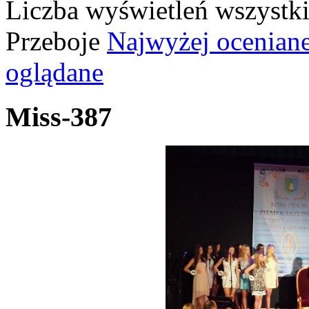
Liczba wyświetleń wszystk
Przeboje
Najwyżej ocenian
oglądane
Miss-387