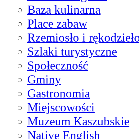
Baza kulinarna
Place zabaw
Rzemiosło i rękodzieł
Szlaki turystyczne
Społeczność
Gminy
Gastronomia
Miejscowości
Muzeum Kaszubskie
Native English