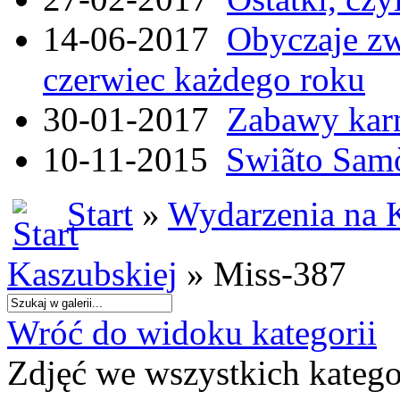
14-06-2017
Obyczaje zw
czerwiec każdego roku
30-01-2017
Zabawy kar
10-11-2015
Swiãto Samò
Start
»
Wydarzenia na 
Kaszubskiej
» Miss-387
Wróć do widoku kategorii
Zdjęć we wszystkich katego