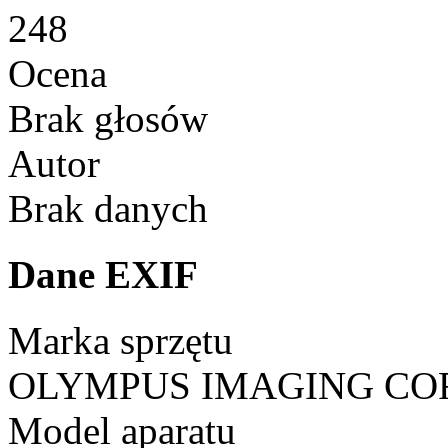
248
Ocena
Brak głosów
Autor
Brak danych
Dane EXIF
Marka sprzętu
OLYMPUS IMAGING CO
Model aparatu