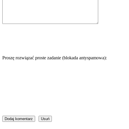
Proszę rozwiązać proste zadanie (blokada antyspamowa):