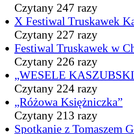
Czytany 247 razy
X Festiwal Truskawek K
Czytany 227 razy
Festiwal Truskawek w C
Czytany 226 razy
„WESELE KASZUBSKIE” 
Czytany 224 razy
„Różowa Księżniczka”
Czytany 213 razy
Spotkanie z Tomaszem 