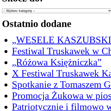
Ostatnio dodane
„WESELE KASZUBSKIE” 
Festiwal Truskawek w C
„Różowa Księżniczka”
X Festiwal Truskawek K
Spotkanie z Tomaszem 
Promocja Żukowa w pio
Patriotycznie i filmowo