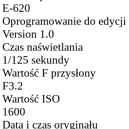
E-620
Oprogramowanie do edycji
Version 1.0
Czas naświetlania
1/125 sekundy
Wartość F przysłony
F3.2
Wartość ISO
1600
Data i czas oryginału