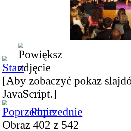
[Aby zobaczyć pokaz slajdó
JavaScript.]
Poprzednie
Obraz 402 z 542