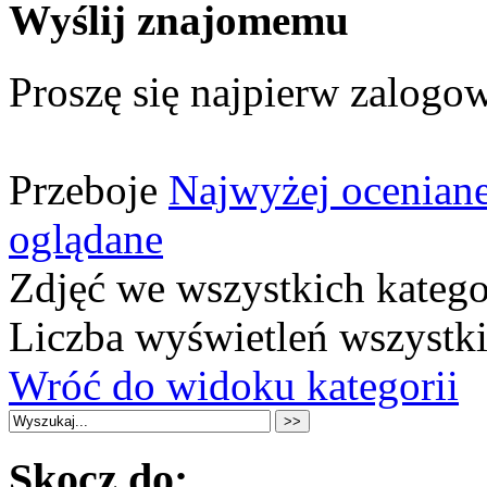
Wyślij znajomemu
Proszę się najpierw zalogow
Przeboje
Najwyżej ocenian
oglądane
Zdjęć we wszystkich katego
Liczba wyświetleń wszystk
Wróć do widoku kategorii
Skocz do: