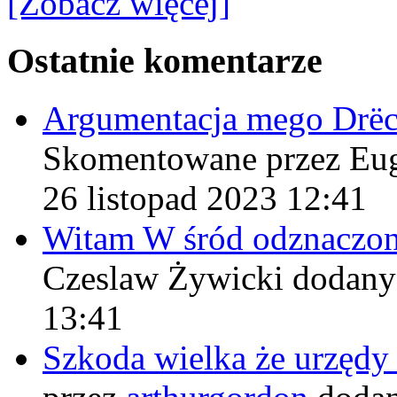
[Zobacz więcej]
Ostatnie komentarze
Argumentacja mego Drë
Skomentowane przez Eu
26 listopad 2023 12:41
Witam W śród odznaczo
Czeslaw Żywicki
dodany
13:41
Szkoda wielka że urzęd