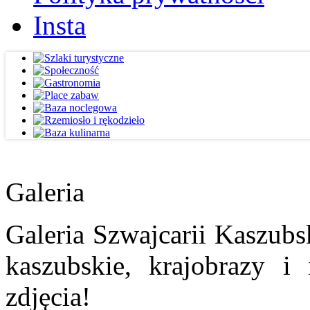
Insta
Galeria
Galeria Szwajcarii Kaszubs
kaszubskie, krajobrazy i
zdjęcia!