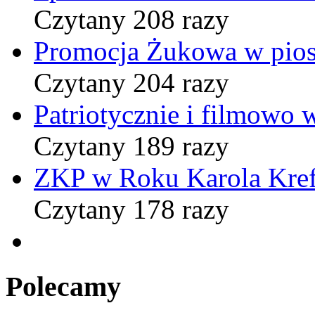
Czytany 208 razy
Promocja Żukowa w pio
Czytany 204 razy
Patriotycznie i filmowo
Czytany 189 razy
ZKP w Roku Karola Kref
Czytany 178 razy
Polecamy