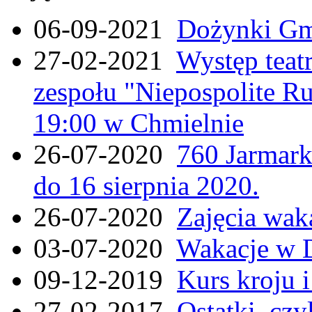
06-09-2021
Dożynki Gmi
27-02-2021
Występ teat
zespołu "Niepospolite Ru
19:00 w Chmielnie
26-07-2020
760 Jarmar
do 16 sierpnia 2020.
26-07-2020
Zajęcia wak
03-07-2020
Wakacje w 
09-12-2019
Kurs kroju i
27-02-2017
Ostatki, czy