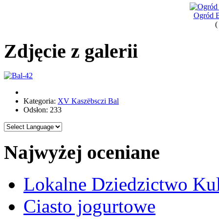
Ogród B
(
Zdjęcie z galerii
Kategoria:
XV Kaszëbsczi Bal
Odsłon: 233
Najwyżej oceniane
Lokalne Dziedzictwo Ku
Ciasto jogurtowe