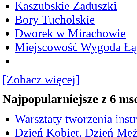
Kaszubskie Zaduszki
Bory Tucholskie
Dworek w Mirachowie
Miejscowość Wygoda Łą
[Zobacz więcej]
Najpopularniejsze z 6 ms
Warsztaty tworzenia ins
Dzień Kobiet, Dzień Mę