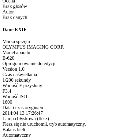
Ocena
Brak głosów
Autor
Brak danych
Dane EXIF
Marka sprzętu
OLYMPUS IMAGING CORP.
Model aparatu
E-620
Oprogramowanie do edycji
Version 1.0
Czas naświetlania
1/200 sekundy
Wartość F przysłony
F3.4
Wartość ISO
1600
Data i czas oryginału
2014:04:13 17:26:47
Lampa błyskowa (flesz)
Flesz się nie uruchomił, tryb automatyczny.
Balans bieli
Automatyczny