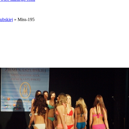
ubskiej
» Miss-195