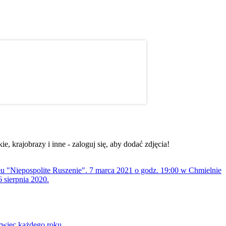
, krajobrazy i inne - zaloguj się, aby dodać zdjęcia!
ołu "Niepospolite Ruszenie". 7 marca 2021 o godz. 19:00 w Chmielnie
 sierpnia 2020.
rwiec każdego roku