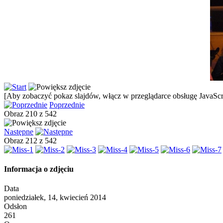
[Aby zobaczyć pokaz slajdów, włącz w przeglądarce obsługę JavaScri
Poprzednie
Obraz 210 z 542
Następne
Obraz 212 z 542
Informacja o zdjęciu
Data
poniedziałek, 14, kwiecień 2014
Odsłon
261