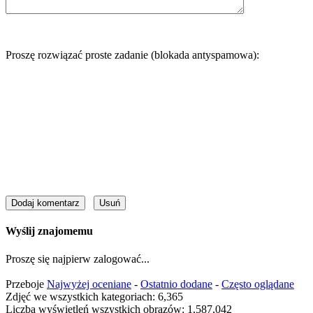
Proszę rozwiązać proste zadanie (blokada antyspamowa):
Wyślij znajomemu
Proszę się najpierw zalogować...
Przeboje
Najwyżej oceniane
-
Ostatnio dodane
-
Często oglądane
Zdjęć we wszystkich kategoriach: 6,365
Liczba wyświetleń wszystkich obrazów: 1,587,042